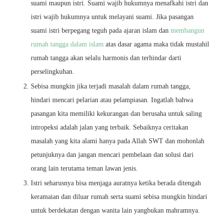
suami maupun istri. Suami wajib hukumnya menafkahi istri dan
istri wajib hukumnya untuk melayani suami. Jika pasangan
suami istri berpegang teguh pada ajaran islam dan
membangun
rumah tangga dalam islam
atas dasar agama maka tidak mustahil
rumah tangga akan selalu harmonis dan terhindar darti
perselingkuhan.
Sebisa mungkin jika terjadi masalah dalam rumah tangga,
hindari mencari pelarian atau pelampiasan. Ingatlah bahwa
pasangan kita memiliki kekurangan dan berusaha untuk saling
intropeksi adalah jalan yang terbaik. Sebaiknya ceritakan
masalah yang kita alami hanya pada Allah SWT dan mohonlah
petunjuknya dan jangan mencari pembelaan dan solusi dari
orang lain terutama teman lawan jenis.
Istri seharusnya bisa menjaga auratnya ketika berada ditengah
keramaian dan diluar rumah serta suami sebisa mungkin hindari
untuk berdekatan dengan wanita lain yangbukan mahramnya.