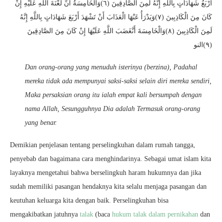
أَرْبَعُ شَهَادَاتٍ بِاللَّهِ إِنَّهُ لَمِنَ الصَّادِقِينَ (٦)وَالْخَامِسَةُ أَنَّ لَعْنَةَ اللَّهِ عَلَيْهِ إِنْ
كَانَ مِنَ الْكَاذِبِينَ (٧)وَيَدْرَأُ عَنْهَا الْعَذَابَ أَنْ تَشْهَدَ أَرْبَعَ شَهَادَاتٍ بِاللَّهِ إِنَّهُ
لَمِنَ الْكَاذِبِينَ (٨)وَالْخَامِسَةَ أَنَّغَضَبَ اللَّهِ عَلَيْهَا إِنْ كَانَ مِنَ الصَّادِقِينَ
(٩)النو
Dan orang-orang yang menuduh isterinya (berzina), Padahal
mereka tidak ada mempunyai saksi-saksi selain diri mereka sendiri,
Maka persaksian orang itu ialah empat kali bersumpah dengan
nama Allah, Sesungguhnya Dia adalah Termasuk orang-orang
yang benar.
Demikian penjelasan tentang perselingkuhan dalam rumah tangga,
penyebab dan bagaimana cara menghindarinya. Sebagai umat islam kita
layaknya mengetahui bahwa berselingkuh haram hukumnya dan jika
sudah memiliki pasangan hendaknya kita selalu menjaga pasangan dan
keutuhan keluarga kita dengan baik. Perselingkuhan bisa
mengakibatkan jatuhnya
talak
(baca
hukum talak dalam pernikahan
dan