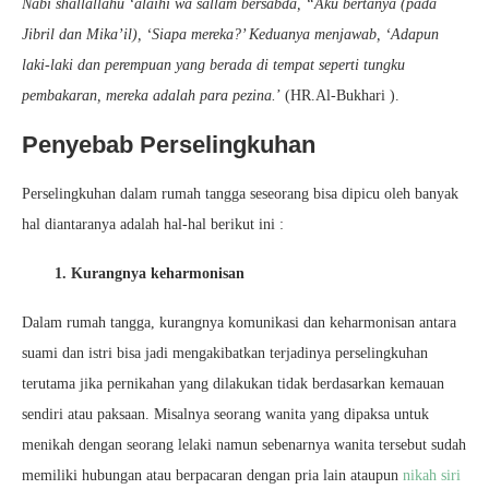
Nabi shallallahu ‘alaihi wa sallam bersabda, “Aku bertanya (pada
Jibril dan Mika’il), ‘Siapa mereka?’ Keduanya menjawab, ‘Adapun
laki-laki dan perempuan yang berada di tempat seperti tungku
pembakaran, mereka adalah para pezina.
’ (HR.Al-Bukhari ).
Penyebab Perselingkuhan
Perselingkuhan dalam rumah tangga seseorang bisa dipicu oleh banyak
hal diantaranya adalah hal-hal berikut ini :
1. Kurangnya keharmonisan
Dalam rumah tangga, kurangnya komunikasi dan keharmonisan antara
suami dan istri bisa jadi mengakibatkan terjadinya perselingkuhan
terutama jika pernikahan yang dilakukan tidak berdasarkan kemauan
sendiri atau paksaan. Misalnya seorang wanita yang dipaksa untuk
menikah dengan seorang lelaki namun sebenarnya wanita tersebut sudah
memiliki hubungan atau berpacaran dengan pria lain ataupun
nikah siri