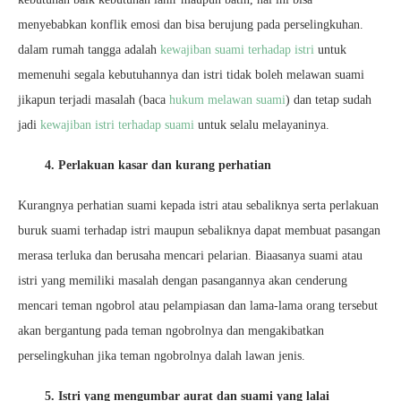
menyebabkan konflik emosi dan bisa berujung pada perselingkuhan.
dalam rumah tangga adalah
kewajiban suami terhadap istri
untuk
memenuhi segala kebutuhannya dan istri tidak boleh melawan suami
jikapun terjadi masalah (baca
hukum melawan suami
) dan tetap sudah
jadi
kewajiban istri terhadap suami
untuk selalu melayaninya.
4. Perlakuan kasar dan kurang perhatian
Kurangnya perhatian suami kepada istri atau sebaliknya serta perlakuan
buruk suami terhadap istri maupun sebaliknya dapat membuat pasangan
merasa terluka dan berusaha mencari pelarian. Biaasanya suami atau
istri yang memiliki masalah dengan pasangannya akan cenderung
mencari teman ngobrol atau pelampiasan dan lama-lama orang tersebut
akan bergantung pada teman ngobrolnya dan mengakibatkan
perselingkuhan jika teman ngobrolnya dalah lawan jenis.
5. Istri yang mengumbar aurat dan suami yang lalai