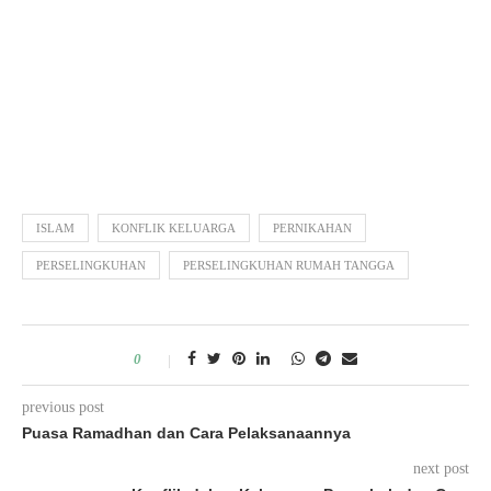
ISLAM
KONFLIK KELUARGA
PERNIKAHAN
PERSELINGKUHAN
PERSELINGKUHAN RUMAH TANGGA
0
previous post
Puasa Ramadhan dan Cara Pelaksanaannya
next post