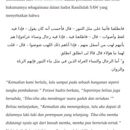
hukumannya sebagaimana dalam hadist Rasullulah SAW yang
menyebutkan bahwa
فانطلقنا فأتينا على مثل التنور – قال فأحسب أنه كان يقول – فإذا فيه
لغط وأصوات – قال – فاطلعنا فيه ، فإذا فيه رجال ونساء عراةوإذا هم
يأتيهم لهب من أسفل منهم ، فإذا أتاهم ذلك اللهب ضوضوا – قال – قلت
لهما ما هؤلاء قال قالا لى انطلق انطلق
و” أما الرجال والنساء العراة الذين في مثل بناء التنور فإنهم الزناة
والزوان
“Kemudian kami berlalu, lalu sampai pada sebuah bangunan seperti
tungku pembakaran.” Perawi hadits berkata, “Sepertinya beliau juga
bersabda, ‘Tiba-tiba aku mendengar suara gaduh dan teriakan.’”
Beliau melanjutkan, “Kemudian aku menengoknya, lalu aku dapati di
dalamnya laki-laki dan perempuan yang telanjang. Tiba-tiba mereka
didatangi nyala api dari bawah mereka, mereka pun berteriak-teriak.”