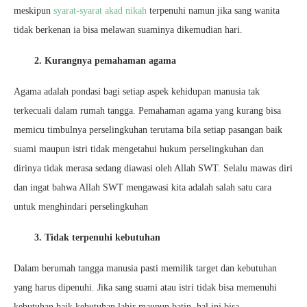
meskipun
syarat-syarat akad nikah
terpenuhi namun jika sang wanita
tidak berkenan ia bisa melawan suaminya dikemudian hari.
2. Kurangnya pemahaman agama
Agama adalah pondasi bagi setiap aspek kehidupan manusia tak
terkecuali dalam rumah tangga. Pemahaman agama yang kurang bisa
memicu timbulnya perselingkuhan terutama bila setiap pasangan baik
suami maupun istri tidak mengetahui hukum perselingkuhan dan
dirinya tidak merasa sedang diawasi oleh Allah SWT. Selalu mawas diri
dan ingat bahwa Allah SWT mengawasi kita adalah salah satu cara
untuk menghindari perselingkuhan
3. Tidak terpenuhi kebutuhan
Dalam berumah tangga manusia pasti memilik target dan kebutuhan
yang harus dipenuhi. Jika sang suami atau istri tidak bisa memenuhi
kebutuhan baik kebutuhan lahir maupun batin, hal ini bisa