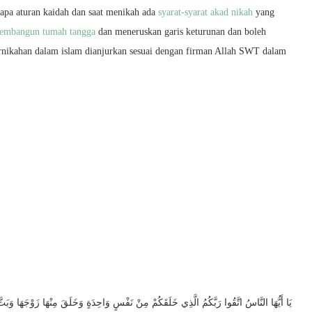
rapa aturan kaidah dan saat menikah ada
syarat-syarat akad nikah
yang
embangun tumah tangga
dan meneruskan garis keturunan dan boleh
ernikahan dalam islam dianjurkan sesuai dengan firman Allah SWT dalam
يَا أَيُّهَا النَّاسُ اتَّقُوا رَبَّكُمُ الَّذِي خَلَقَكُمْ مِنْ نَفْسٍ وَاحِدَةٍ وَخَلَقَ مِنْهَا زَوْجَهَا وَبَثَّ