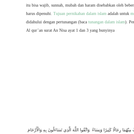
itu bisa wajib, sunnah, mubah dan haram disebabkan oleh bebe
harus dipenuhi.
Tujuan pernikahan dalam islam
adalah untuk
m
didahului dengan pertunangan (baca
tunangan dalam islam
). P
Al qur’an surat An Nisa ayat 1 dan 3 yang bunyinya
 مِنْهُمَا رِجَالًا كَثِيرًا وَنِسَاءً وَاتَّقُوا اللَّهَ الَّذِي تَسَاءَلُونَ بِهِ وَالْأَرْحَامَ