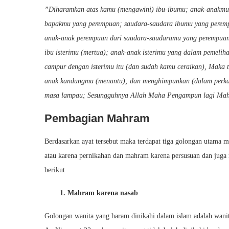
”Diharamkan atas kamu (mengawini) ibu-ibumu; anak-anakmu
bapakmu yang perempuan; saudara-saudara ibumu yang peremp
anak-anak perempuan dari saudara-saudaramu yang perempuan
ibu isterimu (mertua); anak-anak isterimu yang dalam pemeliha
campur dengan isterimu itu (dan sudah kamu ceraikan), Maka t
anak kandungmu (menantu); dan menghimpunkan (dalam perkawi
masa lampau; Sesungguhnya Allah Maha Pengampun lagi Ma
Pembagian Mahram
Berdasarkan ayat tersebut maka terdapat tiga golongan utama
atau karena pernikahan dan mahram karena persusuan dan juga
berikut
1. Mahram karena nasab
Golongan wanita yang haram dinikahi dalam islam adalah wanit