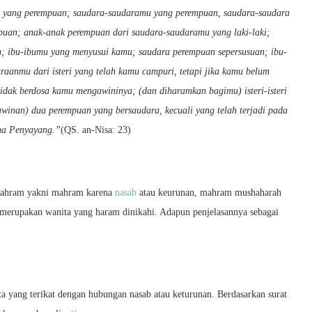
 yang perempuan; saudara-saudaramu yang perempuan, saudara-saudara
uan; anak-anak perempuan dari saudara-saudaramu yang laki-laki;
; ibu-ibumu yang menyusui kamu; saudara perempuan sepersusuan; ibu-
raanmu dari isteri yang telah kamu campuri, tetapi jika kamu belum
idak berdosa kamu mengawininya; (dan diharamkan bagimu) isteri-isteri
nan) dua perempuan yang bersaudara, kecuali yang telah terjadi pada
ha Penyayang.”
(QS. an-Nisa: 23)
 mahram yakni mahram karena
nasab
atau keurunan, mahram mushaharah
 merupakan wanita yang haram dinikahi. Adapun penjelasannya sebagai
a yang terikat dengan hubungan nasab atau keturunan. Berdasarkan surat