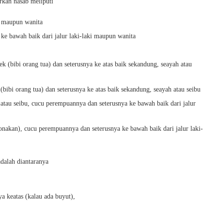
rkan nasab meliputi
ki maupun wanita
ke bawah baik dari jalur laki-laki maupun wanita
 (bibi orang tua) dan seterusnya ke atas baik sekandung, seayah atau
bibi orang tua) dan seterusnya ke atas baik sekandung, seayah atau seibu
atau seibu, cucu perempuannya dan seterusnya ke bawah baik dari jalur
ponakan), cucu perempuannya dan seterusnya ke bawah baik dari jalur laki-
adalah diantaranya
ya keatas (kalau ada buyut),