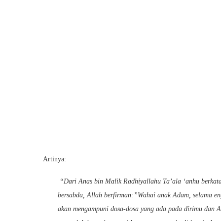
Artinya:
“Dari Anas bin Malik Radhiyallahu Ta’ala ‘anhu berkat
bersabda, Allah berfirman:”Wahai anak Adam, selama e
akan mengampuni dosa-dosa yang ada pada dirimu dan Ak