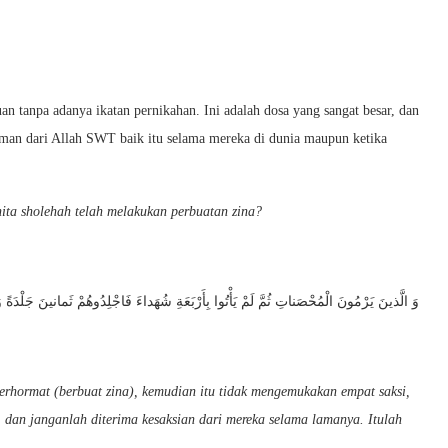
 tanpa adanya ikatan pernikahan. Ini adalah dosa yang sangat besar, dan
an dari Allah SWT baik itu selama mereka di dunia maupun ketika
ta sholehah telah melakukan perbuatan zina?
وَ الَّذينَ يَرْمُونَ الْمُحْصَناتِ ثُمَّ لَمْ يَأْتُوا بِأَرْبَعَةِ شُهَداءَ فَاجْلِدُوهُمْ ثَمانينَ جَلْدَةً و
hormat (berbuat zina), kemudian itu tidak mengemukakan empat saksi,
 dan janganlah diterima ke­saksian dari mereka selama ­lamanya. Itulah