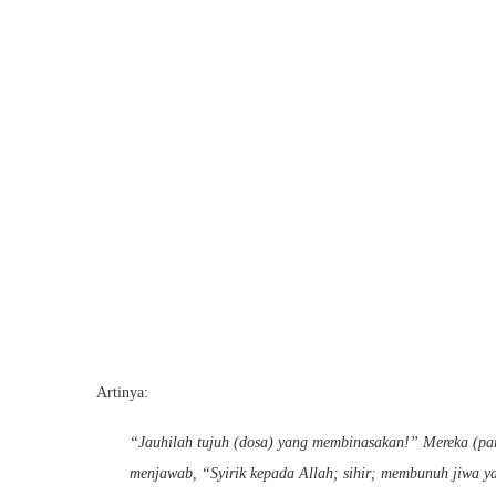
Artinya:
“Jauhilah tujuh (dosa) yang membinasakan!” Mereka (par
menjawab, “Syirik kepada Allah; sihir; membunuh jiwa 