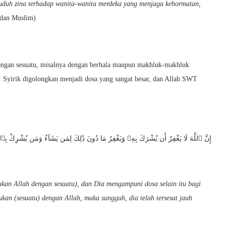
uduh zina terhadap wanita-wanita merdeka yang menjaga kehormatan,
dan Muslim)
ngan sesuatu, misalnya dengan berhala maupun makhluk-makhluk
. Syirik digolongkan menjadi dosa yang sangat besar, dan Allah SWT
إِنَّ ٱللَّهَ لَا يَغْفِرُ أَن يُشْرَكَ بِهِۦ وَيَغْفِرُ مَا دُونَ ذَٰلِكَ لِمَن يَشَآءُ وَمَن يُشْرِكْ بِٱل
kan Allah dengan sesuatu), dan Dia mengampuni dosa selain itu bagi
an (sesuatu) dengan Allah, maka sungguh, dia telah tersesat jauh