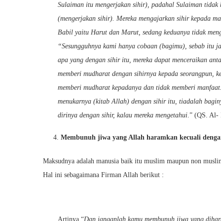
Sulaiman itu mengerjakan sihir), padahal Sulaiman tidak k
(mengerjakan sihir). Mereka mengajarkan sihir kepada ma
Babil yaitu Harut dan Marut, sedang keduanya tidak men
“Sesungguhnya kami hanya cobaan (bagimu), sebab itu ja
apa yang dengan sihir itu, mereka dapat menceraikan antar
memberi mudharat dengan sihirnya kepada seorangpun, kec
memberi mudharat kepadanya dan tidak memberi manfaat.
menukarnya (kitab Allah) dengan sihir itu, tiadalah bagi
dirinya dengan sihir, kalau mereka mengetahui
.” (QS. Al-
Membunuh jiwa yang Allah haramkan kecuali deng
Maksudnya adalah manusia baik itu muslim maupun non muslim 
Hal ini sebagaimana Firman Allah berikut :
Artinya “
Dan janganlah kamu membunuh jiwa yang dihara