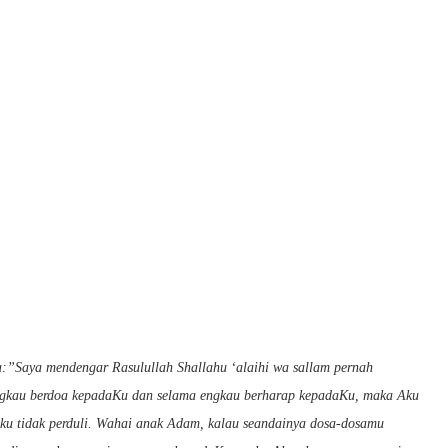
a:”Saya mendengar Rasulullah Shallahu ‘alaihi wa sallam pernah
ngkau berdoa kepadaKu dan selama engkau berharap kepadaKu, maka Aku
u tidak perduli. Wahai anak Adam, kalau seandainya dosa-dosamu