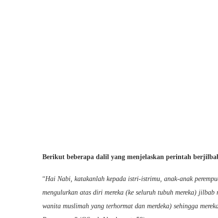
Berikut beberapa dalil yang menjelaskan perintah berjilba
“
Hai Nabi, katakanlah kepada istri-istrimu, anak-anak perem
mengulurkan atas diri mereka (ke seluruh tubuh mereka) jilbab
wanita muslimah yang terhormat dan merdeka) sehingga merek