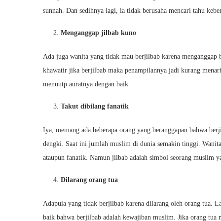
sunnah. Dan sedihnya lagi, ia tidak berusaha mencari tahu kebe
Menganggap jilbab kuno
Ada juga wanita yang tidak mau berjilbab karena menganggap b
khawatir jika berjilbab maka penampilannya jadi kurang menar
menuutp auratnya dengan baik.
Takut dibilang fanatik
Iya, memang ada beberapa orang yang beranggapan bahwa berjilb
dengki. Saat ini jumlah muslim di dunia semakin tinggi. Wanit
ataupun fanatik. Namun jilbab adalah simbol seorang muslim y
Dilarang orang tua
Adapula yang tidak berjilbab karena dilarang oleh orang tua. 
baik bahwa berjilbab adalah kewajiban muslim. Jika orang tua