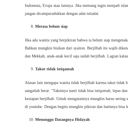
Indonesia, Eropa atau lainnya. Jika memang ingin menjadi islam
jangan dicampuradukkan dengan adat-istiadat.
Merasa belum siap
Jika ada wanita yang berpikiran bahwa ia belum siap mengenakan
Bahkan mungkin bisikan dari syaiton. Berjilbab itu wajib dikena
dan Mekkah, anak-anak kecil saja sudah berjilbab. Lagian kal
Takut tidak istiqamah
Alasan lain mengapa wanita tidak berjilbab karena takut tidak
sangatlah berat. “Takutnya nanti tidak bisa istiqomah, lepas d
kesiapan berjilbab. Untuk mengatasinya mungkin harus sering-
di youtube. Dengan begitu mungkin pikiran dan batinnya bisa l
Menunggu Datangnya Hidayah