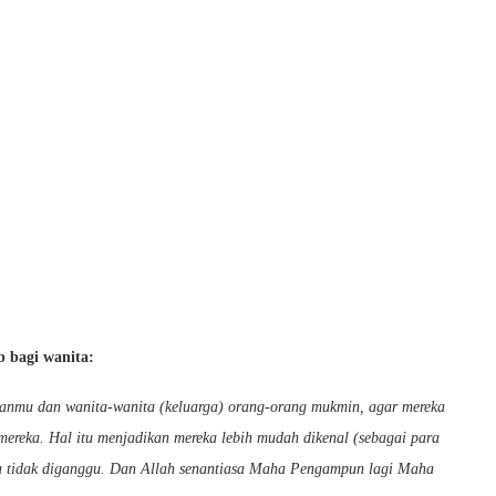
b bagi wanita:
puanmu dan wanita-wanita (keluarga) orang-orang mukmin, agar mereka
 mereka. Hal itu menjadikan mereka lebih mudah dikenal (sebagai para
a tidak diganggu. Dan Allah senantiasa Maha Pengampun lagi Maha