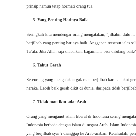
prinsip namun tetap hormati orang tua.
Yang Penting Hatinya Baik
Seringkali kita mendengar orang mengatakan, “jilbabin dulu h
berjilbab yang penting hatinya baik. Anggapan tersebut jelas sa
Ta’ala. Jika Allah saja diabaikan, bagaimana bisa dibilang baik?
Takut Gerah
Seseorang yang mengatakan gak mau berjilbab karena takut g
neraka. Lebih baik gerah dikit di dunia, daripada tidak berjilb
Tidak mau ikut adat Arab
Orang yang menganut islam liberal di Indonesia sering mengat
Indonesia berbeda dengan islam di negara Arab. Islam Indonesi
yang berjilbab syar’i dianggap ke Arab-araban. Ketahuilah, per