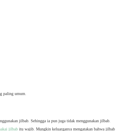
ang paling umum.
nggunakan jilbab. Sehingga ia pun juga tidak menggunakan jilbab.
kai jilbab
itu wajib. Mungkin keluarganya mengatakan bahwa jilbab