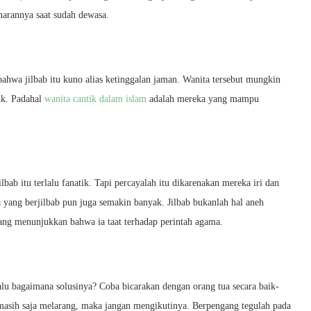
narannya saat sudah dewasa.
ahwa jilbab itu kuno alias ketinggalan jaman. Wanita tersebut mungkin
ik. Padahal
wanita cantik dalam islam
adalah mereka yang mampu
ab itu terlalu fanatik. Tapi percayalah itu dikarenakan mereka iri dan
a yang berjilbab pun juga semakin banyak. Jilbab bukanlah hal aneh
ang menunjukkan bahwa ia taat terhadap perintah agama.
Lalu bagaimana solusinya? Coba bicarakan dengan orang tua secara baik-
 masih saja melarang, maka jangan mengikutinya. Berpengang tegulah pada