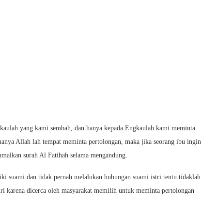
ngkaulah yang kami sembah, dan hanya kepada Engkaulah kami meminta
 hanya Allah lah tempat meminta pertolongan, maka jika seorang ibu ingin
gamalkan surah Al Fatihah selama mengandung.
i suami dan tidak pernah melalukan hubungan suami istri tentu tidaklah
i karena dicerca oleh masyarakat memilih untuk meminta pertolongan