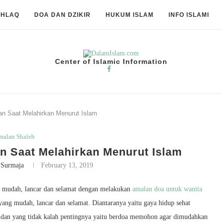
KHLAQ
DOA DAN DZIKIR
HUKUM ISLAM
INFO ISLAMI
Center of Islamic Information
n Saat Melahirkan Menurut Islam
malan Shaleh
 Saat Melahirkan Menurut Islam
 Surmaja
February 13, 2019
nya mudah, lancar dan selamat dengan melakukan
amalan doa untuk wanita
ang mudah, lancar dan selamat. Diantaranya yaitu gaya hidup sehat
tua dan yang tidak kalah pentingnya yaitu berdoa memohon agar dimudahkan