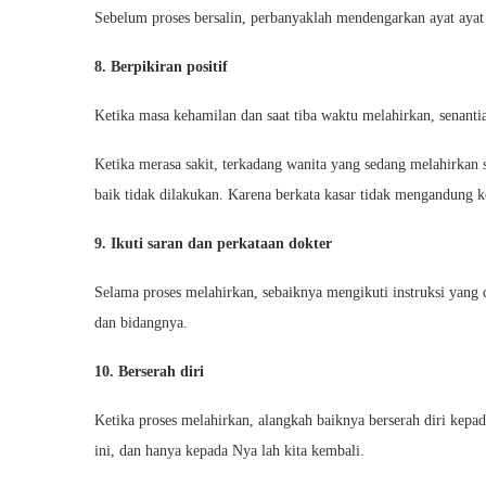
Sebelum proses bersalin, perbanyaklah mendengarkan ayat ayat 
8. Berpikiran positif
Ketika masa kehamilan dan saat tiba waktu melahirkan, senantias
Ketika merasa sakit, terkadang wanita yang sedang melahirkan s
baik tidak dilakukan. Karena berkata kasar tidak mengandung k
9. Ikuti saran dan perkataan dokter
Selama proses melahirkan, sebaiknya mengikuti instruksi yang 
dan bidangnya.
10. Berserah diri
Ketika proses melahirkan, alangkah baiknya berserah diri kep
ini, dan hanya kepada Nya lah kita kembali.