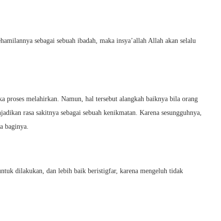
milannya sebagai sebuah ibadah, maka insya’allah Allah akan selalu
ika proses melahirkan. Namun, hal tersebut alangkah baiknya bila orang
jadikan rasa sakitnya sebagai sebuah kenikmatan. Karena sesungguhnya,
a baginya.
tuk dilakukan, dan lebih baik beristigfar, karena mengeluh tidak