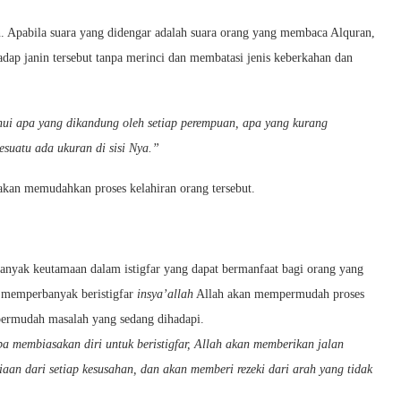
n. Apabila suara yang didengar adalah suara orang yang membaca Alquran,
dap janin tersebut tanpa merinci dan membatasi jenis keberkahan dan
ui apa yang dikandung oleh setiap perempuan, apa yang kurang
suatu ada ukuran di sisi Nya.”
akan memudahkan proses kelahiran orang tersebut.
nyak keutamaan dalam istigfar yang dapat bermanfaat bagi orang yang
 memperbanyak beristigfar
insya’allah
Allah akan mempermudah proses
mpermudah masalah yang sedang dihadapi.
a membiasakan diri untuk beristigfar, Allah akan memberikan jalan
iaan dari setiap kesusahan, dan akan memberi rezeki dari arah yang tidak