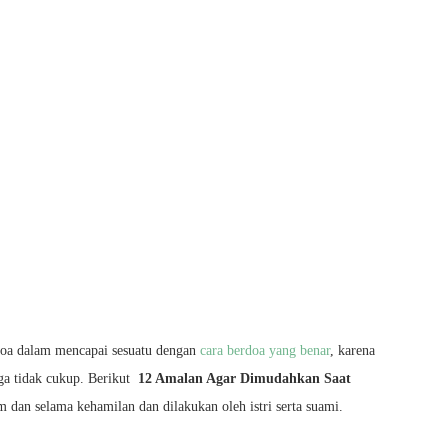
rdoa dalam mencapai sesuatu dengan
cara berdoa yang benar
, karena
uga tidak cukup. Berikut
12 Amalan Agar Dimudahkan Saat
 dan selama kehamilan dan dilakukan oleh istri serta suami.