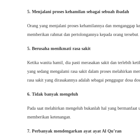
5. Menjalani proses kehamilan sebagai sebuah ibadah
Orang yang menjalani proses kehamilannya dan menganggap keha
memberikan rahmat dan pertolongannya kepada orang tersebut.
5. Berusaha menikmati rasa sakit
Ketika wanita hamil, dia pasti merasakan sakit dan terlebih ket
yang sedang mengalami rasa sakit dalam proses melahirkan men
rasa sakit yang dirasakannya adalah sebagai penggugur dosa dos
6. Tidak banyak mengeluh
Pada saat melahirkan mengeluh bukanlah hal yang bermanfaat un
memberikan ketenangan.
7. Perbanyak mendengarkan ayat ayat Al Qu’ran