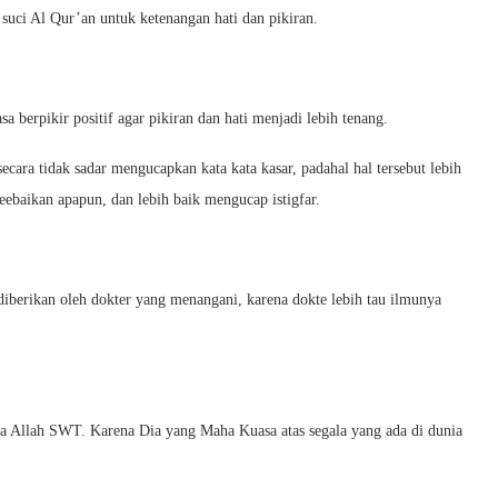
suci Al Qur’an untuk ketenangan hati dan pikiran.
a berpikir positif agar pikiran dan hati menjadi lebih tenang.
ecara tidak sadar mengucapkan kata kata kasar, padahal hal tersebut lebih
eebaikan apapun, dan lebih baik mengucap istigfar.
diberikan oleh dokter yang menangani, karena dokte lebih tau ilmunya
ada Allah SWT. Karena Dia yang Maha Kuasa atas segala yang ada di dunia