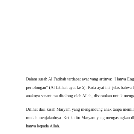
Dalam surah Al Fatihah terdapat ayat yang artinya: “Hanya E
pertolongan” (Al fatihah ayat ke 5). Pada ayat ini jelas bahwa
anaknya senantiasa ditolong oleh Allah, disarankan untuk men
Dilihat dari kisah Maryam yang mengandung anak tanpa memilik
mudah menjalaninya. Ketika itu Maryam yang mengasingkan dir
hanya kepada Allah.