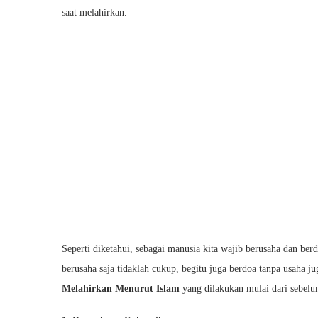
saat melahirkan.
Seperti diketahui, sebagai manusia kita wajib berusaha dan be
berusaha saja tidaklah cukup, begitu juga berdoa tanpa usaha j
Melahirkan Menurut Islam
yang dilakukan mulai dari sebelum