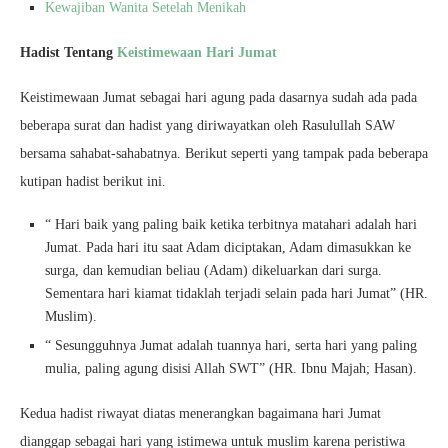
Kewajiban Wanita Setelah Menikah
Hadist Tentang
Keistimewaan Hari Jumat
Keistimewaan Jumat sebagai hari agung pada dasarnya sudah ada pada
beberapa surat dan hadist yang diriwayatkan oleh Rasulullah SAW
bersama sahabat-sahabatnya. Berikut seperti yang tampak pada beberapa
kutipan hadist berikut ini.
“ Hari baik yang paling baik ketika terbitnya matahari adalah hari
Jumat. Pada hari itu saat Adam diciptakan, Adam dimasukkan ke
surga, dan kemudian beliau (Adam) dikeluarkan dari surga.
Sementara hari kiamat tidaklah terjadi selain pada hari Jumat” (HR.
Muslim).
“ Sesungguhnya Jumat adalah tuannya hari, serta hari yang paling
mulia, paling agung disisi Allah SWT” (HR. Ibnu Majah; Hasan).
Kedua hadist riwayat diatas menerangkan bagaimana hari Jumat
dianggap sebagai hari yang istimewa untuk muslim karena peristiwa