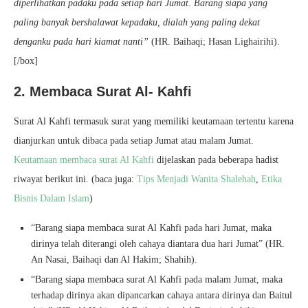
diperlihatkan padaku pada setiap hari Jumat. Barang siapa yang
paling banyak bershalawat kepadaku, dialah yang paling dekat
denganku pada hari kiamat nanti”
(HR. Baihaqi; Hasan Lighairihi).
[/box]
2. Membaca Surat Al- Kahfi
Surat Al Kahfi termasuk surat yang memiliki keutamaan tertentu karena
dianjurkan untuk dibaca pada setiap Jumat atau malam Jumat.
Keutamaan membaca surat Al Kahfi
dijelaskan pada beberapa hadist
riwayat berikut ini. (baca juga:
Tips Menjadi Wanita Shalehah
,
Etika
Bisnis Dalam Islam
)
“Barang siapa membaca surat Al Kahfi pada hari Jumat, maka
dirinya telah diterangi oleh cahaya diantara dua hari Jumat” (HR.
An Nasai, Baihaqi dan Al Hakim; Shahih).
“Barang siapa membaca surat Al Kahfi pada malam Jumat, maka
terhadap dirinya akan dipancarkan cahaya antara dirinya dan Baitul