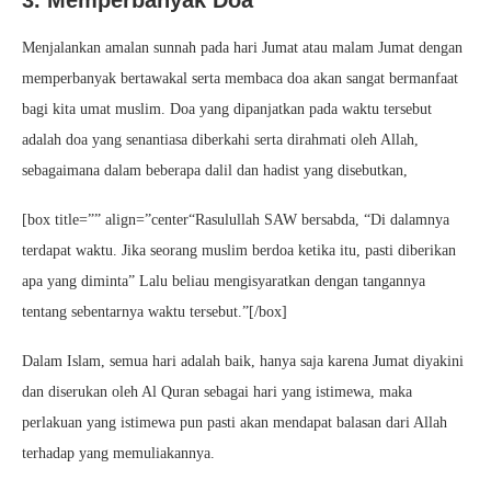
3. Memperbanyak Doa
Menjalankan amalan sunnah pada hari Jumat atau malam Jumat dengan
memperbanyak bertawakal serta membaca doa akan sangat bermanfaat
bagi kita umat muslim. Doa yang dipanjatkan pada waktu tersebut
adalah doa yang senantiasa diberkahi serta dirahmati oleh Allah,
sebagaimana dalam beberapa dalil dan hadist yang disebutkan,
[box title=”” align=”center“Rasulullah SAW bersabda, “Di dalamnya
terdapat waktu. Jika seorang muslim berdoa ketika itu, pasti diberikan
apa yang diminta” Lalu beliau mengisyaratkan dengan tangannya
tentang sebentarnya waktu tersebut.”[/box]
Dalam Islam, semua hari adalah baik, hanya saja karena Jumat diyakini
dan diserukan oleh Al Quran sebagai hari yang istimewa, maka
perlakuan yang istimewa pun pasti akan mendapat balasan dari Allah
terhadap yang memuliakannya.