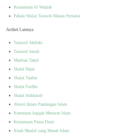
Keutamaan Al Waqiah
Pahala Shalat Tarawih Malam Pertama
Artikel Lainnya
Tasawuf Akhlaki
Tasawuf Amali
Manfaat Takjil
Shalat Hajat
Shalat Taubat
Shalat Fardhu
Shalat Istikharah
Aborsi dalam Pandangan Islam
Ketentuan Aqiqah Menurut Islam
Keutamaan Puasa Daud
Kisah Mualaf yang Masuk Islam