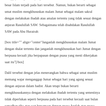
besar Islam terjadi pada hari tersebut. Namun, bukan berarti sebagai
umat muslim mengkhususkan malam Jumat sebagai malam sakral
dengan melakukan ibadah atau amalan tertentu yang tidak sesuai dengan
anjuran Rasulullah SAW. Sebagaimana telah disabdakan Rasulullah
SAW pada Abu Hurairah:
[box title=”” align=”center“Janganlah mengkhususkan malam Jumat
dengan shalat tertentu dan janganlah mengkhususkan hari Jumat dengan
berpuasa kecuali jika berpapasan dengan puasa yang mesti dikerjakan
saat itu”[/box]
Dalil tersebut dengan jelas menerangkan bahwa sebagai umat muslim
memang wajar menganggap Jumat sebagai hari yang agung sesuai
dengan anjuran dalam hadist. Akan tetapi bukan berarti
mengkhususkannya dengan melakukan ibadah tertentu yang semestinya
tidak diperlukan seperti berpuasa pada hari tersebut kecuali saat bulan
ramadhan tiba atau saat bersamaan dengan puasa Arofah atau puasa