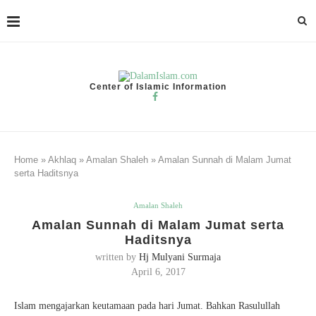
Center of Islamic Information
Home
»
Akhlaq
»
Amalan Shaleh
»
Amalan Sunnah di Malam Jumat
serta Haditsnya
Amalan Shaleh
Amalan Sunnah di Malam Jumat serta
Haditsnya
written by
Hj Mulyani Surmaja
April 6, 2017
Islam mengajarkan keutamaan pada hari Jumat. Bahkan Rasulullah