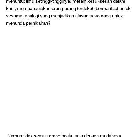
menuntut ilmu setinggi-tingginya, meraih kesuksesan dalam
karir, membahagiakan orang-orang terdekat, bermanfaat untuk
sesama, apalagi yang menjadikan alasan seseorang untuk
menunda pernikahan?
Namun tidak semua orang begitu saja dengan mudahnya