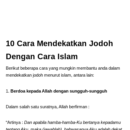
10 Cara Mendekatkan Jodoh
Dengan Cara Islam
Berikut beberapa cara yang mungkin membantu anda dalam
mendekatkan jodoh menurut islam, antara lain:
Berdoa kepada Allah dengan sungguh-sungguh
Dalam salah satu suratnya, Allah berfirman :
“Artinya :
Dan apabila hamba-hamba-Ku bertanya kepadamu
tentang Aku, maka (jawablah), bahwasanya Aku adalah dekat.