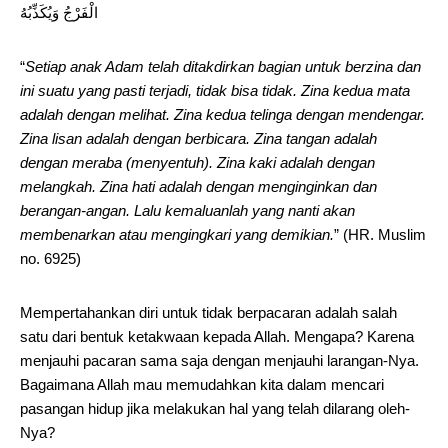
الْفَرْجُ وَيُكَذِّبُهُ
“
Setiap anak Adam telah ditakdirkan bagian untuk berzina dan
ini suatu yang pasti terjadi, tidak bisa tidak. Zina kedua mata
adalah dengan melihat. Zina kedua telinga dengan mendengar.
Zina lisan adalah dengan berbicara. Zina tangan adalah
dengan meraba (menyentuh). Zina kaki adalah dengan
melangkah. Zina hati adalah dengan menginginkan dan
berangan-angan. Lalu kemaluanlah yang nanti akan
membenarkan atau mengingkari yang demikian.
” (HR. Muslim
no. 6925)
Mempertahankan diri untuk tidak berpacaran adalah salah
satu dari bentuk ketakwaan kepada Allah. Mengapa? Karena
menjauhi pacaran sama saja dengan menjauhi larangan-Nya.
Bagaimana Allah mau memudahkan kita dalam mencari
pasangan hidup jika melakukan hal yang telah dilarang oleh-
Nya?