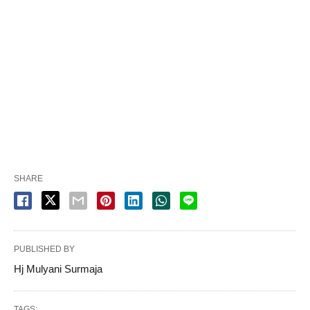
SHARE
PUBLISHED BY
Hj Mulyani Surmaja
TAGS: