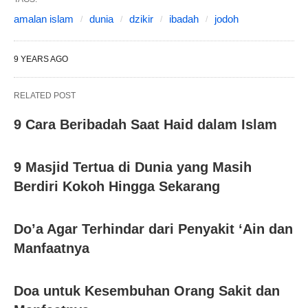
amalan islam
dunia
dzikir
ibadah
jodoh
9 YEARS AGO
RELATED POST
9 Cara Beribadah Saat Haid dalam Islam
9 Masjid Tertua di Dunia yang Masih
Berdiri Kokoh Hingga Sekarang
Do’a Agar Terhindar dari Penyakit ‘Ain dan
Manfaatnya
Doa untuk Kesembuhan Orang Sakit dan