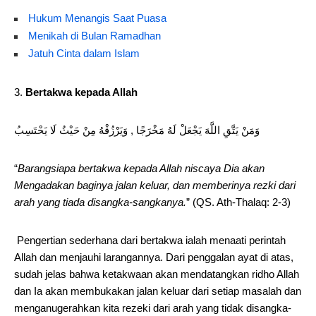
Hukum Menangis Saat Puasa
Menikah di Bulan Ramadhan
Jatuh Cinta dalam Islam
Bertakwa kepada Allah
وَمَنْ يَتَّقِ اللَّهَ يَجْعَلْ لَهُ مَخْرَجًا , وَيَرْزُقْهُ مِنْ حَيْثُ لَا يَحْتَسِبُ
“
Barangsiapa bertakwa kepada Allah niscaya Dia akan
Mengadakan baginya jalan keluar, dan memberinya rezki dari
arah yang tiada disangka-sangkanya.
” (QS. Ath-Thalaq: 2-3)
Pengertian sederhana dari bertakwa ialah menaati perintah
Allah dan menjauhi larangannya. Dari penggalan ayat di atas,
sudah jelas bahwa ketakwaan akan mendatangkan ridho Allah
dan Ia akan membukakan jalan keluar dari setiap masalah dan
menganugerahkan kita rezeki dari arah yang tidak disangka-