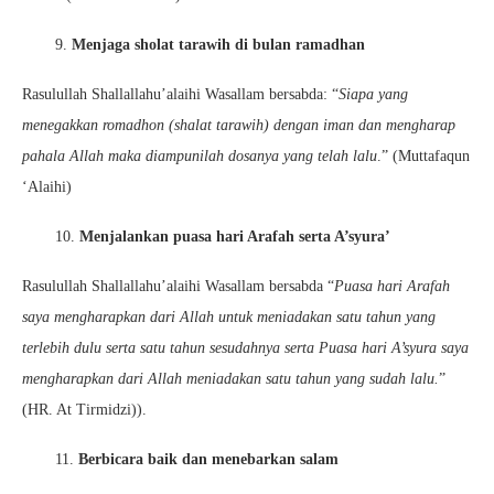
9.
Menjaga sholat tarawih di bulan ramadhan
Rasulullah Shallallahu’alaihi Wasallam bersabda: “
Siapa yang
menegakkan romadhon (shalat tarawih) dengan iman dan mengharap
pahala Allah maka diampunilah dosanya yang telah lalu
.” (Muttafaqun
‘Alaihi)
10.
Menjalankan puasa hari Arafah serta A’syura’
Rasulullah Shallallahu’alaihi Wasallam bersabda “
Puasa hari Arafah
saya mengharapkan dari Allah untuk meniadakan satu tahun yang
terlebih dulu serta satu tahun sesudahnya serta Puasa hari A’syura saya
mengharapkan dari Allah meniadakan satu tahun yang sudah lalu.
”
(HR. At Tirmidzi)).
11.
Berbicara baik dan menebarkan salam