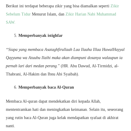
Berikut ini terdapat beberapa zikir yang bisa diamalkan seperti
Zikir
Sebelum Tidur
Menurut Islam, dan
Zikir Harian Nabi Muhammad
SAW.
Memperbanyak istighfar
“Siapa yang membaca Asataghfirullaah Laa Ilaaha Illaa HuwalHayyal
Qayyuma wa Atuubu Ilaihi maka akan diampuni dosanya walaupun ia
pernah lari dari medan perang
.” (HR. Abu Dawud, Al-Tirmidzi, al-
Thabrani, Al-Hakim dan Ibnu Abi Syaibah).
Memperbanyak baca Al-Quran
Membaca Al-quran dapat mendekatkan diri kepada Allah,
mententramkan hati dan meningkatkan keimanan. Selain itu, seseorang
yang rutin baca Al-Quran juga kelak mendapatkan syafaat di akhirat
nanti.