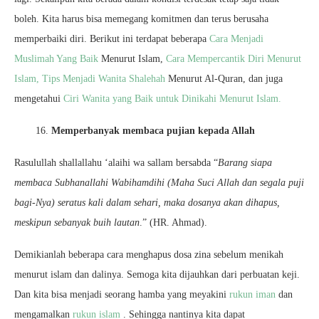
boleh. Kita harus bisa memegang komitmen dan terus berusaha
memperbaiki diri. Berikut ini terdapat beberapa
Cara Menjadi
Muslimah Yang Baik
Menurut Islam,
Cara Mempercantik Diri Menurut
Islam,
Tips Menjadi Wanita Shalehah
Menurut Al-Quran, dan juga
mengetahui
Ciri Wanita yang Baik untuk Dinikahi Menurut Islam.
16.
Memperbanyak membaca pujian kepada Allah
Rasulullah shallallahu ‘alaihi wa sallam bersabda “
Barang siapa
membaca Subhanallahi Wabihamdihi (Maha Suci Allah dan segala puji
bagi-Nya) seratus kali dalam sehari, maka dosanya akan dihapus,
meskipun sebanyak buih lautan
.” (HR. Ahmad).
Demikianlah beberapa cara menghapus dosa zina sebelum menikah
menurut islam dan dalinya. Semoga kita dijauhkan dari perbuatan keji.
Dan kita bisa menjadi seorang hamba yang meyakini
rukun iman
dan
mengamalkan
rukun islam
. Sehingga nantinya kita dapat