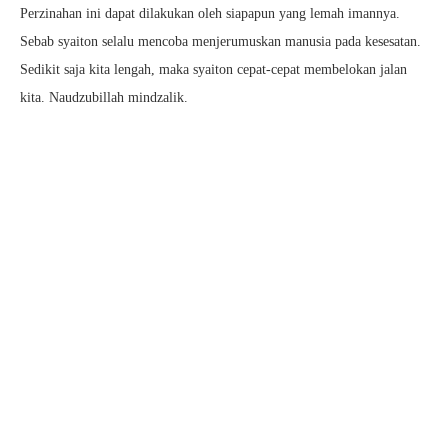
Perzinahan ini dapat dilakukan oleh siapapun yang lemah imannya.
Sebab syaiton selalu mencoba menjerumuskan manusia pada kesesatan.
Sedikit saja kita lengah, maka syaiton cepat-cepat membelokan jalan
kita. Naudzubillah mindzalik.