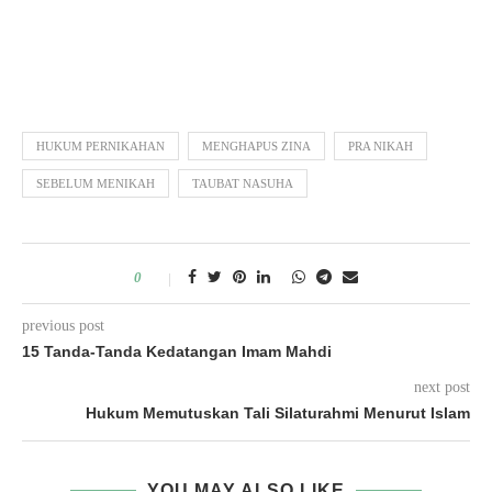
HUKUM PERNIKAHAN
MENGHAPUS ZINA
PRA NIKAH
SEBELUM MENIKAH
TAUBAT NASUHA
0
previous post
15 Tanda-Tanda Kedatangan Imam Mahdi
next post
Hukum Memutuskan Tali Silaturahmi Menurut Islam
YOU MAY ALSO LIKE