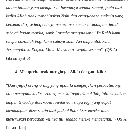
dalam jannah yang mengalir di bawahnya sungai-sungai, pada hari
ketika Allah tidak menghinakan Nabi dan orang-orang mukmin yang
bersama dia; sedang cahaya mereka memancar di hadapan dan di
sebelah kanan mereka, sambil mereka mengatakan: “Ya Rabb kami,
sempurnakanlah bagi kami cahaya kami dan ampunilah kami;
Sesungguhnya Engkau Maha Kuasa atas segala sesuatu
”. (QS At
tahrim ayat 8)
4
. Memperbanyak mengingat Allah dengan dzikir
“
Dan (juga) orang-orang yang apabila mengerjakan perbuatan keji
atau menganiaya diri sendiri, mereka ingat akan Allah, lalu memohon
ampun terhadap dosa-dosa mereka dan siapa lagi yang dapat
mengampuni dosa selain dari pada Allah? Dan mereka tidak
meneruskan perbuatan kejinya itu, sedang mereka mengetahui
.” (QS Al
imran: 135)