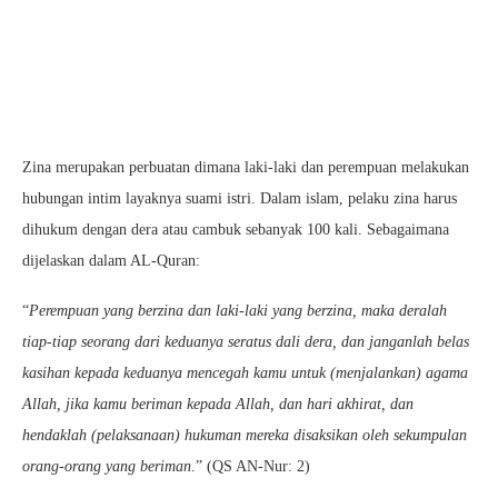
Zina merupakan perbuatan dimana laki-laki dan perempuan melakukan
hubungan intim layaknya suami istri. Dalam islam, pelaku zina harus
dihukum dengan dera atau cambuk sebanyak 100 kali. Sebagaimana
dijelaskan dalam AL-Quran:
“
Perempuan yang berzina dan laki-laki yang berzina, maka deralah
tiap-tiap seorang dari keduanya seratus dali dera, dan janganlah belas
kasihan kepada keduanya mencegah kamu untuk (menjalankan) agama
Allah, jika kamu beriman kepada Allah, dan hari akhirat, dan
hendaklah (pelaksanaan) hukuman mereka disaksikan oleh sekumpulan
orang-orang yang beriman
.” (QS AN-Nur: 2)