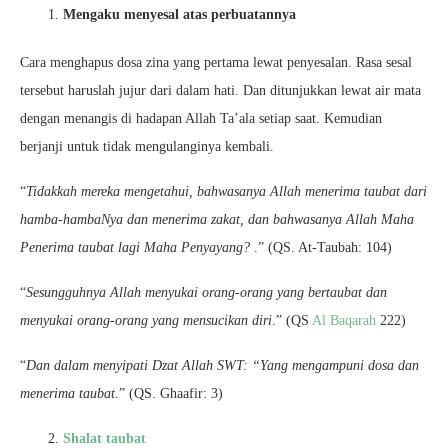
Mengaku menyesal atas perbuatannya
Cara menghapus dosa zina yang pertama lewat penyesalan. Rasa sesal
tersebut haruslah jujur dari dalam hati. Dan ditunjukkan lewat air mata
dengan menangis di hadapan Allah Ta’ala setiap saat. Kemudian
berjanji untuk tidak mengulanginya kembali.
“
Tidakkah mereka mengetahui, bahwasanya Allah menerima taubat dari
hamba-hambaNya dan menerima zakat, dan bahwasanya Allah Maha
Penerima taubat lagi Maha Penyayang?
.” (QS. At-Taubah: 104)
“
Sesungguhnya Allah menyukai orang-orang yang bertaubat dan
menyukai orang-orang yang mensucikan diri
.” (QS
Al Baqarah
222)
“
Dan dalam menyipati Dzat Allah SWT: “Yang mengampuni dosa dan
menerima taubat
.” (QS. Ghaafir: 3)
Shalat taubat