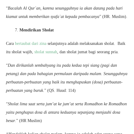
“
Bacalah Al Qur`an, karena sesungguhnya ia akan datang pada hari
kiamat untuk memberikan syafa`at kepada pembacanya
” (HR. Muslim).
7.
Mendirikan Sholat
Cara
bertaubat dari zina
selanjutnya adalah melaksanakan sholat. Baik
itu sholat wajib,
sholat sunnah
, dan sholat jumat bagi seorang pria.
“
Dan dirikanlah sembahyang itu pada kedua tepi siang (pagi dan
petang) dan pada bahagian permulaan daripada malam. Sesungguhnya
perbuatan-perbuatan yang baik itu menghapuskan (dosa) perbuatan-
perbuatan yang buruk
.” (QS. Huud: 114)
“
Sholat lima saat serta jum’at ke jum’at serta Romadhon ke Romadhon
yaitu penghapus dosa di antara keduanya sepanjang menjauhi dosa
besar
.” (HR Muslim)