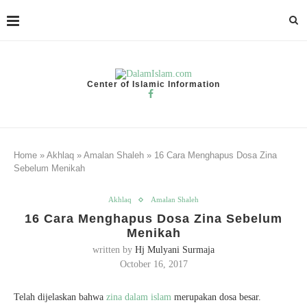
Center of Islamic Information
Home
»
Akhlaq
»
Amalan Shaleh
»
16 Cara Menghapus Dosa Zina
Sebelum Menikah
Akhlaq
Amalan Shaleh
16 Cara Menghapus Dosa Zina Sebelum
Menikah
written by
Hj Mulyani Surmaja
October 16, 2017
Telah dijelaskan bahwa
zina dalam islam
merupakan dosa besar.