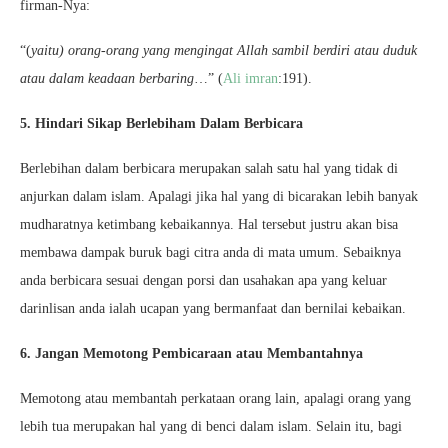
firman-Nya:
“(
yaitu) orang-orang yang mengingat Allah sambil berdiri atau duduk
atau dalam keadaan berbaring
…” (
Ali imran
:191).
5. Hindari Sikap Berlebiham Dalam Berbicara
Berlebihan dalam berbicara merupakan salah satu hal yang tidak di
anjurkan dalam islam. Apalagi jika hal yang di bicarakan lebih banyak
mudharatnya ketimbang kebaikannya. Hal tersebut justru akan bisa
membawa dampak buruk bagi citra anda di mata umum. Sebaiknya
anda berbicara sesuai dengan porsi dan usahakan apa yang keluar
darinlisan anda ialah ucapan yang bermanfaat dan bernilai kebaikan.
6. Jangan Memotong Pembicaraan atau Membantahnya
Memotong atau membantah perkataan orang lain, apalagi orang yang
lebih tua merupakan hal yang di benci dalam islam. Selain itu, bagi