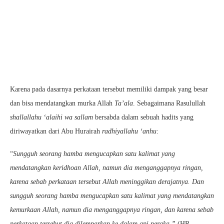
Karena pada dasarnya perkataan tersebut memiliki dampak yang besar
dan bisa mendatangkan murka Allah
Ta’ala
. Sebagaimana Rasulullah
shallallahu ‘alaihi wa sallam
bersabda dalam sebuah hadits yang
diriwayatkan dari Abu Hurairah
radhiyallahu ‘anhu
:
“
Sungguh seorang hamba mengucapkan satu kalimat yang
mendatangkan keridhoan Allah, namun dia menganggapnya ringan,
karena sebab perkataan tersebut Allah meninggikan derajatnya. Dan
sungguh seorang hamba mengucapkan satu kalimat yang mendatangkan
kemurkaan Allah, namun dia menganggapnya ringan, dan karena sebab
perkataan tersebut dia dilemparkan ke dalam api neraka.”
(HR.