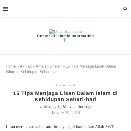
Center of Islamic Information
Home
»
Akhlaq
»
Amalan Shaleh
»
15 Tips Menjaga Lisan Dalam
Islam di Kehidupan Sehari-hari
Amalan Shaleh
15 Tips Menjaga Lisan Dalam Islam di
Kehidupan Sehari-hari
written by
Hj Mulyani Surmaja
January 29, 2018
Lisan merupakan salah satu fitrah yang di karuniakan Allah SWT