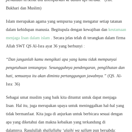
Bukhari dan Muslim)
Islam merupakan agama yang sempurna yang mengatur setiap tatanan
dalam kehidupan manusia. Begitupula dengan kewajiban dan
keutamaan
menjaga lisan dalam islam
. Secara jelas telah di terangkan dalam firma
Allah SWT QS Al-Isra ayat 36 yang berbunyi :
“Dan janganlah kamu mengikuti apa yang kamu tidak mempunyai
pengetahuan tentangnya. Sesungguhnya pendengaran, penglihatan dan
hati, semuanya itu akan diminta pertanggungan jawabnya.”
(QS. Al-
Isra: 36)
Sebagai umat muslim yang baik kita dituntut untuk dapat menjaga
lisan. Hal itu, juga merupakan upaya untuk meninggalkan hal-hal yang
tidak bermanfaat. Kita juga di anjurkan untuk berbicara sesuai dengan
apa yang diketahui dan makna kebaikan yang terkandung di
dalamnya. Rasulullah
shallallahu ‘alaihi wa sallam
pun bersabda: