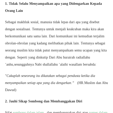
1. Tidak Selalu Menyampaikan apa yang Didengarkan Kepada
Orang Lain
Sebagai makhluk sosial, manusia tidak lepas dari apa yang disebut
dengan sosialisasi. Tentunya untuk menjali keakraban maka kira akan
berkomunikasi satu sama lain. Dari komunikasi ini kemudian terjalim
obrolan-obrolan yang kadang melibatkan pihak lain. Tentunya sebagai
seorang muslim kita tidak patut menyampaikam semu ucapan yang kita
dengan. Seperti yang dinkutip Dari Abu hurairah radiallahu
‘anhu,sesungguhnya Nabi shallallahu ‘alaihi wasallam bersabda:
“
Cukuplah seseorang itu dikatakan sebagai pendusta ketika dia
menyampaikan setiap apa yang dia dengarkan.”
(HR.Muslim dan Abu
Dawud)
2. Jauhi Sikap Sombong dan Membanggakan Diri
Sifat
sombong dalam islam ,
dan membanggakan diri atau
pamer dalam