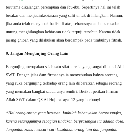
terutama dikalangan perempuan dan ibu-ibu. Sepertinya hal ini telah
berakar dan menjadinkebiasaan yang sulit untuk di hilangkan. Namun,
jika anda telah menyimak hadist di atas, seharusnya anda akan sadar
untung menghilangkan kebiasaan tidak terpuji tersebut. Karena tidak
jarang ghibah yang dilakukan akan berdampak pada timbulnya fitnah.
9. Jangan Mengunjing Orang Lain
Bergunjing merupakan salah satu sifat tercela yang sangat di benci Allh
SWT. Dengan jelas dam firmannya ia menyebutkan bahwa seorang
yang suka bergunjing terhadap orang lain diibaratkan sebagai seorang
yang memakan bangkai saudaranya sendiri. Berikut petikan Firman
Allah SWT dalam QS Al-Hujurat ayat 12 yang berbunyi :
“Hai orang-orang yang beriman, jauhilah kebanyakan berprasangka,
karena sesungguhnya sebagian tindakan berprasangka itu adalah dosa.
Janganlah kamu mencari-cari kesalahan orang lain dan janganlah