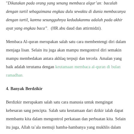
“
Dikatakan pada orang yang senang membaca alqur’an: bacalah
dengan tartil sebagaimana engkau dulu sewaktu di dunia membacanya
dengan tartil, karena sesungguhnya kedudukanmu adalah pada akhir
ayat yang engkau baca”
. (HR.abu daud dan attirmidzi).
Membaca Al-quran merupakan salah satu cara membentengi diri dalam
menjaga lisan. Selain itu juga akan mampu mengontrol diri semakin
mampu membedakan antara akhlaq terpuji dan tercela. Amalan yang
baik adalah terutama dengan
keutamaan membaca al-quran di bulan
ramadhan.
4. Banyak Berdzikir
Berdizkir merupakam salah satu cara manusia untuk mengingat
kebesaran sang pencipta. Salah satu keutamaan dari dzikir ialah dapat
membantu kita dalam mengontrol perkataan dan perbuatan kita. Selain
itu juga, Allah ta’ala memuji hamba-hambanya yang mukhlis dalam