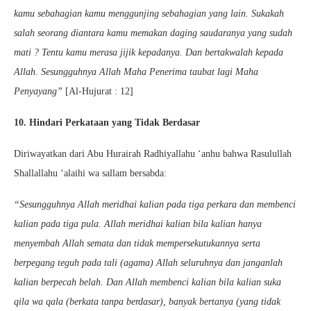
kamu sebahagian kamu menggunjing sebahagian yang lain. Sukakah
salah seorang diantara kamu memakan daging saudaranya yang sudah
mati ? Tentu kamu merasa jijik kepadanya. Dan bertakwalah kepada
Allah. Sesungguhnya Allah Maha Penerima taubat lagi Maha
Penyayang”
[Al-Hujurat : 12]
10. Hindari Perkataan yang Tidak Berdasar
Diriwayatkan dari Abu Hurairah Radhiyallahu ‘anhu bahwa Rasulullah
Shallallahu ‘alaihi wa sallam bersabda:
“Sesungguhnya Allah meridhai kalian pada tiga perkara dan membenci
kalian pada tiga pula. Allah meridhai kalian bila kalian hanya
menyembah Allah semata dan tidak mempersekutukannya serta
berpegang teguh pada tali (agama) Allah seluruhnya dan janganlah
kalian berpecah belah. Dan Allah membenci kalian bila kalian suka
qila wa qala (berkata tanpa berdasar), banyak bertanya (yang tidak