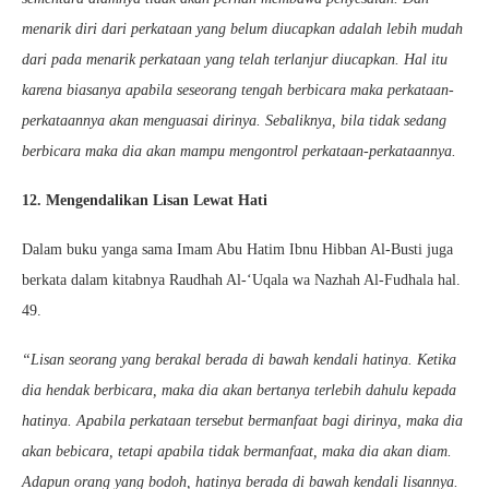
menarik diri dari perkataan yang belum diucapkan adalah lebih mudah
dari pada menarik perkataan yang telah terlanjur diucapkan. Hal itu
karena biasanya apabila seseorang tengah berbicara maka perkataan-
perkataannya akan menguasai dirinya. Sebaliknya, bila tidak sedang
berbicara maka dia akan mampu mengontrol perkataan-perkataannya.
12. Mengendalikan Lisan Lewat Hati
Dalam buku yanga sama Imam Abu Hatim Ibnu Hibban Al-Busti juga
berkata dalam kitabnya Raudhah Al-‘Uqala wa Nazhah Al-Fudhala hal.
49.
“Lisan seorang yang berakal berada di bawah kendali hatinya. Ketika
dia hendak berbicara, maka dia akan bertanya terlebih dahulu kepada
hatinya. Apabila perkataan tersebut bermanfaat bagi dirinya, maka dia
akan bebicara, tetapi apabila tidak bermanfaat, maka dia akan diam.
Adapun orang yang bodoh, hatinya berada di bawah kendali lisannya.