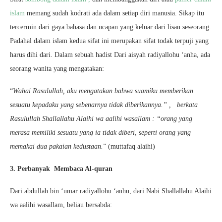
islam
memang sudah kodrati ada dalam setiap diri manusia. Sikap itu
tercermin dari gaya bahasa dan ucapan yang keluar dari lisan seseorang.
Padahal dalam islam kedua sifat ini merupakan sifat todak terpuji yang
harus dihi dari. Dalam sebuah hadist Dari aisyah radiyallohu ‘anha, ada
seorang wanita yang mengatakan:
“
Wahai Rasulullah, aku mengatakan bahwa suamiku memberikan
sesuatu kepadaku yang sebenarnya tidak diberikannya.” , berkata
Rasulullah Shallallahu Alaihi wa aalihi wasallam : “orang yang
merasa memiliki sesuatu yang ia tidak diberi, seperti orang yang
memakai dua pakaian kedustaan.
” (muttafaq alaihi)
3. Perbanyak Membaca Al-quran
Dari abdullah bin ‘umar radiyallohu ‘anhu, dari Nabi Shallallahu Alaihi
wa aalihi wasallam, beliau bersabda: