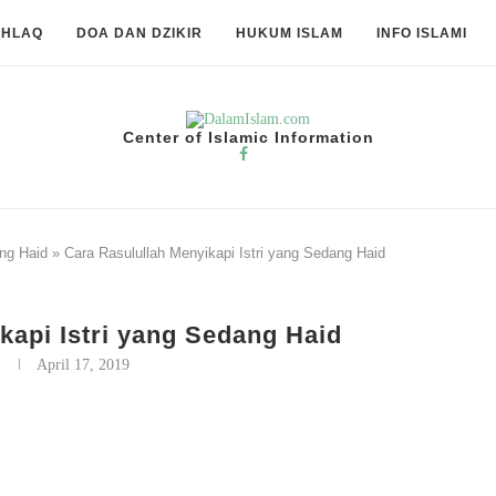
KHLAQ
DOA DAN DZIKIR
HUKUM ISLAM
INFO ISLAMI
Center of Islamic Information
ang Haid
»
Cara Rasulullah Menyikapi Istri yang Sedang Haid
kapi Istri yang Sedang Haid
y
April 17, 2019