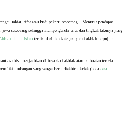
rangai, tabiat, sifat atau budi pekerti seseorang. Menurut pendapat
am jiwa seseorang sehingga mempengaruhi sifat dan tingkah lakunya yang
Akhlak dalam islam
terdiri dari dua kategori yakni akhlak terpuji atau
.
tiasa bisa menjauhkan dirinya dari akhlak atau perbuatan tercela.
emiliki timbangan yang sangat berat diakhirat kelak (baca
cara