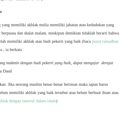
m
g yang memiliki akhlak mulia memiliki jabatan atau kedudukan yang
 berpuasa dan shalat malam, meskipun demikian tidaklah berarti bahwa
elah memiliki akhlak atau budi pekerti yang baik (baca
puasa ramadhan
a., ia berkata :
ng mukmin dengan budi pekerti yang baik, dapat mengejar derajat
u Daud
hkan. Jika seorang muslim benar-benar beriman maka iapun harus
lum memiliki akhlak yang baik tersebut atau belum berbuat ihsan atau
hlak dengan tasawuf dalam islam
)