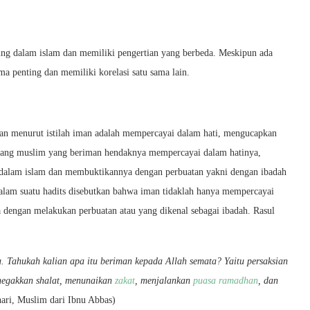
ing dalam islam dan memiliki pengertian yang berbeda. Meskipun ada
ma penting dan memiliki korelasi satu sama lain.
kan menurut istilah iman adalah mempercayai dalam hati, mengucapkan
orang muslim yang beriman hendaknya mempercayai dalam hatinya,
dalam islam dan membuktikannya dengan perbuatan yakni dengan ibadah
 Dalam suatu hadits disebutkan bahwa iman tidaklah hanya mempercayai
 dengan melakukan perbuatan atau yang dikenal sebagai ibadah. Rasul
. Tahukah kalian apa itu beriman kepada Allah semata? Yaitu persaksian
negakkan shalat, menunaikan
zakat
, menjalankan
puasa ramadhan
, dan
ari, Muslim dari Ibnu Abbas)