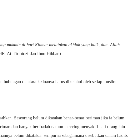
rang mukmin di hari Kiamat melainkan akhlak yang baik, dan Allah
 HR. At-Tirmidzi dan Ibnu Hibban)
n hubungan diantara keduanya harus diketahui oleh setiap muslim.
isahkan. Seseorang belum dikatakan benar-benar beriman jika ia belum
eriman dan banyak beribadah namun ia sering menyakiti hati orang lain
mannya belum dikatakan sempurna sebagaimana disebutkan dalam hadits