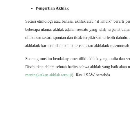
Pengertian Akhlak
Secara etimologi atau bahasa, akhlak atau “al Khulk” berarti pe
beberapa ulama, akhlak adalah sesuatu yang telah terpahat dal
dilakukan secara spontan dan tidak terpikirkan terlebih dahulu.
akhlakuk karimah dan akhlak tercela atau akhlakuk mazmumah
Seorang muslim hendaknya memiliki akhlak yang mulia dan senan
Disebutkan dalam sebuah hadits bahwa akhlak yang baik akan m
meningkatkan akhlak terpuji
). Rasul SAW bersabda