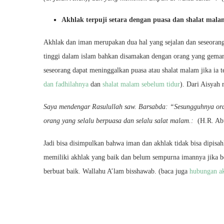
Akhlak terpuji setara dengan puasa dan shalat mala
Akhlak dan iman merupakan dua hal yang sejalan dan seseoran
tinggi dalam islam bahkan disamakan dengan orang yang gemar
seseorang dapat meninggalkan puasa atau shalat malam jika ia t
dan fadhilahnya
dan
shalat malam sebelum tidur
). Dari Aisyah r
Saya mendengar Rasulullah saw. Barsabda: “Sesungguhnya ora
orang yang selalu berpuasa dan selalu salat malam.:
(H.R. Ab
Jadi bisa disimpulkan bahwa iman dan akhlak tidak bisa dipisa
memiliki akhlak yang baik dan belum sempurna imannya jika be
berbuat baik. Wallahu A’lam bisshawab. (baca juga
hubungan ak