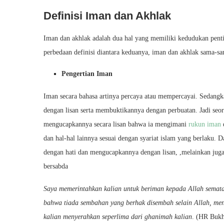
Definisi Iman dan Akhlak
Iman dan akhlak adalah dua hal yang memiliki kedudukan pent
perbedaan definisi diantara keduanya, iman dan akhlak sama-sa
Pengertian Iman
Iman secara bahasa artinya percaya atau mempercayai. Sedang
dengan lisan serta membuktikannya dengan perbuatan. Jadi se
mengucapkannya secara lisan bahwa ia mengimani
rukun iman
dan hal-hal lainnya sesuai dengan syariat islam yang berlaku.
dengan hati dan mengucapkannya dengan lisan, ,melainkan juga
bersabda
Saya memerintahkan kalian untuk beriman kepada Allah semata
bahwa tiada sembahan yang berhak disembah selain Allah, me
kalian menyerahkan seperlima dari ghanimah kalian
. (HR Bukh