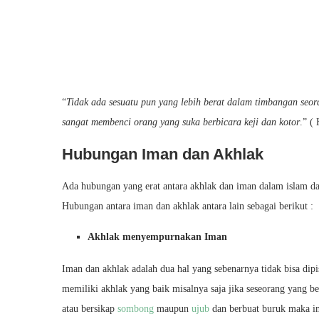
“
Tidak ada sesuatu pun yang lebih berat dalam timbangan seo
sangat membenci orang yang suka berbicara keji dan kotor
.” (
Hubungan Iman dan Akhlak
Ada hubungan yang erat antara akhlak dan iman dalam islam da
Hubungan antara iman dan akhlak antara lain sebagai berikut :
Akhlak menyempurnakan Iman
Iman dan akhlak adalah dua hal yang sebenarnya tidak bisa dip
memiliki akhlak yang baik misalnya saja jika seseorang yang b
atau bersikap
sombong
maupun
ujub
dan berbuat buruk maka i