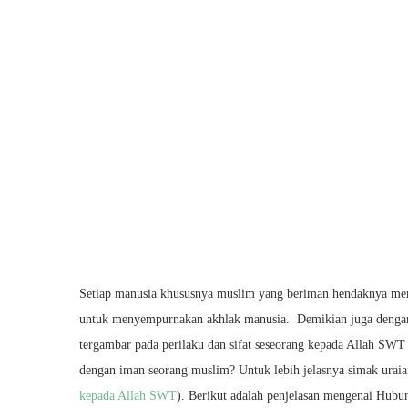
Setiap manusia khususnya muslim yang beriman hendaknya memi
untuk menyempurnakan akhlak manusia. Demikian juga dengan
tergambar pada perilaku dan sifat seseorang kepada Allah SWT 
dengan iman seorang muslim? Untuk lebih jelasnya simak uraian
kepada Allah SWT
). Berikut adalah penjelasan mengenai Hubu