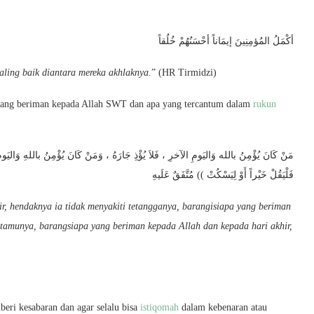
أكْمَلُ المُؤمِنِينَ إيمَاناً أحْسَنُهُمْ خُلُقاً
ling baik diantara mereka akhlaknya.
” (HR Tirmidzi)
 yang beriman kepada Allah SWT dan apa yang tercantum dalam
rukun
مَنْ كَانَ يُؤْمِنُ بالله وَاليَومِ الآخرِ ، فَلاَ يُؤْذِ جَارَهُ ، وَمَنْ كَانَ يُؤْمِنُ باللهِ وَاليَ ،
فَلْيَقُلْ خَيْراً أَوْ لِيَسْكُتْ )) مُتَّفَقٌ عَلَيهِ
, hendaknya ia tidak menyakiti tetangganya, barangisiapa yang beriman
 tamunya, barangsiapa yang beriman kepada Allah dan kepada hari akhir,
beri kesabaran dan agar selalu bisa
istiqomah
dalam kebenaran atau