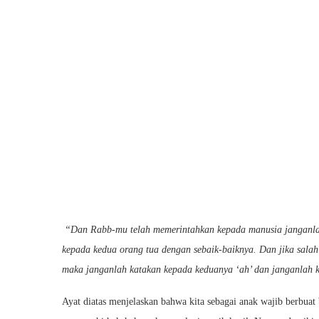
“Dan Rabb-mu telah memerintahkan kepada manusia janganlah
kepada kedua orang tua dengan sebaik-baiknya. Dan jika salah 
maka janganlah katakan kepada keduanya ‘ah’ dan janganlah 
Ayat diatas menjelaskan bahwa kita sebagai anak wajib berbuat