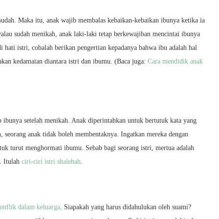
udah. Maka itu, anak wajib membalas kebaikan-kebaikan ibunya ketika ia
alau sudah menikah, anak laki-laki tetap berkewajiban mencintai ibunya
di hati istri, cobalah berikan pengertian kepadanya bahwa ibu adalah hal
kan kedamaian diantara istri dan ibumu. (Baca juga:
Cara mendidik anak
 ibunya setelah menikah. Anak diperintahkan untuk bertutuk kata yang
n, seorang anak tidak boleh membentaknya. Ingatkan mereka dengan
tuk turut menghormati ibumu. Sebab bagi seorang istri, mertua adalah
. Itulah
ciri-ciri istri shalehah
.
onflik dalam keluarga
. Siapakah yang harus didahulukan oleh suami?