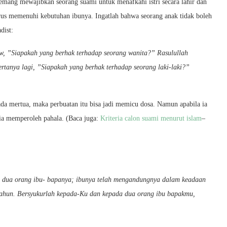
emang mewajibkan seorang suami untuk menafkahi istri secara lahir dan
harus memenuhi kebutuhan ibunya. Ingatlah bahwa seorang anak tidak boleh
dist:
w, ”Siapakah yang berhak terhadap seorang wanita?” Rasulullah
tanya lagi, ”Siapakah yang berhak terhadap seorang laki-laki?”
a mertua, maka perbuatan itu bisa jadi memicu dosa. Namun apabila ia
ia memperoleh pahala. (Baca juga:
Kriteria calon suami menurut islam
–
a dua orang ibu- bapanya; ibunya telah mengandungnya dalam keadaan
ahun. Bersyukurlah kepada-Ku dan kepada dua orang ibu bapakmu,