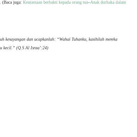
. (Baca juga:
Keutamaan berbakti kepada orang tua
–
Anak durhaka dalam
uh kesayangan dan ucapkanlah: “Wahai Tuhanku, kasihilah mereka
 kecil.” (Q.S Al Israa’:24)