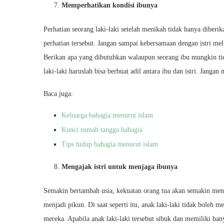
Memperhatikan kondisi ibunya
Perhatian seorang laki-laki setelah menikah tidak hanya diberi
perhatian tersebut. Jangan sampai kebersamaan dengan istri me
Berikan apa yang dibutuhkan walaupun seorang ibu mungkin ti
laki-laki haruslah bisa berbuat adil antara ibu dan istri. Jan
Baca juga:
Keluarga bahagia menurut islam
Kunci rumah tangga bahagia
Tips hidup bahagia menurut islam
Mengajak istri untuk menjaga ibunya
Semakin bertambah usia, kekuatan orang tua akan semakin menu
menjadi pikun. Di saat seperti itu, anak laki-laki tidak boleh
mereka. Apabila anak laki-laki tersebut sibuk dan memiliki ba