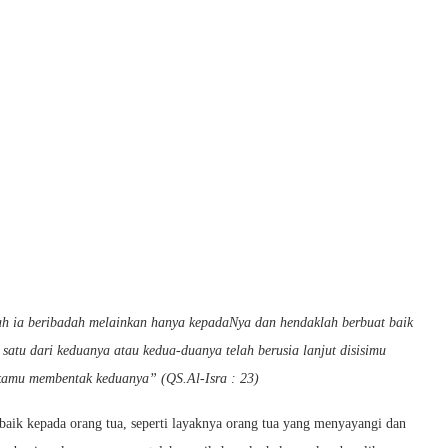
 ia beribadah melainkan hanya kepadaNya dan hendaklah berbuat baik
satu dari keduanya atau kedua-duanya telah berusia lanjut disisimu
kamu membentak keduanya” (QS.Al-Isra : 23)
 baik kepada orang tua, seperti layaknya orang tua yang menyayangi dan