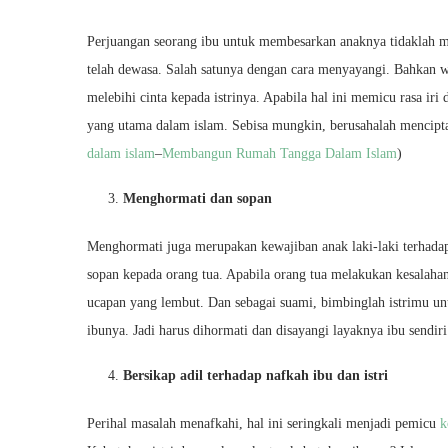
Perjuangan seorang ibu untuk membesarkan anaknya tidaklah m
telah dewasa. Salah satunya dengan cara menyayangi. Bahkan w
melebihi cinta kepada istrinya. Apabila hal ini memicu rasa iri 
yang utama dalam islam. Sebisa mungkin, berusahalah mencipta
dalam islam
–
Membangun Rumah Tangga Dalam Islam
)
Menghormati dan sopan
Menghormati juga merupakan kewajiban anak laki-laki terhadap
sopan kepada orang tua. Apabila orang tua melakukan kesalaha
ucapan yang lembut. Dan sebagai suami, bimbinglah istrimu un
ibunya. Jadi harus dihormati dan disayangi layaknya ibu sendiri
Bersikap adil terhadap nafkah ibu dan istri
Perihal masalah menafkahi, hal ini seringkali menjadi pemicu
k