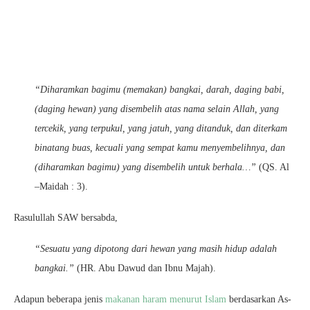
“Diharamkan bagimu (memakan) bangkai, darah, daging babi,
(daging hewan) yang disembelih atas nama selain Allah, yang
tercekik, yang terpukul, yang jatuh, yang ditanduk, dan diterkam
binatang buas, kecuali yang sempat kamu menyembelihnya, dan
(diharamkan bagimu) yang disembelih untuk berhala…”
(QS. Al
–Maidah : 3).
Rasulullah SAW bersabda,
“Sesuatu yang dipotong dari hewan yang masih hidup adalah
bangkai.”
(HR. Abu Dawud dan Ibnu Majah).
Adapun beberapa jenis
makanan haram menurut Islam
berdasarkan As-