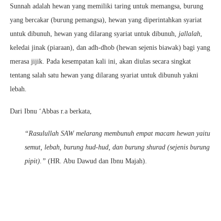
Sunnah adalah hewan yang memiliki taring untuk memangsa, burung
yang bercakar (burung pemangsa), hewan yang diperintahkan syariat
untuk dibunuh, hewan yang dilarang syariat untuk dibunuh,
jallalah
,
keledai jinak (piaraan), dan adh-dhob (hewan sejenis biawak) bagi yang
merasa jijik. Pada kesempatan kali ini, akan diulas secara singkat
tentang salah satu hewan yang dilarang syariat untuk dibunuh yakni
lebah.
Dari Ibnu ‘Abbas r.a berkata,
“Rasulullah SAW melarang membunuh empat macam hewan yaitu
semut, lebah, burung hud-hud, dan burung shurad (sejenis burung
pipit).”
(HR. Abu Dawud dan Ibnu Majah).