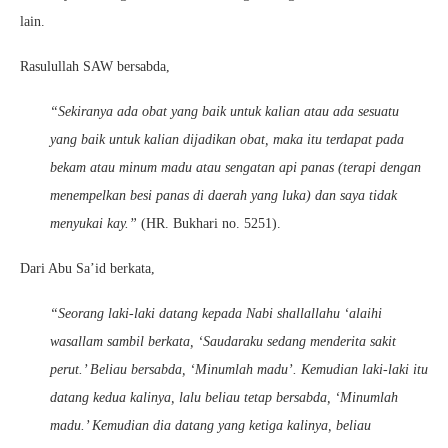
lain.
Rasulullah SAW bersabda,
“Sekiranya ada obat yang baik untuk kalian atau ada sesuatu
yang baik untuk kalian dijadikan obat, maka itu terdapat pada
bekam atau minum madu atau sengatan api panas (terapi dengan
menempelkan besi panas di daerah yang luka) dan saya tidak
menyukai kay.”
(HR. Bukhari no. 5251).
Dari Abu Sa’id berkata,
“Seorang laki-laki datang kepada Nabi shallallahu ‘alaihi
wasallam sambil berkata, ‘Saudaraku sedang menderita sakit
perut.’ Beliau bersabda, ‘Minumlah madu’. Kemudian laki-laki itu
datang kedua kalinya, lalu beliau tetap bersabda, ‘Minumlah
madu.’ Kemudian dia datang yang ketiga kalinya, beliau