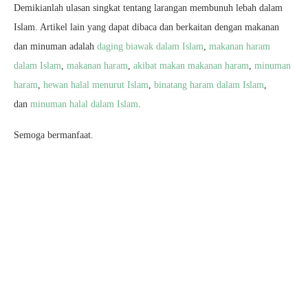
Demikianlah ulasan singkat tentang larangan membunuh lebah dalam
Islam. Artikel lain yang dapat dibaca dan berkaitan dengan makanan
dan minuman adalah
daging biawak dalam Islam
,
makanan haram
dalam Islam
,
makanan haram
,
akibat makan makanan haram
,
minuman
haram
,
hewan halal menurut Islam
,
binatang haram dalam Islam
,
dan
minuman halal dalam Islam
.
Semoga bermanfaat.