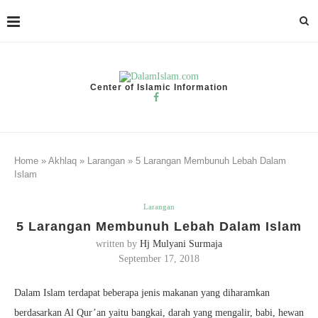
Center of Islamic Information
Home
»
Akhlaq
»
Larangan
»
5 Larangan Membunuh Lebah Dalam
Islam
Larangan
5 Larangan Membunuh Lebah Dalam Islam
written by
Hj Mulyani Surmaja
September 17, 2018
Dalam Islam terdapat beberapa jenis makanan yang diharamkan
berdasarkan Al Qur’an yaitu bangkai, darah yang mengalir, babi, hewan