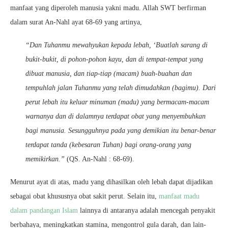
manfaat yang diperoleh manusia yakni madu. Allah SWT berfirman
dalam surat An-Nahl ayat 68-69 yang artinya,
“Dan Tuhanmu mewahyukan kepada lebah, ‘Buatlah sarang di
bukit-bukit, di pohon-pohon kayu, dan di tempat-tempat yang
dibuat manusia, dan tiap-tiap (macam) buah-buahan dan
tempuhlah jalan Tuhanmu yang telah dimudahkan (bagimu). Dari
perut lebah itu keluar minuman (madu) yang bermacam-macam
warnanya dan di dalamnya terdapat obat yang menyembuhkan
bagi manusia. Sesungguhnya pada yang demikian itu benar-benar
terdapat tanda (kebesaran Tuhan) bagi orang-orang yang
memikirkan.”
(QS. An-Nahl : 68-69).
Menurut ayat di atas, madu yang dihasilkan oleh lebah dapat dijadikan
sebagai obat khususnya obat sakit perut. Selain itu,
manfaat madu
dalam pandangan Islam
lainnya di antaranya adalah mencegah penyakit
berbahaya, meningkatkan stamina, mengontrol gula darah, dan lain-