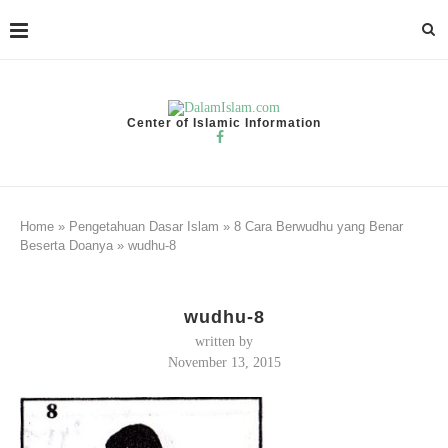
Center of Islamic Information
Home
»
Pengetahuan Dasar Islam
»
8 Cara Berwudhu yang Benar
Beserta Doanya
»
wudhu-8
wudhu-8
written by
November 13, 2015