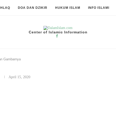
KHLAQ
DOA DAN DZIKIR
HUKUM ISLAM
INFO ISLAMI
Center of Islamic Information
an Gambarnya
y
April 15, 2020