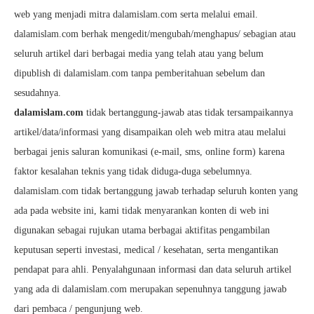
web yang menjadi mitra dalamislam.com serta melalui email.
dalamislam.com berhak mengedit/mengubah/menghapus/ sebagian atau
seluruh artikel dari berbagai media yang telah atau yang belum
dipublish di dalamislam.com tanpa pemberitahuan sebelum dan
sesudahnya.
dalamislam.com
tidak bertanggung-jawab atas tidak tersampaikannya
artikel/data/informasi yang disampaikan oleh web mitra atau melalui
berbagai jenis saluran komunikasi (e-mail, sms, online form) karena
faktor kesalahan teknis yang tidak diduga-duga sebelumnya.
dalamislam.com tidak bertanggung jawab terhadap seluruh konten yang
ada pada website ini, kami tidak menyarankan konten di web ini
digunakan sebagai rujukan utama berbagai aktifitas pengambilan
keputusan seperti investasi, medical / kesehatan, serta mengantikan
pendapat para ahli. Penyalahgunaan informasi dan data seluruh artikel
yang ada di dalamislam.com merupakan sepenuhnya tanggung jawab
dari pembaca / pengunjung web.