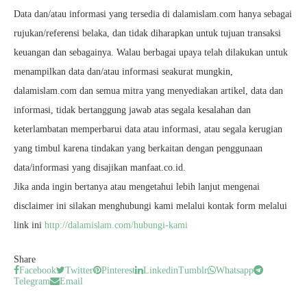
Data dan/atau informasi yang tersedia di dalamislam.com hanya sebagai
rujukan/referensi belaka, dan tidak diharapkan untuk tujuan transaksi
keuangan dan sebagainya. Walau berbagai upaya telah dilakukan untuk
menampilkan data dan/atau informasi seakurat mungkin,
dalamislam.com dan semua mitra yang menyediakan artikel, data dan
informasi, tidak bertanggung jawab atas segala kesalahan dan
keterlambatan memperbarui data atau informasi, atau segala kerugian
yang timbul karena tindakan yang berkaitan dengan penggunaan
data/informasi yang disajikan manfaat.co.id.
Jika anda ingin bertanya atau mengetahui lebih lanjut mengenai
disclaimer ini silakan menghubungi kami melalui kontak form melalui
link ini
http://dalamislam.com/hubungi-kami
Share
Facebook
Twitter
Pinterest
Linkedin
Tumblr
Whatsapp
Telegram
Email