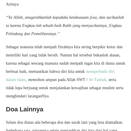
Artinya:
“Ya Allah, anugerahkanlah kepadaku ketakwaaan jiwa, dan sucikanlah
ia karena Engkau-lah sebaik-baik Rabb yang menyucikannya, Engkau
Pelindung dan Pemeliharanya.”
Sebagai manusia telah menjadi fitrahnya kita sering berpikir kotor dan
memiliki hati yang tidak bersih. Namun hal tersebut bukanlah alasan,
karena sebagai seorang manusia sudah menjadi tugas kita di dunia untuk
berbuat baik, memastikan bahwa diri kita untuk
memperbaiki diri
dalam islam
, memohon ampun pada Allah SWT /
At-Taubah
, serta
tidak lupa berjuang untuk menjalankan kewajiban sebagai muslim serta
menghindari laranganNya.
Doa Lainnya
Selain doa diatas ada beberapa doa dan surah lain yang bisa diamalkan.
Sederhana saja, tujuannya selain menjauhkan diri kita dari hal yang