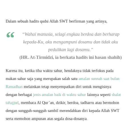
Dalam sebuah hadits qudsi Allah SWT berfirman yang artinya,
“Wahai manusia, selagi engkau berdoa dan berharap
kepada-Ku, aku mengampuni dosamu dan tidak aku
pedulikan lagi dosamu.”
(HR. At-Tirmidzi, ia berkata hadits ini hasan shahih)
Karena itu, ketika tiba waktu sahur, hendaknya tidak terfokus pada
makan sahur saja yang merupakan salah satu
amalan sunnah saat bulan
Ramadhan
melainkan tetap menyempatkan diri untuk mengisinya
dengan berbagai
jenis amalan baik di waktu sahur
lainnya seperti
shalat
tahajjud
, membaca Al Qur’an, dzikir, berdoa, tadharru atau bermohon
dengan sungguh-sungguh sambil merendahkan diri kepada Allah SWT
serta memohon ampunan atas segala dosa-dosanya.