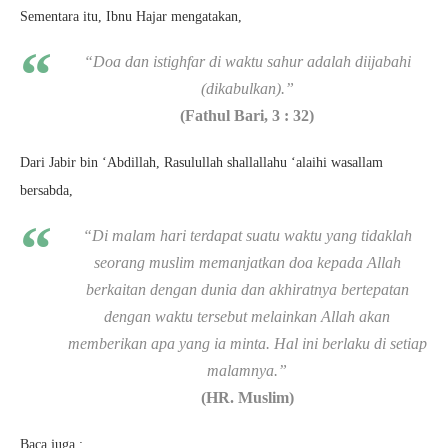
Sementara itu, Ibnu Hajar mengatakan,
“Doa dan istighfar di waktu sahur adalah diijabahi
(dikabulkan).”
(Fathul Bari, 3 : 32)
Dari Jabir bin ‘Abdillah, Rasulullah shallallahu ‘alaihi wasallam
bersabda,
“Di malam hari terdapat suatu waktu yang tidaklah
seorang muslim memanjatkan doa kepada Allah
berkaitan dengan dunia dan akhiratnya bertepatan
dengan waktu tersebut melainkan Allah akan
memberikan apa yang ia minta. Hal ini berlaku di setiap
malamnya.”
(HR. Muslim)
Baca juga :