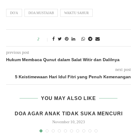
DO'A
DOA MUSTAJAB
WAKTU SAHUR
2
previous post
Hukum Membaca Qunut dalam Salat Witir dan Dalilnya
next post
5 Keistimewaan Hari Idul Fitri yang Penuh Kemenangan
YOU MAY ALSO LIKE
DOA AGAR ANAK TIDAK SUKA MENCURI
November 10, 2023