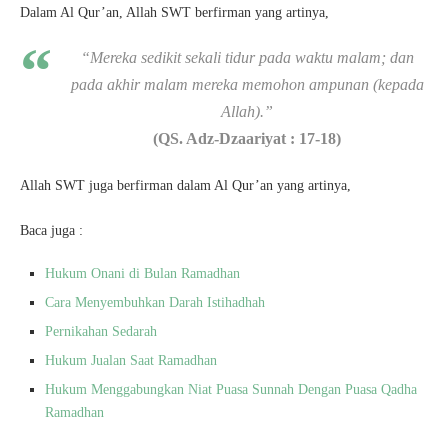
Dalam Al Qur’an, Allah SWT berfirman yang artinya,
“Mereka sedikit sekali tidur pada waktu malam; dan
pada akhir malam mereka memohon ampunan (kepada
Allah).”
(QS. Adz-Dzaariyat : 17-18)
Allah SWT juga berfirman dalam Al Qur’an yang artinya,
Baca juga :
Hukum Onani di Bulan Ramadhan
Cara Menyembuhkan Darah Istihadhah
Pernikahan Sedarah
Hukum Jualan Saat Ramadhan
Hukum Menggabungkan Niat Puasa Sunnah Dengan Puasa Qadha
Ramadhan