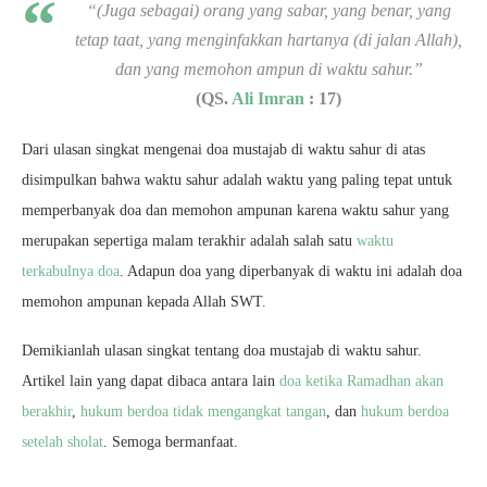
“(Juga sebagai) orang yang sabar, yang benar, yang
tetap taat, yang menginfakkan hartanya (di jalan Allah),
dan yang memohon ampun di waktu sahur.”
(QS.
Ali Imran
: 17)
Dari ulasan singkat mengenai doa mustajab di waktu sahur di atas
disimpulkan bahwa waktu sahur adalah waktu yang paling tepat untuk
memperbanyak doa dan memohon ampunan karena waktu sahur yang
merupakan sepertiga malam terakhir adalah salah satu
waktu
terkabulnya doa
. Adapun doa yang diperbanyak di waktu ini adalah doa
memohon ampunan kepada Allah SWT.
Demikianlah ulasan singkat tentang doa mustajab di waktu sahur.
Artikel lain yang dapat dibaca antara lain
doa ketika Ramadhan akan
berakhir
,
hukum berdoa tidak mengangkat tangan
, dan
hukum berdoa
setelah sholat
. Semoga bermanfaat.