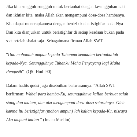
Jika kita sungguh-sungguh untuk bertaubat dengan kesungguhan hati
dan ikhtiar kita, maka Allah akan mengampuni dosa-dosa hambanya.
Kita dapat menerapkannya dengan berdzikir dan istighfar pada-Nya.
Dan kita dianjurkan untuk beristighfar di setiap keadaan bukan pada
saat setelah shalat saja. Sebagaimana firman Allah SWT:
“
Dan mohonlah ampun kepada Tuhanmu kemudian bertaubatlah
kepada-Nya. Sesungguhnya Tuhanku Maha Penyayang lagi Maha
Pengasih
“. (QS. Hud: 90)
Dalam hadits qudsi juga disebutkan bahwasannya: “Allah SWT
berfirman:
Wahai para hamba-Ku, sesungguhnya kalian berbuat salah
siang dan malam, dan aku mengampuni dosa-dosa seluruhnya. Oleh
karena itu beristighfar (mohon ampun) lah kalian kepada-Ku, niscaya
Aku ampuni kalian.
” (Imam Muslim)