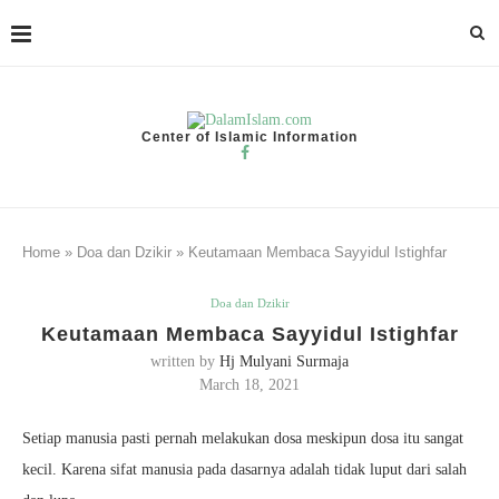
Center of Islamic Information
Home
»
Doa dan Dzikir
»
Keutamaan Membaca Sayyidul Istighfar
Doa dan Dzikir
Keutamaan Membaca Sayyidul Istighfar
written by
Hj Mulyani Surmaja
March 18, 2021
Setiap manusia pasti pernah melakukan dosa meskipun dosa itu sangat
kecil. Karena sifat manusia pada dasarnya adalah tidak luput dari salah