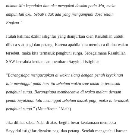
nikmat-Mu kepadaku dan aku mengakui dosaku pada-Mu, maka
ampunilah aku. Sebab tidak ada yang mengampuni dosa selain
Engkau.”
Itulah kalimat dzikir istighfar yang dianjurkan oleh Rasulullah untuk
dibaca saat pagi dan petang. Karena apabila kita membaca di dua waktu
tersebut, maka kita termasuk penghuni surga. Sebagaimana Rasulullah
SAW bersabda keutamaan membaca Sayyidul istighfar.
“
Barangsiapa mengucapkan di waktu siang dengan penuh keyakinan
lalu meninggal pada hari itu sebelum waktu sore maka ia termasuk
penghuni surga. Barangsiapa membacanya di waktu malam dengan
penuh keyakinan lalu meninggal sebelum masuk pagi, maka ia termasuk
penghuni surga.
” (Mutaffaqun ‘Alaih)
Jika dilihat sabda Nabi di atas, begitu besar keutamaan membaca
Sayyidul istighfar diwaktu pagi dan petang. Setelah mengetahui bacaan