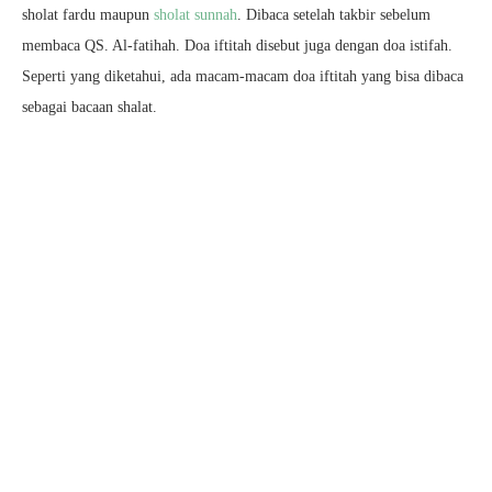
sholat fardu maupun
sholat sunnah
. Dibaca setelah takbir sebelum
membaca QS. Al-fatihah. Doa iftitah disebut juga dengan doa istifah.
Seperti yang diketahui, ada macam-macam doa iftitah yang bisa dibaca
sebagai bacaan shalat.