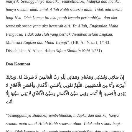
musyrik. Sesungguhnya shalatku, sembelihanku, hidupku dan matiku,
hanya semata-mata untuk Allah Rabb semesta alam. Tidak ada sekutu
bagi-Nya. Oleh karena itu aku patuh kepada perintahNya, dan aku
termasuk orang yang aku berserah diri. Ya Allah, Engkaulah Maha
Penguasa. Tidak ada Ilah yang berhak disembah selain Engkau.
Mahasuci Engkau dan Maha Terpuji
”. (HR. An Nasa-i, 1/143.
Dishahihkan Al Albani dalam
Sifatu Shalatin Nabi
1/251)
Doa Keempat
إِنَّ صَلَاتِي وَنُسُكِي وَمَحْيَايَ وَمَمَاتِي لِلَّهِ رَبِّ الْعَالَمِينَ لَا شَرِيكَ لَهُ، وَبِذَلِكَ
أُمِرْتُ وَأَنَا مِنَ الْمُسْلِمِينَ. اللَّهُمَّ اهْدِنِي لِأَحْسَنِ الْأَعْمَالِ وَأَحْسَنِ الْأَخْلَاقِ لَا
يَهْدِي لِأَحْسَنِهَا إِلَّا أَنْتَ، وَقِنِي سَيِّئَ الْأَعْمَالِ وَسَيِّئَ الْأَخْلَاقِ لَا يَقِي سَيِّئَهَا إِلَّا
أَنْتَ
“
Sesungguhnya shalatku, sembelihanku, hidupku dan matiku, hanya
semata-mata untuk Allah Rabb semesta alam. Tidak ada sekutu bagi-
Nya. Oleh karena itu aku patuh kepada perintahNya, dan aku termasuk