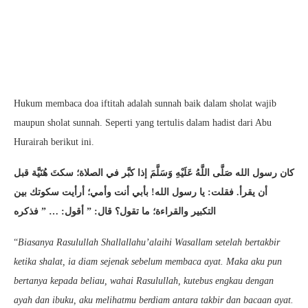
Hukum membaca doa iftitah adalah sunnah baik dalam sholat wajib
maupun sholat sunnah. Seperti yang tertulis dalam hadist dari Abu
Hurairah berikut ini.
كان رسول الله صَلَّى اللَّهُ عَلَيْهِ وَسَلَّمَ إذا كبَّر في الصلاة؛ سكتَ هُنَيَّة قبل
أن يقرأ. فقلت: يا رسول الله! بأبي أنت وأمي؛ أرأيت سكوتك بين
التكبير والقراءة؛ ما تقول؟ قال: ” أقول: … ” فذكره
“
Biasanya Rasulullah Shallallahu’alaihi Wasallam setelah bertakbir
ketika shalat, ia diam sejenak sebelum membaca ayat. Maka aku pun
bertanya kepada beliau, wahai Rasulullah, kutebus engkau dengan
ayah dan ibuku, aku melihatmu berdiam antara takbir dan bacaan ayat.