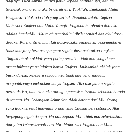
bagiNya. Oleh karena itu aku patuh kepada perintahNya, dan aku
termasuk orang yang aku berserah diri. Ya Allah, Engkaulah Maha
Penguasa. Tidak ada Ilah yang berhak disembah selain Engkau.
Mahasuci Engkau dan Maha Terpuji. Engkaulah Tuhanku dan aku
adalah hambaMu. Aku telah menzhalimi diriku sendiri dan akui dosa-
dosaku. Karena itu ampunilah dosa-dosaku semuanya. Sesungguhnya
tidak ada yang bisa mengampuni segala dosa melainkan Engkau.
Tunjukilah aku akhlak yang paling terbaik. Tidak ada yang dapat
menunjukkannya melainkan hanya Engkau. Jauhkanlah akhlak yang
buruk dariku, karena sesungguhnya tidak ada yang sanggup
menjauhkannya melainkan hanya Engkau. Aka aku patuhi segala
perintah-Mu, dan akan aku tolong agama-Mu. Segala kebaikan berada
di tangan-Mu. Sedangkan keburukan tidak datang dari Mu. Orang
yang tidak tersesat hanyalah orang yang Engkau beri petunjuk. Aku
berpegang teguh dengan-Mu dan kepada-Mu. Tidak ada keberhasilan
dan jalan keluar kecuali dari Mu. Maha Suci Engkau dan Maha