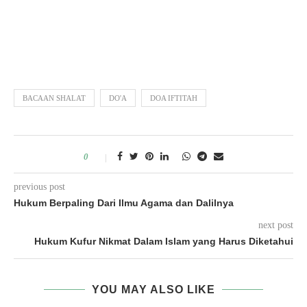
BACAAN SHALAT
DO'A
DOA IFTITAH
0
previous post
Hukum Berpaling Dari Ilmu Agama dan Dalilnya
next post
Hukum Kufur Nikmat Dalam Islam yang Harus Diketahui
YOU MAY ALSO LIKE