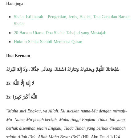
Baca juga :
Shalat Istikharah – Pengertian, Jenis, Hadist, Tata Cara dan Bacaan
Shalat
20 Bacaan Utama Doa Shalat Tahajud yang Mustajab
Hukum Shalat Sambil Membaca Quran
Doa Keenam
سُبْحَانَكَ اللَّهُمَّ وَبِحَمْدِكَ وَتَبَارَكَ اسْمُكَ، وَتَعَالَى جَدُّكَ، وَلَا إِلَهَ غَيْرَكَ
3x لَا إِلَهَ إِلَّا اللَّهُ
3x اللَّهُ أَكْبَرُ كَبِيرًا
“
Maha suci Engkau, ya Allah. Ku sucikan nama-Mu dengan memuji-
Mu. Nama-Mu penuh berkah. Maha tinggi Engkau. Tidak ilah yang
berhak disembah selain Engkau, Tiada Tuhan yang berhak disembah
selain Allah (3x), Allah Maha Besar (3x)
” (HR. Abu Daud 1/124,