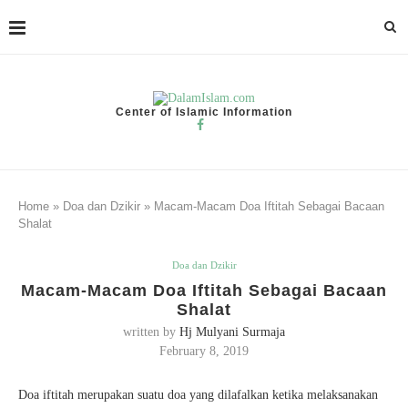
Center of Islamic Information
Home
»
Doa dan Dzikir
»
Macam-Macam Doa Iftitah Sebagai Bacaan
Shalat
Doa dan Dzikir
Macam-Macam Doa Iftitah Sebagai Bacaan
Shalat
written by
Hj Mulyani Surmaja
February 8, 2019
Doa iftitah merupakan suatu doa yang dilafalkan ketika melaksanakan