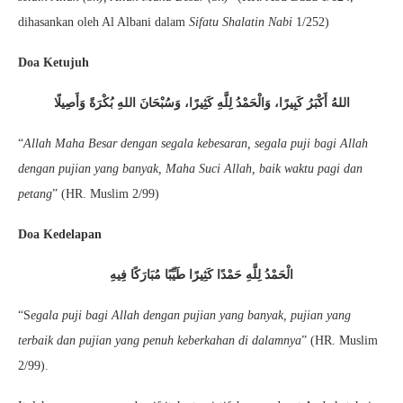
dihasankan oleh Al Albani dalam
Sifatu Shalatin Nabi
1/252)
Doa Ketujuh
اللهُ أَكْبَرُ كَبِيرًا، وَالْحَمْدُ لِلَّهِ كَثِيرًا، وَسُبْحَانَ اللهِ بُكْرَةً وَأَصِيلًا
“
Allah Maha Besar dengan segala kebesaran, segala puji bagi Allah
dengan pujian yang banyak, Maha Suci Allah, baik waktu pagi dan
petang
” (HR. Muslim 2/99)
Doa Kedelapan
الْحَمْدُ لِلَّهِ حَمْدًا كَثِيرًا طَيِّبًا مُبَارَكًا فِيهِ
“S
egala puji bagi Allah dengan pujian yang banyak, pujian yang
terbaik dan pujian yang penuh keberkahan di dalamnya
” (HR. Muslim
2/99).