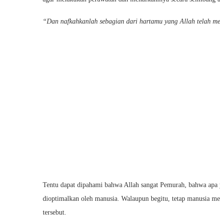
“Dan nafkahkanlah sebagian dari hartamu yang Allah telah m
Tentu dapat dipahami bahwa Allah sangat Pemurah, bahwa apa 
dioptimalkan oleh manusia. Walaupun begitu, tetap manusia me
tersebut.