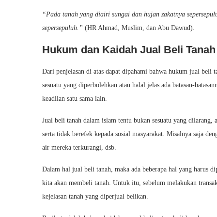
“Pada tanah yang diairi sungai dan hujan zakatnya sepersepulu
sepersepuluh.”
(HR Ahmad, Muslim, dan Abu Dawud).
Hukum dan Kaidah Jual Beli Tanah
Dari penjelasan di atas dapat dipahami bahwa hukum jual beli t
sesuatu yang diperbolehkan atau halal jelas ada batasan-batasan
keadilan satu sama lain.
Jual beli tanah dalam islam tentu bukan sesuatu yang dilarang,
serta tidak berefek kepada sosial masyarakat. Misalnya saja de
air mereka terkurangi, dsb.
Dalam hal jual beli tanah, maka ada beberapa hal yang harus di
kita akan membeli tanah. Untuk itu, sebelum melakukan transaks
kejelasan tanah yang diperjual belikan.