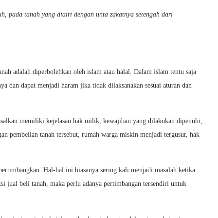
h, pada tanah yang diairi dengan unta zakatnya setengah dari
anah adalah diperbolehkan oleh islam atau halal. Dalam islam tentu saja
nya dan dapat menjadi haram jika tidak dilaksanakan sesuai aturan dan
 asalkan memiliki kejelasan hak milik, kewajiban yang dilakukan dipenuhi,
ngan pembelian tanah tersebut, rumah warga miskin menjadi tergusur, hak
pertimbangkan. Hal-hal ini biasanya sering kali menjadi masalah ketika
i jual beli tanah, maka perlu adanya pertimbangan tersendiri untuk