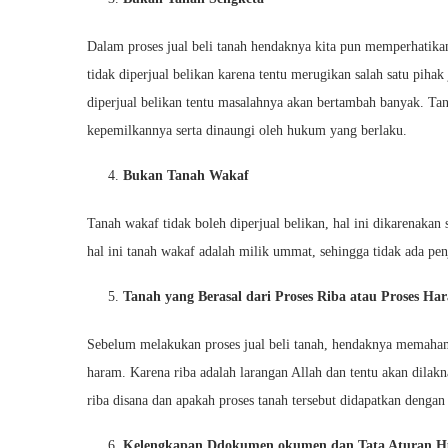
Dalam proses jual beli tanah hendaknya kita pun memperhatikan
tidak diperjual belikan karena tentu merugikan salah satu pihak 
diperjual belikan tentu masalahnya akan bertambah banyak. Tanah
kepemilkannya serta dinaungi oleh hukum yang berlaku.
Bukan Tanah Wakaf
Tanah wakaf tidak boleh diperjual belikan, hal ini dikarenakan
hal ini tanah wakaf adalah milik ummat, sehingga tidak ada penj
Tanah yang Berasal dari Proses Riba atau Proses Ha
Sebelum melakukan proses jual beli tanah, hendaknya memahami 
haram. Karena riba adalah larangan Allah dan tentu akan dilakn
riba disana dan apakah proses tanah tersebut didapatkan dengan 
Kelengkapan Ddokumen okumen dan Tata Aturan 