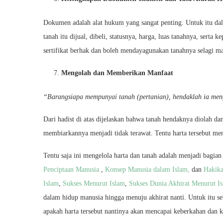
Dokumen adalah alat hukum yang sangat penting. Untuk itu dal
tanah itu dijual, dibeli, statusnya, harga, luas tanahnya, serta 
sertifikat berhak dan boleh mendayagunakan tanahnya selagi 
Mengolah dan Memberikan Manfaat
“Barangsiapa mempunyai tanah (pertanian), hendaklah ia me
Dari hadist di atas dijelaskan bahwa tanah hendaknya diolah d
membiarkannya menjadi tidak terawat. Tentu harta tersebut menj
Tentu saja ini mengelola harta dan tanah adalah menjadi bagian
Penciptaan Manusia
,
Konsep Manusia dalam Islam,
dan
Hakika
Islam
,
Sukses Menurut Islam
,
Sukses Dunia Akhirat Menurut I
dalam hidup manusia hingga menuju akhirat nanti. Untuk itu 
apakah harta tersebut nantinya akan mencapai keberkahan dan k