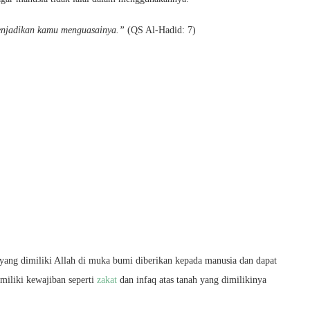
enjadikan kamu menguasainya.”
(QS Al-Hadid: 7)
yang dimiliki Allah di muka bumi diberikan kepada manusia dan dapat
miliki kewajiban seperti
zakat
dan infaq atas tanah yang dimilikinya