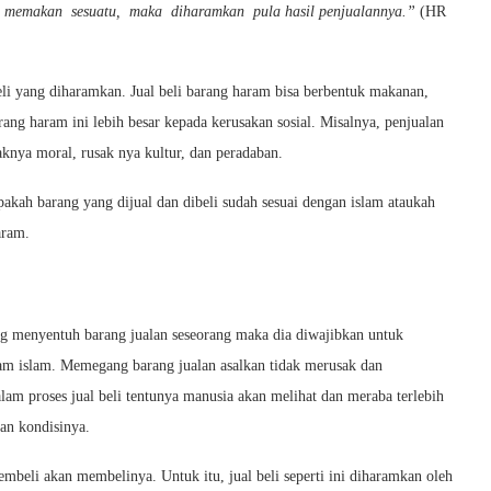
memakan sesuatu, maka diharamkan pula hasil penjualannya.”
(HR
beli yang diharamkan. Jual beli barang haram bisa berbentuk makanan,
rang haram ini lebih besar kepada kerusakan sosial. Misalnya, penjualan
nya moral, rusak nya kultur, dan peradaban.
akah barang yang dijual dan dibeli sudah sesuai dengan islam ataukah
aram.
ang menyentuh barang jualan seseorang maka dia diwajibkan untuk
lam islam. Memegang barang jualan asalkan tidak merusak dan
lam proses jual beli tentunya manusia akan melihat dan meraba terlebih
an kondisinya.
pembeli akan membelinya. Untuk itu, jual beli seperti ini diharamkan oleh