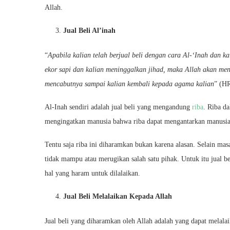
Allah.
Jual Beli Al’inah
“
Apabila kalian telah berjual beli dengan cara Al-‘Inah dan k
ekor sapi dan kalian meninggalkan jihad, maka Allah akan men
mencabutnya sampai kalian kembali kepada agama kalian
” (H
Al-Inah sendiri adalah jual beli yang mengandung
riba
. Riba da
mengingatkan manusia bahwa riba dapat mengantarkan manusia p
Tentu saja riba ini diharamkan bukan karena alasan. Selain m
tidak mampu atau merugikan salah satu pihak. Untuk itu jual b
hal yang haram untuk dilalaikan.
Jual Beli Melalaikan Kepada Allah
Jual beli yang diharamkan oleh Allah adalah yang dapat melalai