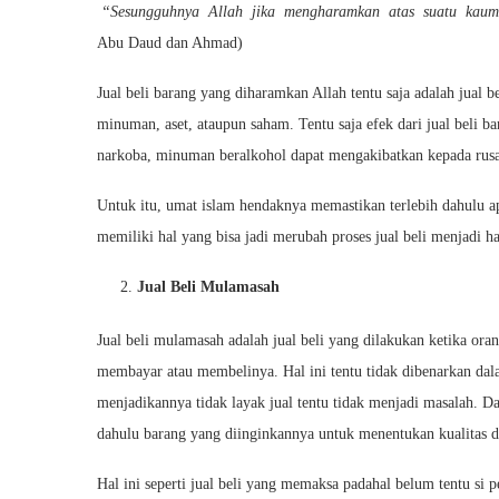
“Sesungguhnya Allah jika mengharamkan atas suatu kaum 
Abu Daud dan Ahmad)
Jual beli barang yang diharamkan Allah tentu saja adalah jual 
minuman, aset, ataupun saham. Tentu saja efek dari jual beli ba
narkoba, minuman beralkohol dapat mengakibatkan kepada rusak
Untuk itu, umat islam hendaknya memastikan terlebih dahulu ap
memiliki hal yang bisa jadi merubah proses jual beli menjadi h
Jual Beli Mulamasah
Jual beli mulamasah adalah jual beli yang dilakukan ketika or
membayar atau membelinya. Hal ini tentu tidak dibenarkan da
menjadikannya tidak layak jual tentu tidak menjadi masalah. Da
dahulu barang yang diinginkannya untuk menentukan kualitas d
Hal ini seperti jual beli yang memaksa padahal belum tentu si 