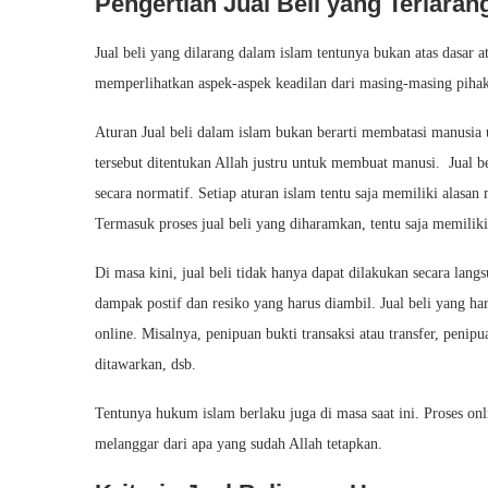
Pengertian Jual Beli yang Terlaran
Jual beli yang dilarang dalam islam tentunya bukan atas dasar a
memperlihatkan aspek-aspek keadilan dari masing-masing piha
Aturan Jual beli dalam islam bukan berarti membatasi manusi
tersebut ditentukan Allah justru untuk membuat manusi. Jual be
secara normatif. Setiap aturan islam tentu saja memiliki alasa
Termasuk proses jual beli yang diharamkan, tentu saja memiliki
Di masa kini, jual beli tidak hanya dapat dilakukan secara langs
dampak postif dan resiko yang harus diambil. Jual beli yang har
online. Misalnya, penipuan bukti transaksi atau transfer, peni
ditawarkan, dsb.
Tentunya hukum islam berlaku juga di masa saat ini. Proses onl
melanggar dari apa yang sudah Allah tetapkan.