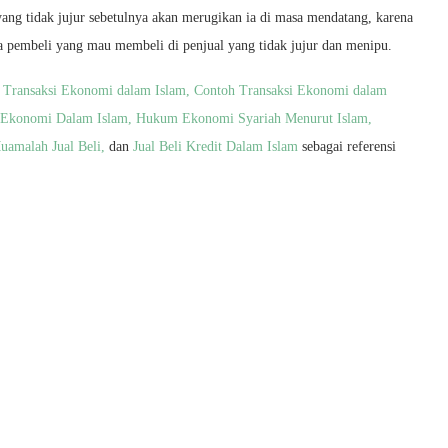
yang tidak jujur sebetulnya akan merugikan ia di masa mendatang, karena
da pembeli yang mau membeli di penjual yang tidak jujur dan menipu.
i
Transaksi Ekonomi dalam Islam,
Contoh Transaksi Ekonomi dalam
Ekonomi Dalam Islam,
Hukum Ekonomi Syariah Menurut Islam,
uamalah Jual Beli,
dan
Jual Beli Kredit Dalam Islam
sebagai referensi