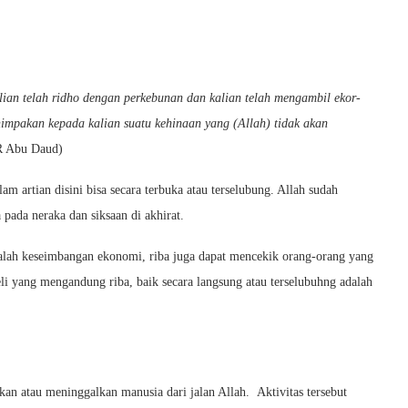
alian telah ridho dengan perkebunan dan kalian telah mengambil ekor-
impakan kepada kalian suatu kehinaan yang (Allah) tidak akan
R Abu Daud)
lam artian disini bisa secara terbuka atau terselubung. Allah sudah
ada neraka dan siksaan di akhirat.
asalah keseimbangan ekonomi, riba juga dapat mencekik orang-orang yang
eli yang mengandung riba, baik secara langsung atau terselubuhng adalah
kan atau meninggalkan manusia dari jalan Allah. Aktivitas tersebut