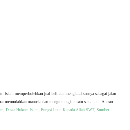
slam. Islam memperbolehkan jual beli dan menghalalkannya sebagai jalan
dapat memudahkan manusia dan menguntungkan satu sama lain. Aturan
am
,
Dasar Hukum Islam,
Fungsi Iman Kepada Allah SWT,
Sumber