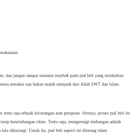
emaksiatan
lam, dan jangan sampai manusia terjebak pada jual beli yang melalaikan
 manusia semakin taat bukan malah menjauh dari Allah SWT dan Islam.
 tentu saja sebuah kecurangan atau penipuan. Artinya, proses jual beli ini
 prinsip keseimbangan islam. Tentu saja, mengurnagi timbangan adalah
lu dikurangi. Untuk itu, jual beli seperti ini dilarang islam.