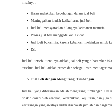
misalnya :
Harus melakukan kebohongan dalam jual beli
Meninggalkan ibadah ketika harus jual beli
Jual beli mensyaratkan hilangnya keimanan manusia
Proses jual beli menggadaikan Akidah
Jual Beli bukan niat karena kebaikan, melainkan untuk k
Dsb
Jual beli tersebut tentunya adalah jual beli yang diharamkan is
tersebut. Jual beli adalah proses dan sebagai instrument agar
Jual Beli dengan Mengurangi Timbangan
Jual beli yang diharamkan adalah mengurangi timbangan. Hal ini
tidak didasari oleh keadilan, keterbukaan, kejujuran, dan juga
kecurangan yang awalnya sudah disepakati jumlah dan harganya la