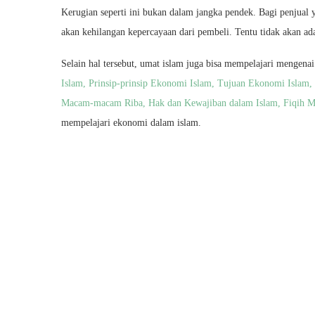
Kerugian seperti ini bukan dalam jangka pendek. Bagi penjual 
akan kehilangan kepercayaan dari pembeli. Tentu tidak akan a
Selain hal tersebut, umat islam juga bisa mempelajari mengena
Islam,
Prinsip-prinsip Ekonomi Islam,
Tujuan Ekonomi Islam,
Macam-macam Riba,
Hak dan Kewajiban dalam Islam,
Fiqih M
mempelajari ekonomi dalam islam.