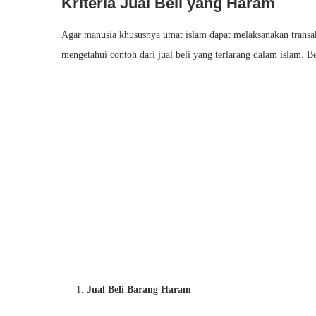
Kriteria Jual Beli yang Haram
Agar manusia khususnya umat islam dapat melaksanakan transaks
mengetahui contoh dari jual beli yang terlarang dalam islam. Ber
Jual Beli Barang Haram