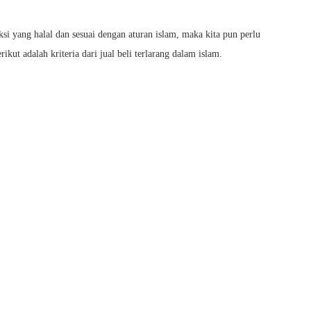
i yang halal dan sesuai dengan aturan islam, maka kita pun perlu
ikut adalah kriteria dari jual beli terlarang dalam islam.