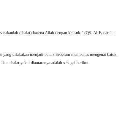
ksanakanlah (shalat) karena Allah dengan khusuk.” (QS. Al-Baqarah :
hu
yang dilakukan menjadi batal? Sebelum membahas mengenai batuk,
kan shalat yakni diantaranya adalah sebagai berikut: