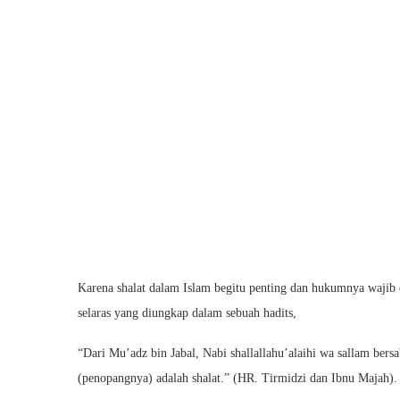
Karena shalat dalam Islam begitu penting dan hukumnya wajib d
selaras yang diungkap dalam sebuah hadits,
“Dari Mu’adz bin Jabal, Nabi shallallahu’alaihi wa sallam bersa
(penopangnya) adalah shalat.” (HR. Tirmidzi dan Ibnu Majah).