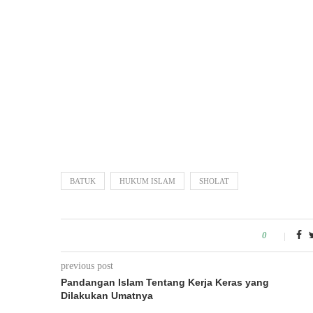
BATUK
HUKUM ISLAM
SHOLAT
0
previous post
Pandangan Islam Tentang Kerja Keras yang
Dilakukan Umatnya