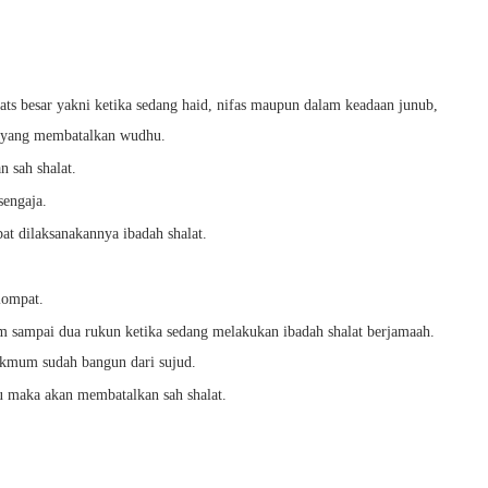
ats besar yakni ketika sedang haid, nifas maupun dalam keadaan junub,
il yang membatalkan wudhu.
n sah shalat.
engaja.
at dilaksanakannya ibadah shalat.
lompat.
m sampai dua rukun ketika sedang melakukan ibadah shalat berjamaah.
kmum sudah bangun dari sujud.
tu maka akan membatalkan sah shalat.