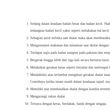
Sedang dalam keadaan hadats besar dan hadats kecil. Had
sedangkan hadats kecil yakni seperti melakukan hal kec
Sebagian aurat terbuka saat shalat maka akan membatalka
Mengonsumsi makanan dan minuman saat sholat dengan s
Terdapat najis pada badan maupun pada pakaian dan temp
Bergerak hingga lebih dari tiga kali secara berturut-turut.
Melakukan gerakan besar seperti berjalan dan melompat-
Mendahului atau terlambat mengikuti gerakan shalat ima
Contohnya ketika imam masih dalam keadaaan sujud, ma
Memiliki niat membatalkan shalat dengan kondisi terten
Mengurangi rukun shalat.
Tertawa dengan keras, berdahak, batuk dengan sengaja.