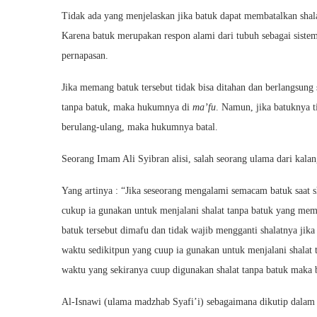
Tidak ada yang menjelaskan jika batuk dapat membatalkan shal
Karena batuk merupakan respon alami dari tubuh sebagai sistem
pernapasan.
Jika memang batuk tersebut tidak bisa ditahan dan berlangsung 
tanpa batuk, maka hukumnya di
ma’fu
. Namun, jika batuknya 
berulang-ulang, maka hukumnya batal.
Seorang Imam Ali Syibran alisi, salah seorang ulama dari kalan
Yang artinya : “Jika seseorang mengalami semacam batuk saat sh
cukup ia gunakan untuk menjalani shalat tanpa batuk yang mem
batuk tersebut dimafu dan tidak wajib mengganti shalatnya jika
waktu sedikitpun yang cuup ia gunakan untuk menjalani shalat 
waktu yang sekiranya cuup digunakan shalat tanpa batuk maka ba
Al-Isnawi (ulama madzhab Syafi’i) sebagaimana dikutip dalam