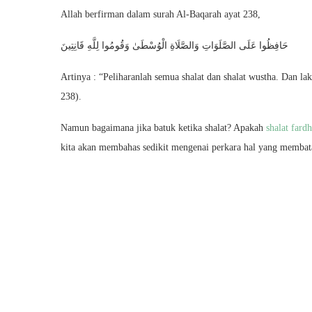
Allah berfirman dalam surah Al-Baqarah ayat 238,
حَافِظُوا عَلَى الصَّلَوَاتِ وَالصَّلَاةِ الْوُسْطَىٰ وَقُومُوا لِلَّهِ قَانِتِينَ
Artinya : “Peliharanlah semua shalat dan shalat wustha. Dan la
238).
Namun bagaimana jika batuk ketika shalat? Apakah
shalat fard
kita akan membahas sedikit mengenai perkara hal yang membatal