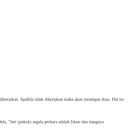
ikerjakan. Apabila tidak dikerjakan maka akan mendapat dosa. Hal ini
bda, “Inti (pokok) segala perkara adalah Islam dan tiangnya