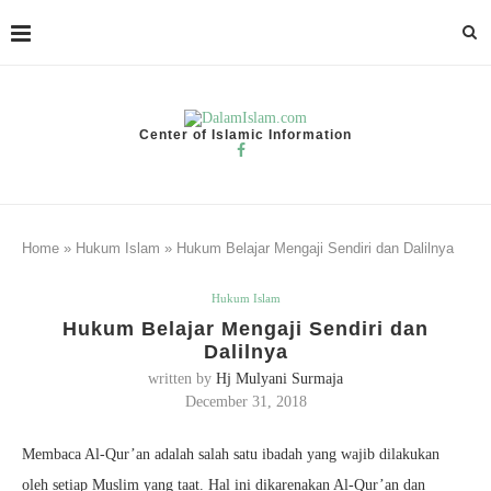
Center of Islamic Information
Home
»
Hukum Islam
»
Hukum Belajar Mengaji Sendiri dan Dalilnya
Hukum Islam
Hukum Belajar Mengaji Sendiri dan
Dalilnya
written by
Hj Mulyani Surmaja
December 31, 2018
Membaca Al-Qur’an adalah salah satu ibadah yang wajib dilakukan
oleh setiap Muslim yang taat. Hal ini dikarenakan Al-Qur’an dan