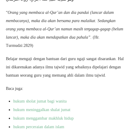
“
Orang yang membaca al-Qur’an dan dia pandai (lancar dalam
membacanya), maka dia akan bersama para malaikat. Sedangkan
orang yang membaca al-Qur’an namun masih tergagap-gagap (belum
lancar), maka dia akan mendapatkan dua pahala”.
(Hr.
Turmudzi:2829)
Belajar mengaji dengan bantuan dari guru ngaji sangat disarankan. Hal
ini dikarenakan adanya ilmu tajwid yang sebaiknya dipelajari dengan
bantuan seorang guru yang memang ahli dalam ilmu tajwid.
Baca juga:
hukum sholat jumat bagi wanita
hukum meninggalkan shalat jumat
hukum menggambar makhluk hidup
hukum perceraian dalam islam