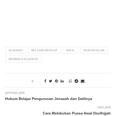
ALQURAN
BELAJAR MENGAJI
DALIL
HUKUM ISLAM
MEMBACA ALQUR'AN
0
previous post
Hukum Belajar Pengurusan Jenazah dan Dalilnya
next post
Cara Melakukan Puasa Awal Dzulhijjah