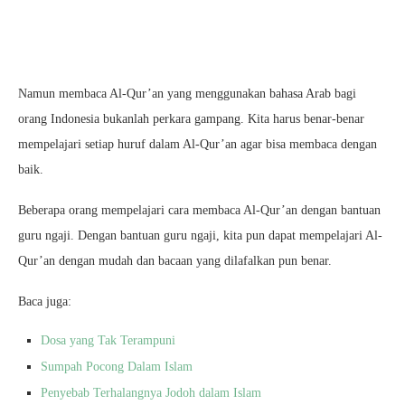
Namun membaca Al-Qur’an yang menggunakan bahasa Arab bagi
orang Indonesia bukanlah perkara gampang. Kita harus benar-benar
mempelajari setiap huruf dalam Al-Qur’an agar bisa membaca dengan
baik.
Beberapa orang mempelajari cara membaca Al-Qur’an dengan bantuan
guru ngaji. Dengan bantuan guru ngaji, kita pun dapat mempelajari Al-
Qur’an dengan mudah dan bacaan yang dilafalkan pun benar.
Baca juga:
Dosa yang Tak Terampuni
Sumpah Pocong Dalam Islam
Penyebab Terhalangnya Jodoh dalam Islam