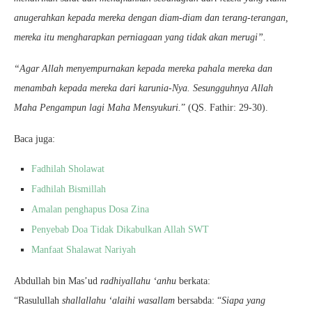
anugerahkan kepada mereka dengan diam-diam dan terang-terangan,
mereka itu mengharapkan perniagaan yang tidak akan merugi”.
“Agar Allah menyempurnakan kepada mereka pahala mereka dan
menambah kepada mereka dari karunia-Nya. Sesungguhnya Allah
Maha Pengampun lagi Maha Mensyukuri.
” (QS. Fathir: 29-30).
Baca juga:
Fadhilah Sholawat
Fadhilah Bismillah
Amalan penghapus Dosa Zina
Penyebab Doa Tidak Dikabulkan Allah SWT
Manfaat Shalawat Nariyah
Abdullah bin Mas’ud
radhiyallahu ‘anhu
berkata:
“Rasulullah
shallallahu ‘alaihi wasallam
bersabda: “
Siapa yang