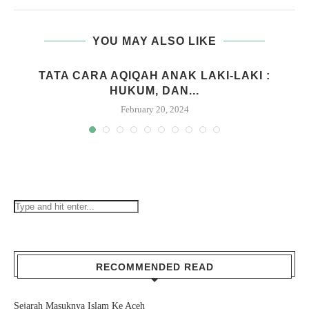
YOU MAY ALSO LIKE
M
TATA CARA AQIQAH ANAK LAKI-LAKI :
HUKUM, DAN...
February 20, 2024
RECOMMENDED READ
Sejarah Masuknya Islam Ke Aceh