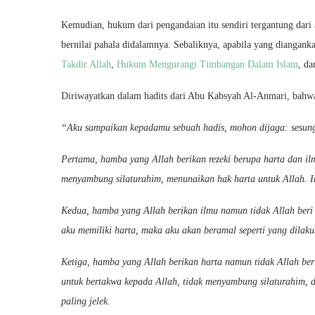
Kemudian, hukum dari pengandaian itu sendiri tergantung dari 
bernilai pahala didalamnya. Sebaliknya, apabila yang diangank
Takdir Allah
,
Hukum Mengurangi Timbangan Dalam Islam
, d
Diriwayatkan dalam hadits dari Abu Kabsyah Al-Anmari, bahwa R
“Aku sampaikan kepadamu sebuah hadis, mohon dijaga: sesu
Pertama, hamba yang Allah berikan rezeki berupa harta dan il
menyambung silaturahim, menunaikan hak harta untuk Allah. In
Kedua, hamba yang Allah berikan ilmu namun tidak Allah beri
aku memiliki harta, maka aku akan beramal seperti yang dilaku
Ketiga, hamba yang Allah berikan harta namun tidak Allah ber
untuk bertakwa kepada Allah, tidak menyambung silaturahim, d
paling jelek.