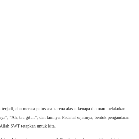
h terjadi, dan merasa putus asa karena alasan kenapa dia mau melakukan
ya”, “Ah, tau gitu..”, dan lainnya. Padahal sejatinya, bentuk pengandaian
 Allah SWT tetapkan untuk kita.