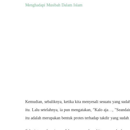
Menghadapi Musibah Dalam Islam
Kemudian, sebaliknya, ketika kita menyesali sesuatu yang suda
itu. Lalu setelahnya, ia pun mengatakan, “Kalo aja…, “Seandain
itu adalah merupakan bentuk protes terhadap takdir yang sudah