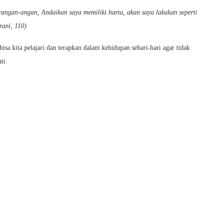
angan-angan, Andaikan saya memiliki harta, akan saya lakukan seperti
rani, 110)
sa kita pelajari dan terapkan dalam kehidupan sehari-hari agar tidak
ti.