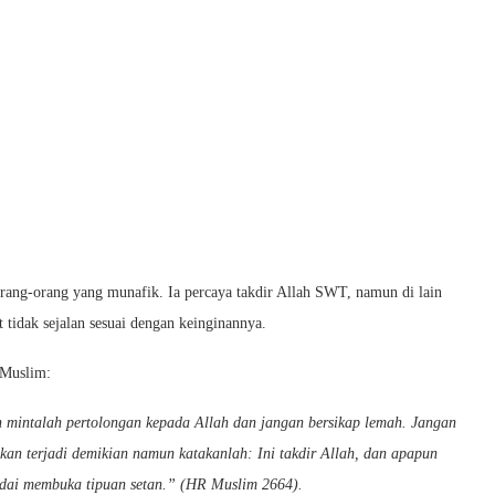
orang-orang yang munafik. Ia percaya takdir Allah SWT, namun di lain
 tidak sejalan sesuai dengan keinginannya.
 Muslim:
mintalah pertolongan kepada Allah dan jangan bersikap lemah. Jangan
kan terjadi demikian namun katakanlah: Ini takdir Allah, dan apapun
ndai membuka tipuan setan.” (HR Muslim 2664).