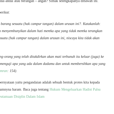
dai-andai atau berangan – angan? Simak selengkapanya dibawah ini.
erikut:
 barang sesuatu (hak campur tangan) dalam urusan ini?. Katakanlah:
a menyembunyikan dalam hati mereka apa yang tidak mereka terangkan
suatu (hak campur tangan) dalam urusan ini, niscaya kita tidak akan
-orang yang telah ditakdirkan akan mati terbunuh itu keluar (juga) ke
k menguji apa yang ada dalam dadamu dan untuk membersihkan apa yang
Imran
: 154).
pernyataan yaitu pengandaian adalah sebuah bentuk protes kita kepada
kumnyna haram. Baca juga tentang
Hukum Mengeluarkan Hadist Palsu
utamaan Disiplin Dalam Islam