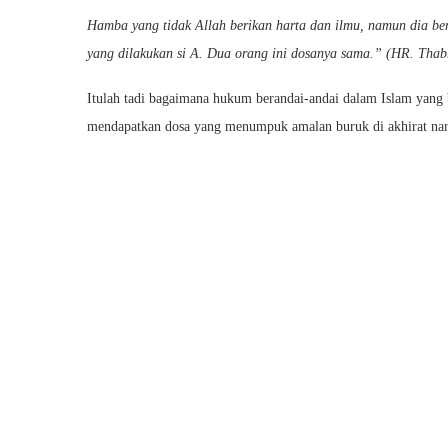
Hamba yang tidak Allah berikan harta dan ilmu, namun dia ber
yang dilakukan si A. Dua orang ini dosanya sama.” (HR. Thab
Itulah tadi bagaimana hukum berandai-andai dalam Islam yang bi
mendapatkan dosa yang menumpuk amalan buruk di akhirat nan