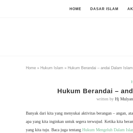
HOME
DASAR ISLAM
A
Home
»
Hukum Islam
»
Hukum Berandai – andai Dalam Islam 
H
Hukum Berandai – anda
written by
Hj Mulyan
Banyak dari kita yang menyukai aktivitas berangan – angan, ata
apa yang kita inginkan untuk segera terwujud. Ketika kita ber
yang kita tuju. Baca juga tentang
Hukum Mengeluh Dalam Isl