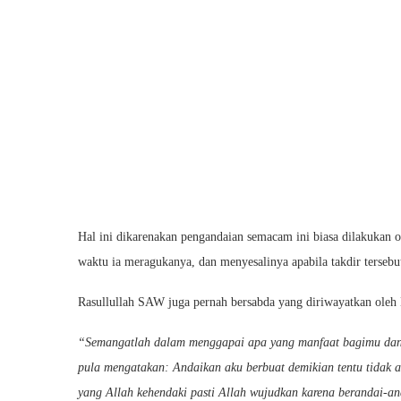
Hal ini dikarenakan pengandaian semacam ini biasa dilakukan 
waktu ia meragukanya, dan menyesalinya apabila takdir tersebut
Rasullullah SAW juga pernah bersabda yang diriwayatkan oleh
“Semangatlah dalam menggapai apa yang manfaat bagimu dan 
pula mengatakan: Andaikan aku berbuat demikian tentu tidak a
yang Allah kehendaki pasti Allah wujudkan karena berandai-a