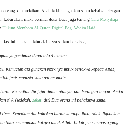
apa yang kita andaikan. Apabila kita angankan suatu kebaikan dengan
an keburukan, maka bernilai dosa. Baca juga tentang
Cara Menyikapi
an
Hukum Membaca Al-Quran Digital Bagi Wanita Haid
.
asulullah shallallahu alaihi wa sallam bersabda,
ngguhnya penduduk dunia ada 4 macam:
mu. Kemudian dia gunakan rezekinya untuk bertakwa kepada Allah,
ilah jenis manusia yang paling mulia.
 harta. Kemudian dia jujur dalam niatnya, dan berangan-angan: Andai
kan si A (sedekah,
zakat
, dst) Dua orang ini pahalanya sama.
i ilmu. Kemudian dia habiskan hartanya tanpa ilmu, tidak digunakan
an tidak menunaikan haknya untuk Allah. Inilah jenis manusia yang