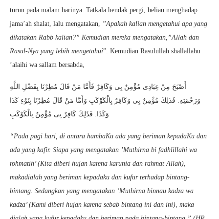
turun pada malam harinya. Tatkala hendak pergi, beliau menghadap
jama’ah shalat, lalu mengatakan,
”Apakah kalian mengetahui apa yang
dikatakan Rabb kalian?” Kemudian mereka mengatakan,”Allah dan
Rasul-Nya yang lebih mengetahui
”. Kemudian Rasulullah shallallahu
‘alaihi wa sallam bersabda,
أَصْبَحَ مِنْ عِبَادِى مُؤْمِنٌ بِى وَكَافِرٌ فَأَمَّا مَنْ قَالَ مُطِرْنَا بِفَضْلِ اللَّهِ
وَرَحْمَتِهِ. فَذَلِكَ مُؤْمِنٌ بِى وَكَافِرٌ بِالْكَوْكَبِ وَأَمَّا مَنْ قَالَ مُطِرْنَا بِنَوْءِ كَذَا
وَكَذَا. فَذَلِكَ كَافِرٌ بِى مُؤْمِنٌ بِالْكَوْكَبِ
“Pada pagi hari, di antara hambaKu ada yang beriman kepadaKu dan
ada yang kafir. Siapa yang mengatakan ’Muthirna bi fadhlillahi wa
rohmatih’ (Kita diberi hujan karena karunia dan rahmat Allah),
makadialah yang beriman kepadaku dan kufur terhadap bintang-
bintang. Sedangkan yang mengatakan ‘Muthirna binnau kadza wa
kadza’ (Kami diberi hujan karena sebab bintang ini dan ini), maka
dialah yang kufur kepadaku dan beriman pada bintang-bintang.” (HR.