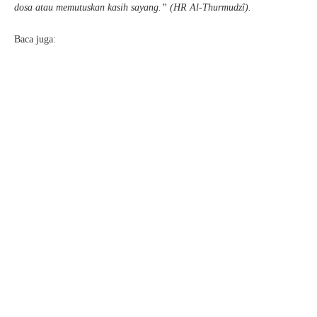
dosa atau memutuskan kasih sayang.” (HR Al-Thurmudzî).
Baca juga: