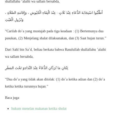
shallallahu ’alaihi wa sallam bersabda,
اُطْلُبُوا اسْتِجَابَةَ الدُّعَاءِ عِنْدَ ثَلَاثٍ : عِنْدَ الْتِقَاءِ الْجُيُوشِ ، وَإِقَامَةِ الصَّلَاةِ ،
وَنُزُولِ الْغَيْثِ
“Carilah do’a yang mustajab pada tiga keadaan : (1) Bertemunya dua
pasukan, (2) Menjelang shalat dilaksanakan, dan (3) Saat hujan turun.”
Dari Sahl bin Sa’d, beliau berkata bahwa Rasulullah shallallahu ’alaihi
wa sallam bersabda,
ثِنْتَانِ مَا تُرَدَّانِ الدُّعَاءُ عِنْدَ النِّدَاءِوَ تَحْتَ المَطَرِ
“Dua do’a yang tidak akan ditolak: (1) do’a ketika adzan dan (2) do’a
ketika ketika turunnya hujan.”
Baca juga:
hukum menelan makanan ketika sholat