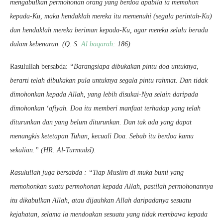
mengabulkan permohonan orang yang berdoa apabila ia memohon
kepada-Ku, maka hendaklah mereka itu memenuhi (segala perintah-Ku)
dan hendaklah mereka beriman kepada-Ku, agar mereka selalu berada
dalam kebenaran. (Q. S.
Al baqarah
: 186)
Rasulullah bersabda:
“Barangsiapa dibukakan pintu doa untuknya,
berarti telah dibukakan pula untuknya segala pintu rahmat. Dan tidak
dimohonkan kepada Allah, yang lebih disukai-Nya selain daripada
dimohonkan ‘afiyah. Doa itu memberi manfaat terhadap yang telah
diturunkan dan yang belum diturunkan. Dan tak ada yang dapat
menangkis ketetapan Tuhan, kecuali Doa. Sebab itu berdoa kamu
sekalian.” (HR. Al-Turmudzî).
Rasulullah juga bersabda : “Tiap Muslim di muka bumi yang
memohonkan suatu permohonan kepada Allah, pastilah permohonannya
itu dikabulkan Allah, atau dijauhkan Allah daripadanya sesuatu
kejahatan, selama ia mendoakan sesuatu yang tidak membawa kepada