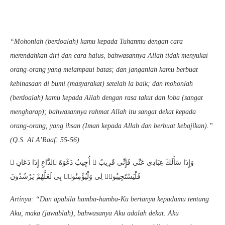
“Mohonlah (berdoalah) kamu kepada Tuhanmu dengan cara
merendahkan diri dan cara halus, bahwasannya Allah tidak menyukai
orang-orang yang melampaui batas; dan janganlah kamu berbuat
kebinasaan di bumi (masyarakat) setelah la baik; dan mohonlah
(berdoalah) kamu kepada Allah dengan rasa takut dan loba (sangat
mengharap); bahwasannya rahmat Allah itu sangat dekat kepada
orang-orang, yang ihsan (Iman kepada Allah dan berbuat kebajikan).”
(Q.S. Al A’Raaf: 55-56)
وَإِذَا سَأَلَكَ عِبَادِى عَنِّى فَإِنِّى قَرِيبٌ ۖ أُجِيبُ دَعْوَةَ ٱلدَّاعِ إِذَا دَعَانِ ۖ
فَلْيَسْتَجِيبُوا۟ لِى وَلْيُؤْمِنُوا۟ بِى لَعَلَّهُمْ يَرْشُدُونَ
Artinya: “Dan apabila hamba-hamba-Ku bertanya kepadamu tentang
Aku, maka (jawablah), bahwasanya Aku adalah dekat. Aku