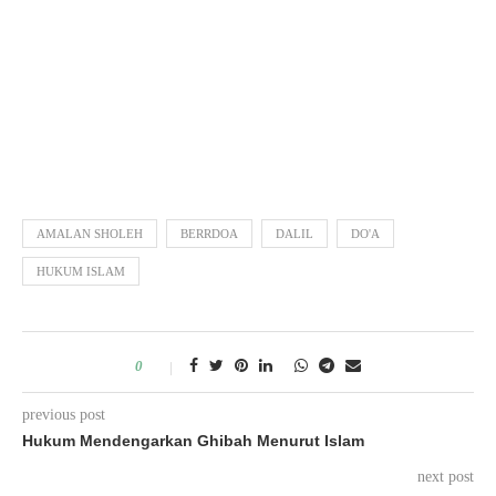
AMALAN SHOLEH
BERRDOA
DALIL
DO'A
HUKUM ISLAM
0
previous post
Hukum Mendengarkan Ghibah Menurut Islam
next post