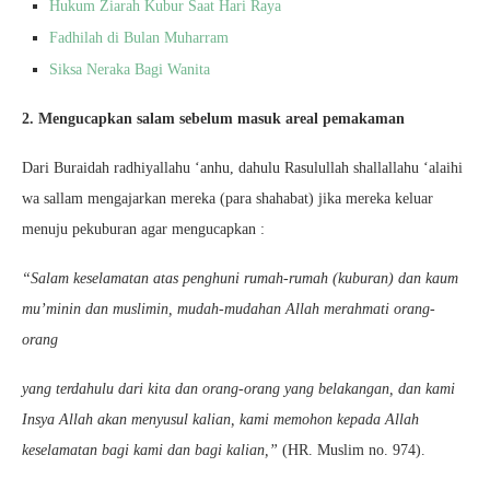
Hukum Ziarah Kubur Saat Hari Raya
Fadhilah di Bulan Muharram
Siksa Neraka Bagi Wanita
2. Mengucapkan salam sebelum masuk areal pemakaman
Dari Buraidah radhiyallahu ‘anhu, dahulu Rasulullah shallallahu ‘alaihi
wa sallam mengajarkan mereka (para shahabat) jika mereka keluar
menuju pekuburan agar mengucapkan :
“Salam keselamatan atas penghuni rumah-rumah (kuburan) dan kaum
mu’minin dan muslimin, mudah-mudahan Allah merahmati orang-
orang
yang terdahulu dari kita dan orang-orang yang belakangan, dan kami
Insya Allah akan menyusul kalian, kami memohon kepada Allah
keselamatan bagi kami dan bagi kalian,”
(HR. Muslim no. 974).