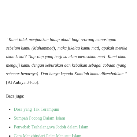
“Kami tidak menjadikan hidup abadi bagi seorang manusiapun
sebelum kamu (Muhammad), maka jikalau kamu mati, apakah mereka
akan kekal? Tiap-tiap yang berjiwa akan merasakan mati. Kami akan
menguji kamu dengan keburukan dan kebaikan sebagai cobaan (yang
sebenar-benarnya). Dan hanya kepada Kamilah kamu dikembalikan.”
[Al Anbiya:34-35].
Baca juga:
Dosa yang Tak Terampuni
Sumpah Pocong Dalam Islam
Penyebab Terhalangnya Jodoh dalam Islam
Cara Menghindari Pelet Menurut Islam