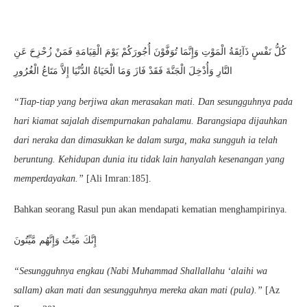
كُلُّ نَفْسٍ ذَآئِقَةُ الْمَوْتِ وَإِنَّمَا تُوَفَّوْنَ أُجُورَكُمْ يَوْمَ الْقِيَامَةِ فَمَنْ زُحْزِحَ عَنِ
النَّارِ وَأُدْخِلَ الْجَنَّةَ فَقَدْ فَازَ وَمَا الْحَيَاةُ الدُّنْيَا إِلاَّ مَتَاعُ الْغُرُورِ
“Tiap-tiap yang berjiwa akan merasakan mati. Dan sesungguhnya pada
hari kiamat sajalah disempurnakan pahalamu. Barangsiapa dijauhkan
dari neraka dan dimasukkan ke dalam surga, maka sungguh ia telah
beruntung. Kehidupan dunia itu tidak lain hanyalah kesenangan yang
memperdayakan.”
[Ali Imran:185].
Bahkan seorang Rasul pun akan mendapati kematian menghampirinya.
إِنَّكَ مَيِّتٌ وَإِنَّهُم مَّيِّتُونَ
“Sesungguhnya engkau (Nabi Muhammad Shallallahu ‘alaihi wa
sallam) akan mati dan sesungguhnya mereka akan mati (pula).”
[Az