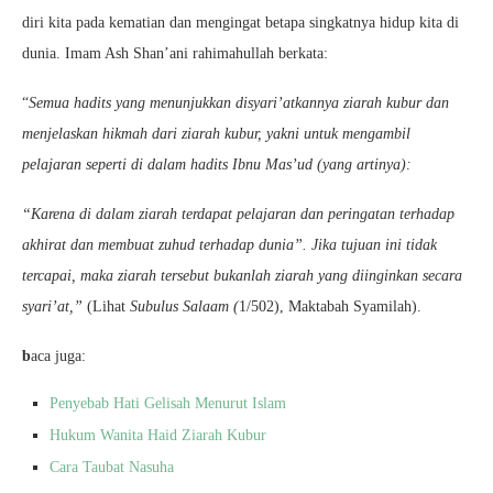
diri kita pada kematian dan mengingat betapa singkatnya hidup kita di
dunia. Imam Ash Shan’ani rahimahullah berkata:
“
Semua hadits yang menunjukkan disyari’atkannya ziarah kubur dan
menjelaskan hikmah dari ziarah kubur, yakni untuk mengambil
pelajaran seperti di dalam hadits Ibnu Mas’ud (yang artinya):
“Karena di dalam ziarah terdapat pelajaran dan peringatan terhadap
akhirat dan membuat zuhud terhadap dunia”. Jika tujuan ini tidak
tercapai, maka ziarah tersebut bukanlah ziarah yang diinginkan secara
syari’at,”
(Lihat
Subulus Salaam (
1/502), Maktabah Syamilah).
b
aca juga:
Penyebab Hati Gelisah Menurut Islam
Hukum Wanita Haid Ziarah Kubur
Cara Taubat Nasuha