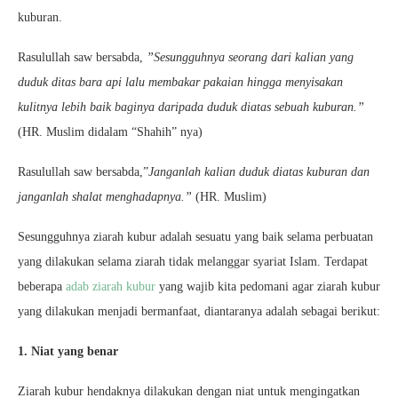
kuburan.
Rasulullah saw bersabda,
”Sesungguhnya seorang dari kalian yang
duduk ditas bara api lalu membakar pakaian hingga menyisakan
kulitnya lebih baik baginya daripada duduk diatas sebuah kuburan.”
(HR. Muslim didalam “Shahih” nya)
Rasulullah saw bersabda,”
Janganlah kalian duduk diatas kuburan dan
janganlah shalat menghadapnya.”
(HR. Muslim)
Sesungguhnya ziarah kubur adalah sesuatu yang baik selama perbuatan
yang dilakukan selama ziarah tidak melanggar syariat Islam. Terdapat
beberapa
adab ziarah kubur
yang wajib kita pedomani agar ziarah kubur
yang dilakukan menjadi bermanfaat, diantaranya adalah sebagai berikut:
1. Niat yang benar
Ziarah kubur hendaknya dilakukan dengan niat untuk mengingatkan