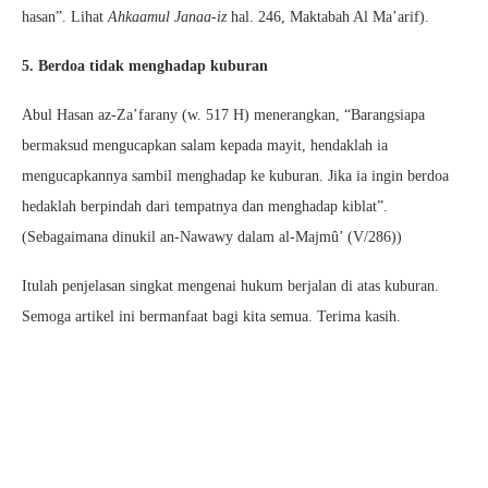
hasan”. Lihat
Ahkaamul Janaa-iz
hal. 246, Maktabah Al Ma’arif).
5. Berdoa tidak menghadap kuburan
Abul Hasan az-Za’farany (w. 517 H) menerangkan, “Barangsiapa
bermaksud mengucapkan salam kepada mayit, hendaklah ia
mengucapkannya sambil menghadap ke kuburan. Jika ia ingin berdoa
hedaklah berpindah dari tempatnya dan menghadap kiblat”.
(Sebagaimana dinukil an-Nawawy dalam al-Majmû’ (V/286))
Itulah penjelasan singkat mengenai hukum berjalan di atas kuburan.
Semoga artikel ini bermanfaat bagi kita semua. Terima kasih.