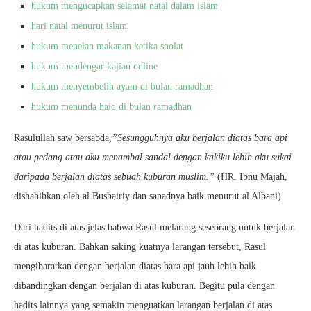
hukum mengucapkan selamat natal dalam islam
hari natal menurut islam
hukum menelan makanan ketika sholat
hukum mendengar kajian online
hukum menyembelih ayam di bulan ramadhan
hukum menunda haid di bulan ramadhan
Rasulullah saw bersabda
,”Sesungguhnya aku berjalan diatas bara api
atau pedang atau aku menambal sandal dengan kakiku lebih aku sukai
daripada berjalan diatas sebuah kuburan muslim.”
(HR. Ibnu Majah,
dishahihkan oleh al Bushairiy dan sanadnya baik menurut al Albani)
Dari hadits di atas jelas bahwa Rasul melarang seseorang untuk berjalan
di atas kuburan. Bahkan saking kuatnya larangan tersebut, Rasul
mengibaratkan dengan berjalan diatas bara api jauh lebih baik
dibandingkan dengan berjalan di atas kuburan. Begitu pula dengan
hadits lainnya yang semakin menguatkan larangan berjalan di atas