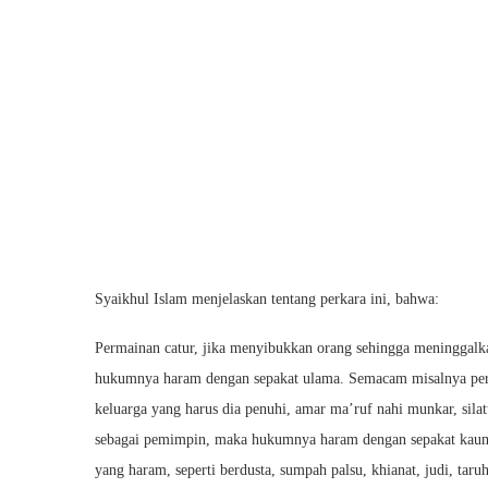
Syaikhul Islam menjelaskan tentang perkara ini, bahwa:
Permainan catur, jika menyibukkan orang sehingga meninggalk
hukumnya haram dengan sepakat ulama. Semacam misalnya perma
keluarga yang harus dia penuhi, amar ma’ruf nahi munkar, sila
sebagai pemimpin, maka hukumnya haram dengan sepakat kaum 
yang haram, seperti berdusta, sumpah palsu, khianat, judi, ta