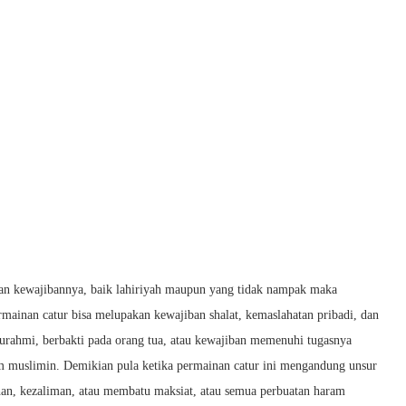
an kewajibannya, baik lahiriyah maupun yang tidak nampak maka
inan catur bisa melupakan kewajiban shalat, kemaslahatan pribadi, dan
turahmi, berbakti pada orang tua, atau kewajiban memenuhi tugasnya
muslimin. Demikian pula ketika permainan catur ini mengandung unsur
ruhan, kezaliman, atau membatu maksiat, atau semua perbuatan haram