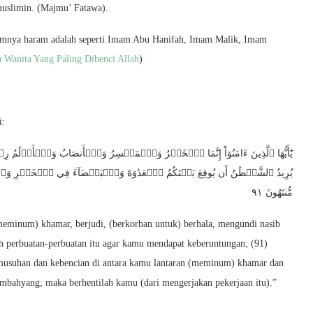
uslimin. (Majmu’ Fatawa).
umnya haram adalah seperti Imam Abu Hanifah, Imam Malik, Imam
 Wanita Yang Paling Dibenci Allah
)
i:
يُرِيدُ ٱلشَّيۡطَٰنُ أَن يُوقِعَ بَيۡنَكُمُ ٱلۡعَدَٰوَةَ وَٱلۡبَغۡضَآءَ فِي ٱلۡخَمۡرِ وَٱل
مُّنتَهُونَ ٩١
meminum) khamar, berjudi, (berkorban untuk) berhala, mengundi nasib
ah perbuatan-perbuatan itu agar kamu mendapat keberuntungan; (91)
musuhan dan kebencian di antara kamu lantaran (meminum) khamar dan
embahyang; maka berhentilah kamu (dari mengerjakan pekerjaan itu).”