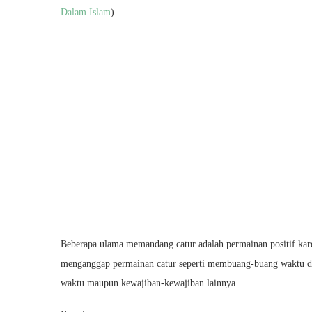
Dalam Islam
)
Beberapa ulama memandang catur adalah permainan positif kare
menganggap permainan catur seperti membuang-buang waktu dan
waktu maupun kewajiban-kewajiban lainnya.