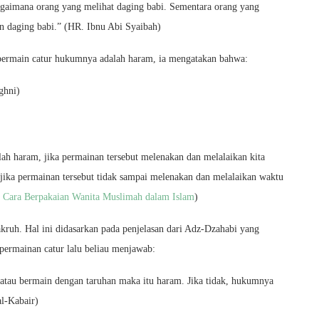
agaimana orang yang melihat daging babi. Sementara orang yang
n daging babi.” (HR. Ibnu Abi Syaibah)
ermain catur hukumnya adalah haram, ia mengatakan bahwa:
ghni)
ah haram, jika permainan tersebut melenakan dan melalaikan kita
jika permainan tersebut tidak sampai melenakan dan melalaikan waktu
:
Cara Berpakaian Wanita Muslimah dalam Islam
)
uh. Hal ini didasarkan pada penjelasan dari Adz-Dzahabi yang
ermainan catur lalu beliau menjawab:
 atau bermain dengan taruhan maka itu haram. Jika tidak, hukumnya
l-Kabair)