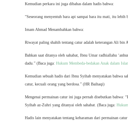
Kemudian perkara ini juga dibahas dalam hadis bahwa:
“Seseorang menyentuh bara api sampai bara itu mati, itu lebih 
Imam Ahmad Menambahkan bahwa:
Riwayat paling shahih tentang catur adalah keterangan Ali bin
Bahkan saat ditanya oleh sahabat, Ibnu Umar radhiallahu ‘anh
dadu.” (Baca juga:
Hukum Membeda-bedakan Anak dalam Isla
Kemudian sebuah hadis dari Ibnu Syihab menyatakan bahwa sa
catur, kecuali orang yang berdosa.” (HR Baihaqi)
Mengenai permainan catur ini juga pernah disebutkan bahwa: “I
Syihab az-Zuhri yang ditanyai oleh sahabat. (Baca juga:
Hukum 
Hadis lain menyatakan tentang keharaman dari permainan catur