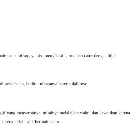
in catur ini supaya bisa menyikapi permainan catur dengan bijak.
 perdebatan, berikut ulasannya beserta dalilnya:
gtif yang menyertainya, misalnya melalaikan waktu dan kewajiban karena
karena terlalu asik bermain catur.