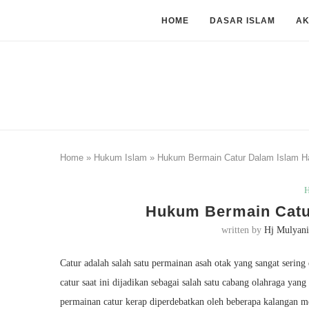
HOME
DASAR ISLAM
A
Home
»
Hukum Islam
»
Hukum Bermain Catur Dalam Islam 
H
Hukum Bermain Catu
written by
Hj Mulyani
Catur adalah salah satu permainan asah otak yang sangat sering 
catur saat ini dijadikan sebagai salah satu cabang olahraga yan
permainan catur kerap diperdebatkan oleh beberapa kalangan me