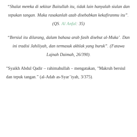
“Shalat mereka di sekitar Baitullah itu, tidak lain hanyalah siulan dan
tepukan tangan. Maka rasakanlah azab disebabkan kekafiranmu itu”.
(QS.
Al Anfal
: 35)
“Bersiul itu dilarang, dalam bahasa arab fasih disebut al-Muka’. Dan
ini tradisi Jahiliyah, dan termasuk akhlak yang buruk”. (Fatawa
Lajnah Daimah, 26/390).
“Syaikh Abdul Qadir – rahimahullah – mengatakan, “Makruh bersiul
dan tepuk tangan.” (al-Adab as-Syar’iyah, 3/375).