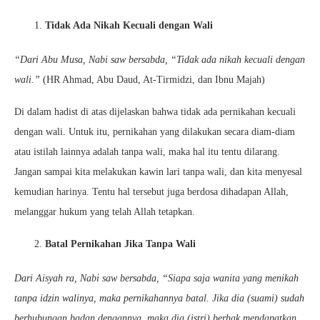
Tidak Ada Nikah Kecuali dengan Wali
“Dari Abu Musa, Nabi saw bersabda, “Tidak ada nikah kecuali dengan
wali.”
(HR Ahmad, Abu Daud, At-Tirmidzi, dan Ibnu Majah)
Di dalam hadist di atas dijelaskan bahwa tidak ada pernikahan kecuali
dengan wali. Untuk itu, pernikahan yang dilakukan secara diam-diam
atau istilah lainnya adalah tanpa wali, maka hal itu tentu dilarang.
Jangan sampai kita melakukan kawin lari tanpa wali, dan kita menyesal
kemudian harinya. Tentu hal tersebut juga berdosa dihadapan Allah,
melanggar hukum yang telah Allah tetapkan.
Batal Pernikahan Jika Tanpa Wali
Dari Aisyah ra, Nabi saw bersabda, “Siapa saja wanita yang menikah
tanpa idzin walinya, maka pernikahannya batal. Jika dia (suami) sudah
berhubungan badan dengannya, maka dia (istri) berhak mendapatkan