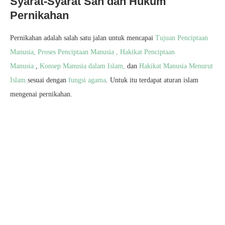
Syarat-Syarat Sah dan Hukum
Pernikahan
Pernikahan adalah salah satu jalan untuk mencapai
Tujuan Penciptaan
Manusia,
Proses Penciptaan Manusia ,
Hakikat Penciptaan
Manusia
,
Konsep Manusia dalam Islam,
dan
Hakikat Manusia Menurut
Islam
sesuai dengan
fungsi agama
. Untuk itu terdapat aturan islam
mengenai pernikahan.