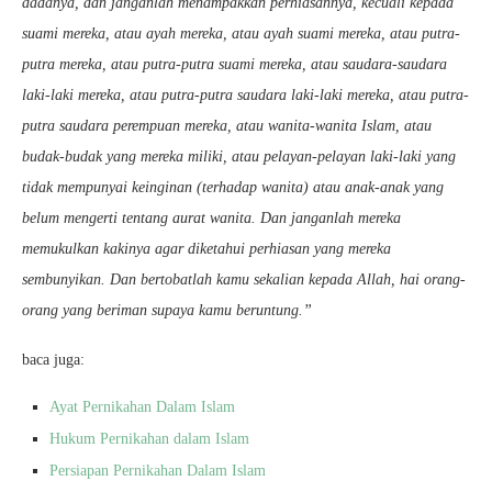
dadanya, dan janganlah menampakkan perhiasannya, kecuali kepada
suami mereka, atau ayah mereka, atau ayah suami mereka, atau putra-
putra mereka, atau putra-putra suami mereka, atau saudara-saudara
laki-laki mereka, atau putra-putra saudara laki-laki mereka, atau putra-
putra saudara perempuan mereka, atau wanita-wanita Islam, atau
budak-budak yang mereka miliki, atau pelayan-pelayan laki-laki yang
tidak mempunyai keinginan (terhadap wanita) atau anak-anak yang
belum mengerti tentang aurat wanita. Dan janganlah mereka
memukulkan kakinya agar diketahui perhiasan yang mereka
sembunyikan. Dan bertobatlah kamu sekalian kepada Allah, hai orang-
orang yang beriman supaya kamu beruntung.”
baca juga:
Ayat Pernikahan Dalam Islam
Hukum Pernikahan dalam Islam
Persiapan Pernikahan Dalam Islam