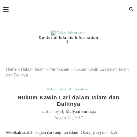
Center of Islamic Information
Home
»
Hukum Islam
»
Pernikahan
»
Hukum Kawin Lari dalam Islam
dan Dalilnya
Hukum Islam
Pernikahan
Hukum Kawin Lari dalam Islam dan
Dalilnya
written by
Hj Mulyani Surmaja
August 31, 2017
Menikah adalah bagian dari anjuran islam. Orang yang menikah