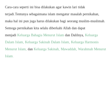
Cara-cara seperti ini bisa dilakukan agar kawin lari tidak
terjadi.Tentunya sebagaimana islam mengatur masalah pernikahan,
maka hal ini pun juga harus dilakukan bagi seorang muslim-muslimah.
Semoga pernikahan kita selalu diberkahi Allah dan dapat
menjadi
Keluarga Bahagia Menurut Islam
dan Dalilnya,
Keluarga
Dalam Islam,
Keluarga Sakinah Dalam Islam
, Keluarga Harmonis
Menurut Islam,
dan
Keluarga Sakinah, Mawaddah, Warahmah Menurut
Islam.