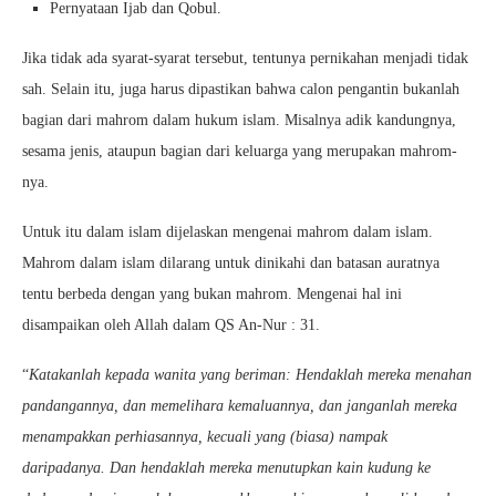
Pernyataan Ijab dan Qobul.
Jika tidak ada syarat-syarat tersebut, tentunya pernikahan menjadi tidak
sah. Selain itu, juga harus dipastikan bahwa calon pengantin bukanlah
bagian dari mahrom dalam hukum islam. Misalnya adik kandungnya,
sesama jenis, ataupun bagian dari keluarga yang merupakan mahrom-
nya.
Untuk itu dalam islam dijelaskan mengenai mahrom dalam islam.
Mahrom dalam islam dilarang untuk dinikahi dan batasan auratnya
tentu berbeda dengan yang bukan mahrom. Mengenai hal ini
disampaikan oleh Allah dalam QS An-Nur : 31.
“
Katakanlah kepada wanita yang beriman: Hendaklah mereka menahan
pandangannya, dan memelihara kemaluannya, dan janganlah mereka
menampakkan perhiasannya, kecuali yang (biasa) nampak
daripadanya. Dan hendaklah mereka menutupkan kain kudung ke