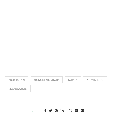
FIQH ISLAM
HUKUM MENIKAH
KAWIN
KAWIN LARI
PERNIKAHAN
0