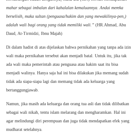
mahar sebagai imbalan dari kahalalan kemaluannya. Andai mereka
berselisih, maka sultan (penguasa/hakim dan yang mewakilinya-pen,)
adalah wali bagi orang yang tidak memiliki wali.”
(HR.Ahmad, Abu
Daud, At-Tirmidzi, Ibnu Majah)
Di dalam hadist di atas dijelaskan bahwa pernikahan yang tanpa ada izin
wali maka pernikahan tersebut akan menjadi batal. Untuk itu, jika tak
ada wali maka pemerintah atau penguasa atau hakim saat itu bisa
menjadi walinya. Hanya saja hal ini bisa dilakukan jika memang sudah
tidak ada siapa-siapa lagi dan memang tidak ada keluarga yang
bertanggungjawab.
Namun, jika masih ada keluarga dan orang tua asli dan tidak dilibatkan
sebagai wali nikah, tentu islam melarang dan mengharamkan. Hal ini
agar melindungi diri perempuan dan juga tidak mendapatkan efek yang
mudharat setelahnya.