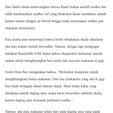
Dari hadits diatas menerangkan bahwa Rasul makan setelah wudhu dan
tidak membatalkan wudhu, hal yang dilakukan Rasul setelahnya adalah
kumur-kumur dengan air bersih hingga tidak menyisakan sedikit pun
makanan dimulutnya.
Para ulama pun menyetujui bahwa boleh melakukan shalat sekalipun
jika kita makan setelah berwudhu. Namun, diingat lagi mengingat
tindakan Rasulullah SAW diatas bahwa dianjurkan berkumur setelah
makan untuk menghilangkan bau mulut dan sisa-sisa makanan di gigi.
Syekh Ibnu Baz mengatakan bahwa, “Berkumur dianjuran (untuk
menghilangkan) bekas makanan. Dan sisa (makanan) yang ada di gigi
kita tidak mengapa dalam hukum shalat. Akan tetapi kalau yang
dimakana adalah daging unta, maka harus berwudhu sebelum shalat,
karena daging unta termasuk pembatal wudhu.”
Namun, ada pula makanan selain dari pada daging unta yang dapat