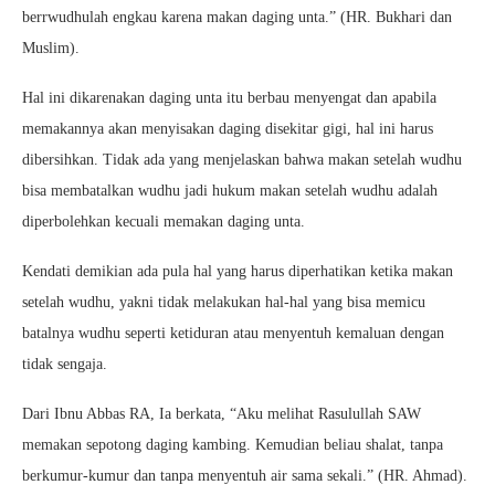
berrwudhulah engkau karena makan daging unta.” (HR. Bukhari dan
Muslim).
Hal ini dikarenakan daging unta itu berbau menyengat dan apabila
memakannya akan menyisakan daging disekitar gigi, hal ini harus
dibersihkan. Tidak ada yang menjelaskan bahwa makan setelah wudhu
bisa membatalkan wudhu jadi hukum makan setelah wudhu adalah
diperbolehkan kecuali memakan daging unta.
Kendati demikian ada pula hal yang harus diperhatikan ketika makan
setelah wudhu, yakni tidak melakukan hal-hal yang bisa memicu
batalnya wudhu seperti ketiduran atau menyentuh kemaluan dengan
tidak sengaja.
Dari Ibnu Abbas RA, Ia berkata, “Aku melihat Rasulullah SAW
memakan sepotong daging kambing. Kemudian beliau shalat, tanpa
berkumur-kumur dan tanpa menyentuh air sama sekali.” (HR. Ahmad).