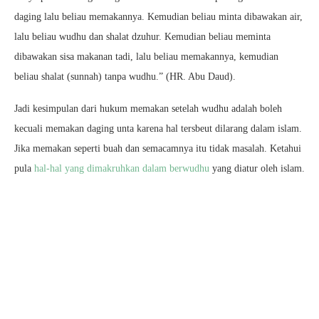
daging lalu beliau memakannya. Kemudian beliau minta dibawakan air,
lalu beliau wudhu dan shalat dzuhur. Kemudian beliau meminta
dibawakan sisa makanan tadi, lalu beliau memakannya, kemudian
beliau shalat (sunnah) tanpa wudhu.” (HR. Abu Daud).
Jadi kesimpulan dari hukum memakan setelah wudhu adalah boleh
kecuali memakan daging unta karena hal tersbeut dilarang dalam islam.
Jika memakan seperti buah dan semacamnya itu tidak masalah. Ketahui
pula
hal-hal yang dimakruhkan dalam berwudhu
yang diatur oleh islam.