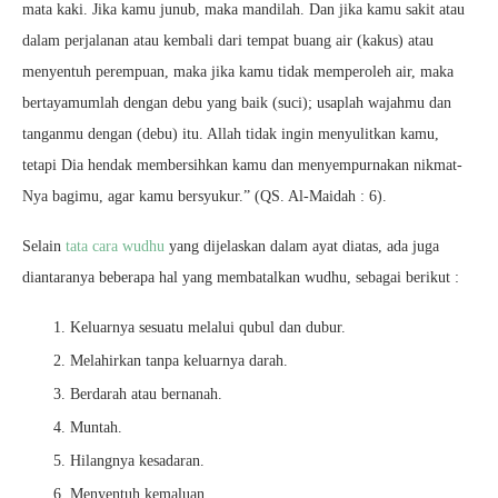
mata kaki. Jika kamu junub, maka mandilah. Dan jika kamu sakit atau
dalam perjalanan atau kembali dari tempat buang air (kakus) atau
menyentuh perempuan, maka jika kamu tidak memperoleh air, maka
bertayamumlah dengan debu yang baik (suci); usaplah wajahmu dan
tanganmu dengan (debu) itu. Allah tidak ingin menyulitkan kamu,
tetapi Dia hendak membersihkan kamu dan menyempurnakan nikmat-
Nya bagimu, agar kamu bersyukur.” (QS. Al-Maidah : 6).
Selain
tata cara wudhu
yang dijelaskan dalam ayat diatas, ada juga
diantaranya beberapa hal yang membatalkan wudhu, sebagai berikut :
Keluarnya sesuatu melalui qubul dan dubur.
Melahirkan tanpa keluarnya darah.
Berdarah atau bernanah.
Muntah.
Hilangnya kesadaran.
Menyentuh kemaluan.