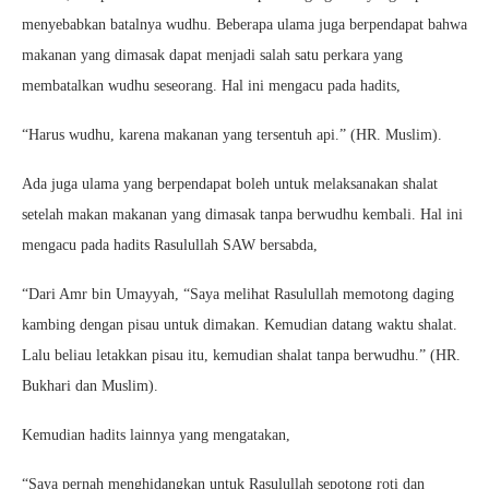
menyebabkan batalnya wudhu. Beberapa ulama juga berpendapat bahwa
makanan yang dimasak dapat menjadi salah satu perkara yang
membatalkan wudhu seseorang. Hal ini mengacu pada hadits,
“Harus wudhu, karena makanan yang tersentuh api.” (HR. Muslim).
Ada juga ulama yang berpendapat boleh untuk melaksanakan shalat
setelah makan makanan yang dimasak tanpa berwudhu kembali. Hal ini
mengacu pada hadits Rasulullah SAW bersabda,
“Dari Amr bin Umayyah, “Saya melihat Rasulullah memotong daging
kambing dengan pisau untuk dimakan. Kemudian datang waktu shalat.
Lalu beliau letakkan pisau itu, kemudian shalat tanpa berwudhu.” (HR.
Bukhari dan Muslim).
Kemudian hadits lainnya yang mengatakan,
“Saya pernah menghidangkan untuk Rasulullah sepotong roti dan