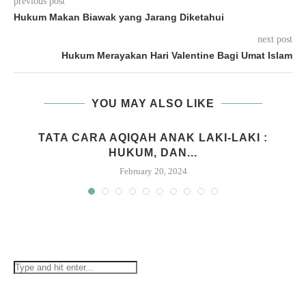
previous post
Hukum Makan Biawak yang Jarang Diketahui
next post
Hukum Merayakan Hari Valentine Bagi Umat Islam
YOU MAY ALSO LIKE
M
TATA CARA AQIQAH ANAK LAKI-LAKI :
HUKUM, DAN...
February 20, 2024