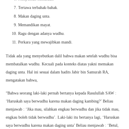
Tertawa terbahak-bahak.
Makan daging unta.
Memandikan mayat.
Ragu dengan adanya wudhu.
Perkara yang mewajibkan mandi.
Tidak ada yang menyebutkan dalil bahwa makan setelah wudhu bisa
membatalkan wudhu. Kecuali pada konteks diatas yakni memakan
daging unta. Hal ini sesuai dalam hadits Jabir bin Samurah RA,
mengatakan bahwa,
“Bahwa seorang laki-laki pernah bertanya kepada Rasulullah SAW :
‘Haruskah saya berwudhu karena makan daging kambing?’ Beliau
menjawab : ‘Jika mau, silahkan engkau berwudhu dan jika tidak mau,
engkau boleh tidak berwudhu’. Laki-laki itu bertanya lagi, ‘Haruskan
saya berwudhu karena makan daging unta’ Beliau menjawab : ‘Betul,