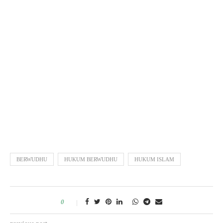
BERWUDHU
HUKUM BERWUDHU
HUKUM ISLAM
0