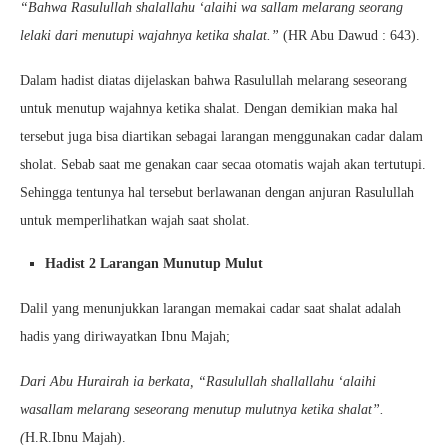
“Bahwa Rasulullah shalallahu ‘alaihi wa sallam melarang seorang
lelaki dari menutupi wajahnya ketika shalat.”
(HR Abu Dawud : 643).
Dalam hadist diatas dijelaskan bahwa Rasulullah melarang seseorang
untuk menutup wajahnya ketika shalat. Dengan demikian maka hal
tersebut juga bisa diartikan sebagai larangan menggunakan cadar dalam
sholat. Sebab saat me genakan caar secaa otomatis wajah akan tertutupi.
Sehingga tentunya hal tersebut berlawanan dengan anjuran Rasulullah
untuk memperlihatkan wajah saat sholat.
Hadist 2 Larangan Munutup Mulut
Dalil yang menunjukkan larangan memakai cadar saat shalat adalah
hadis yang diriwayatkan Ibnu Majah;
Dari Abu Hurairah ia berkata, “Rasulullah shallallahu ‘alaihi
wasallam melarang seseorang menutup mulutnya ketika shalat”.
(
H.R.Ibnu Majah).