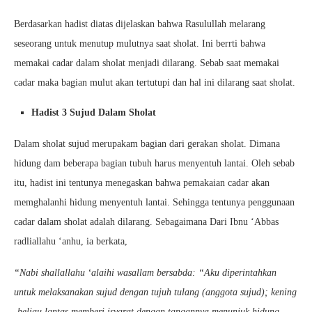
Berdasarkan hadist diatas dijelaskan bahwa Rasulullah melarang
seseorang untuk menutup mulutnya saat sholat. Ini berrti bahwa
memakai cadar dalam sholat menjadi dilarang. Sebab saat memakai
cadar maka bagian mulut akan tertutupi dan hal ini dilarang saat sholat.
Hadist 3 Sujud Dalam Sholat
Dalam sholat sujud merupakam bagian dari gerakan sholat. Dimana
hidung dam beberapa bagian tubuh harus menyentuh lantai. Oleh sebab
itu, hadist ini tentunya menegaskan bahwa pemakaian cadar akan
memghalanhi hidung menyentuh lantai. Sehingga tentunya penggunaan
cadar dalam sholat adalah dilarang. Sebagaimana Dari Ibnu ‘Abbas
radliallahu ‘anhu, ia berkata,
“Nabi shallallahu ‘alaihi wasallam bersabda: “Aku diperintahkan
untuk melaksanakan sujud dengan tujuh tulang (anggota sujud); kening
-beliau lantas memberi isyarat dengan tangannya menunjuk hidung-