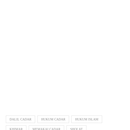
DALIL CADAR
HUKUM CADAR
HUKUM ISLAM
KHIMAR
MEMAKAI CADAR
SHOLAT