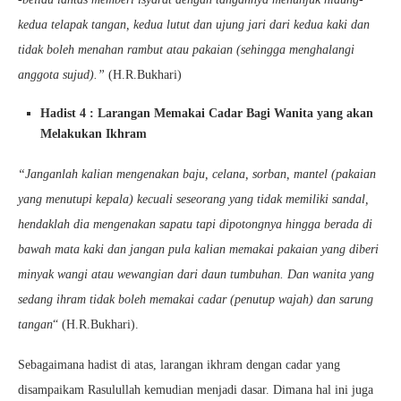
kedua telapak tangan, kedua lutut dan ujung jari dari kedua kaki dan
tidak boleh menahan rambut atau pakaian (sehingga menghalangi
anggota sujud
).”
(H.R.Bukhari)
Hadist 4 : Larangan Memakai Cadar Bagi Wanita yang akan
Melakukan Ikhram
“Janganlah kalian mengenakan baju, celana, sorban, mantel (pakaian
yang menutupi kepala) kecuali seseorang yang tidak memiliki sandal,
hendaklah dia mengenakan sapatu tapi dipotongnya hingga berada di
bawah mata kaki dan jangan pula kalian memakai pakaian yang diberi
minyak wangi atau wewangian dari daun tumbuhan. Dan wanita yang
sedang ihram tidak boleh memakai cadar (penutup wajah) dan sarung
tangan
“ (H.R.Bukhari).
Sebagaimana hadist di atas, larangan ikhram dengan cadar yang
disampaikam Rasulullah kemudian menjadi dasar. Dimana hal ini juga