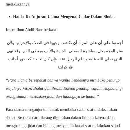
melakukannya.
Hadist 6 : Anjuran Ulama Mengenai Cadar Dalam Sholat
Imam Ibnu Abdil Barr berkata :
أجمعوا على أن على المرأة أن تكشف وجهها في الصلاة والإحرام، ولأن
ستر الوجه يخل بمباشرة المصلي بالجبهة والأنف ويغطي الفم، وقد نهى
النبي صلى الله عليه وسلم الرجل عنه، فإن كان لحاجة كحضور أجانب
فلا كراهة
“Para ulama bersepakat bahwa wanita hendaknya membuka penutup
wajahnya ketika shalat dan ihram. Karena penutup wajah menghalangi
orang shalat meletakkan jidat dan hidungnya ke lantai.”
Para ulama menganjurkan untuk membuka cadar saat melaksanakan
sholat. Sebab cadar dilarang digunakan dalam ikhram karena dapat
menghalangi jidat dan hidung menyentuh lantai saat melakukan sujud