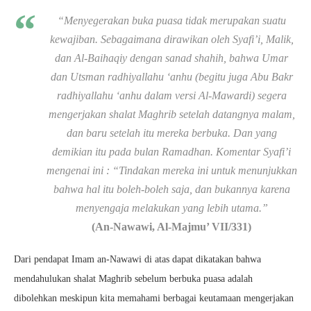
“Menyegerakan buka puasa tidak merupakan suatu
kewajiban. Sebagaimana dirawikan oleh Syafi’i, Malik,
dan Al-Baihaqiy dengan sanad shahih, bahwa Umar
dan Utsman radhiyallahu ‘anhu (begitu juga Abu Bakr
radhiyallahu ‘anhu dalam versi Al-Mawardi) segera
mengerjakan shalat Maghrib setelah datangnya malam,
dan baru setelah itu mereka berbuka. Dan yang
demikian itu pada bulan Ramadhan. Komentar Syafi’i
mengenai ini : “Tindakan mereka ini untuk menunjukkan
bahwa hal itu boleh-boleh saja, dan bukannya karena
menyengaja melakukan yang lebih utama.”
(An-Nawawi, Al-Majmu’ VII/331)
Dari pendapat Imam an-Nawawi di atas dapat dikatakan bahwa
mendahulukan shalat Maghrib sebelum berbuka puasa adalah
dibolehkan meskipun kita memahami berbagai keutamaan mengerjakan