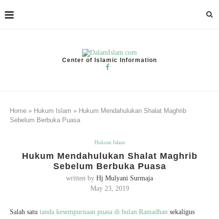
Center of Islamic Information
Home
»
Hukum Islam
»
Hukum Mendahulukan Shalat Maghrib
Sebelum Berbuka Puasa
Hukum Islam
Hukum Mendahulukan Shalat Maghrib
Sebelum Berbuka Puasa
written by
Hj Mulyani Surmaja
May 23, 2019
Salah satu
tanda kesempurnaan puasa di bulan Ramadhan
sekaligus