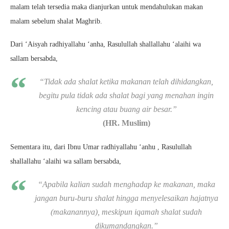
malam telah tersedia maka dianjurkan untuk mendahulukan makan
malam sebelum shalat Maghrib.
Dari ‘Aisyah radhiyallahu ‘anha, Rasulullah shallallahu ‘alaihi wa
sallam bersabda,
“Tidak ada shalat ketika makanan telah dihidangkan,
begitu pula tidak ada shalat bagi yang menahan ingin
kencing atau buang air besar.”
(HR. Muslim)
Sementara itu, dari Ibnu Umar radhiyallahu ‘anhu , Rasulullah
shallallahu ‘alaihi wa sallam bersabda,
“Apabila kalian sudah menghadap ke makanan, maka
jangan buru-buru shalat hingga menyelesaikan hajatnya
(makanannya), meskipun iqamah shalat sudah
dikumandangkan.”