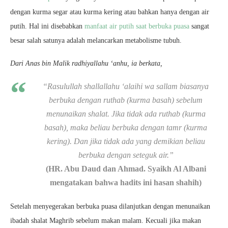
dengan kurma segar atau kurma kering atau bahkan hanya dengan air
putih. Hal ini disebabkan
manfaat air putih saat berbuka puasa
sangat
besar salah satunya adalah melancarkan metabolisme tubuh.
Dari Anas bin Malik radhiyallahu ‘anhu, ia berkata,
“Rasulullah shallallahu ‘alaihi wa sallam biasanya
berbuka dengan ruthab (kurma basah) sebelum
menunaikan shalat. Jika tidak ada ruthab (kurma
basah), maka beliau berbuka dengan tamr (kurma
kering). Dan jika tidak ada yang demikian beliau
berbuka dengan seteguk air.”
(HR. Abu Daud dan Ahmad. Syaikh Al Albani
mengatakan bahwa hadits ini hasan shahih)
Setelah menyegerakan berbuka puasa dilanjutkan dengan menunaikan
ibadah shalat Maghrib sebelum makan malam. Kecuali jika makan