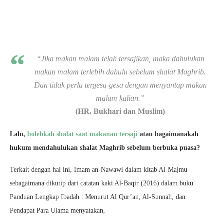
“Jika makan malam telah tersajikan, maka dahulukan
makan malam terlebih dahulu sebelum shalat Maghrib.
Dan tidak perlu tergesa-gesa dengan menyantap makan
malam kalian.”
(HR. Bukhari dan Muslim)
Lalu,
bolehkah shalat saat makanan tersaji
atau bagaimanakah
hukum mendahulukan shalat Maghrib sebelum berbuka puasa?
Terkait dengan hal ini, Imam an-Nawawi dalam kitab Al-Majmu
sebagaimana dikutip dari catatan kaki Al-Baqir (2016) dalam buku
Panduan Lengkap Ibadah : Menurut Al Qur’an, Al-Sunnah, dan
Pendapat Para Ulama menyatakan,