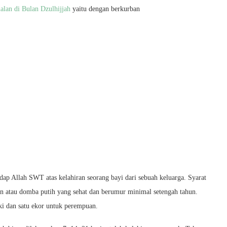
alan di Bulan Dzulhijjah
yaitu dengan berkurban
ap Allah SWT atas kelahiran seorang bayi dari sebuah keluarga. Syarat
n atau domba putih yang sehat dan berumur minimal setengah tahun.
ki dan satu ekor untuk perempuan.