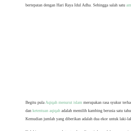
bertepatan dengan Hari Raya Idul Adha. Sehingga salah satu
am
Begitu pula
Aqiqah menurut islam
merupakan rasa syukur terhad
dan
ketentuan aqiqah
adalah memilih kambing berusia satu tahu
Kemudian jumlah yang diberikan adalah dua ekor untuk laki-la