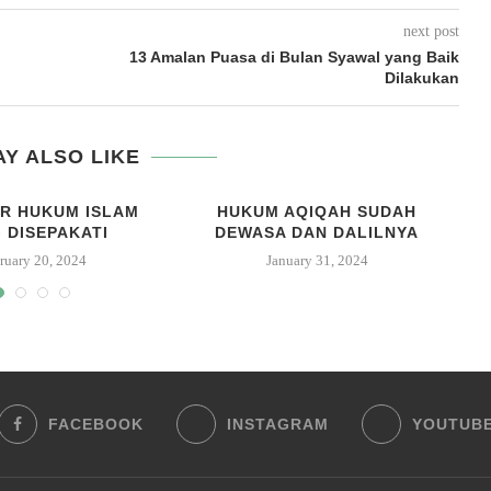
next post
13 Amalan Puasa di Bulan Syawal yang Baik
Dilakukan
Y ALSO LIKE
R HUKUM ISLAM
HUKUM AQIQAH SUDAH
 DISEPAKATI
DEWASA DAN DALILNYA
ruary 20, 2024
January 31, 2024
FACEBOOK
INSTAGRAM
YOUTUB