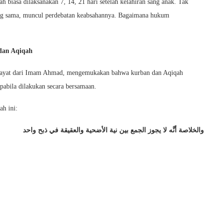
h biasa dilaksanakan 7, 14, 21 hari setelah kelahiran sang anak. Tak
yang sama, muncul perdebatan keabsahannya. Bagaimana hukum
dan Aqiqah
riwayat dari Imam Ahmad, mengemukakan bahwa kurban dan Aqiqah
pabila dilakukan secara bersamaan.
h ini:
والخلاصة أنَّه لا يجوز الجمع بين نية الأضحية والعقيقة في ذبح واحد