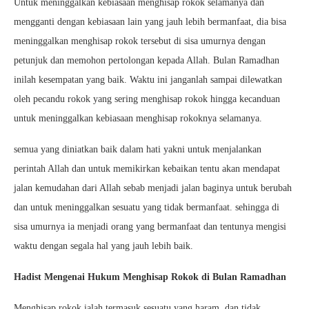
Untuk meninggalkan kebiasaan menghisap rokok selamanya dan
mengganti dengan kebiasaan lain yang jauh lebih bermanfaat, dia bisa
meninggalkan menghisap rokok tersebut di sisa umurnya dengan
petunjuk dan memohon pertolongan kepada Allah. Bulan Ramadhan
inilah kesempatan yang baik. Waktu ini janganlah sampai dilewatkan
oleh pecandu rokok yang sering menghisap rokok hingga kecanduan
untuk meninggalkan kebiasaan menghisap rokoknya selamanya.
semua yang diniatkan baik dalam hati yakni untuk menjalankan
perintah Allah dan untuk memikirkan kebaikan tentu akan mendapat
jalan kemudahan dari Allah sebab menjadi jalan baginya untuk berubah
dan untuk meninggalkan sesuatu yang tidak bermanfaat. sehingga di
sisa umurnya ia menjadi orang yang bermanfaat dan tentunya mengisi
waktu dengan segala hal yang jauh lebih baik.
Hadist Mengenai Hukum Menghisap Rokok di Bulan Ramadhan
Menghisap rokok ialah termasuk sesuatu yang haram, dan tidak