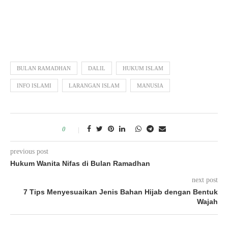
BULAN RAMADHAN
DALIL
HUKUM ISLAM
INFO ISLAMI
LARANGAN ISLAM
MANUSIA
0
previous post
Hukum Wanita Nifas di Bulan Ramadhan
next post
7 Tips Menyesuaikan Jenis Bahan Hijab dengan Bentuk
Wajah