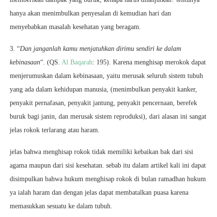
hanya akan menimbulkan penyesalan di kemudian hari dan
menyebabkan masalah kesehatan yang beragam.
3. “
Dan janganlah kamu menjatuhkan dirimu sendiri ke dalam
kebinasaan
“. (QS.
Al Baqarah
: 195). Karena menghisap merokok dapat
menjerumuskan dalam kebinasaan, yaitu merusak seluruh sistem tubuh
yang ada dalam kehidupan manusia, (menimbulkan penyakit kanker,
penyakit pernafasan, penyakit jantung, penyakit pencernaan, berefek
buruk bagi janin, dan merusak sistem reproduksi), dari alasan ini sangat
jelas rokok terlarang atau haram.
jelas bahwa menghisap rokok tidak memiliki kebaikan bak dari sisi
agama maupun dari sisi kesehatan. sebab itu dalam artikel kali ini dapat
disimpulkan bahwa hukum menghisap rokok di bulan ramadhan hukum
ya ialah haram dan dengan jelas dapat membatalkan puasa karena
memasukkan sesuatu ke dalam tubuh.