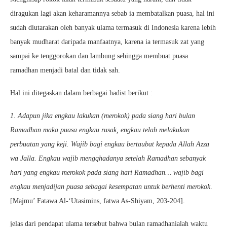
diragukan lagi akan keharamannya sebab ia membatalkan puasa, hal ini
sudah diutarakan oleh banyak ulama termasuk di Indonesia karena lebih
banyak mudharat daripada manfaatnya, karena ia termasuk zat yang
sampai ke tenggorokan dan lambung sehingga membuat puasa
ramadhan menjadi batal dan tidak sah.
Hal ini ditegaskan dalam berbagai hadist berikut :
1. Adapun jika engkau lakukan (merokok) pada siang hari bulan
Ramadhan maka puasa engkau rusak, engkau telah melakukan
perbuatan yang keji. Wajib bagi engkau bertaubat kepada Allah Azza
wa Jalla. Engkau wajib mengqhadanya setelah Ramadhan sebanyak
hari yang engkau merokok pada siang hari Ramadhan… wajib bagi
engkau menjadijan puasa sebagai kesempatan untuk berhenti merokok
.
[Majmu’ Fatawa Al-‘Utasimins, fatwa As-Shiyam, 203-204].
jelas dari pendapat ulama tersebut bahwa bulan ramadhanialah waktu