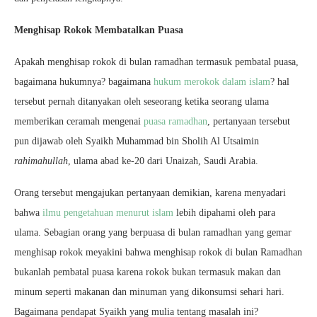
Menghisap Rokok Membatalkan Puasa
Apakah menghisap rokok di bulan ramadhan termasuk pembatal puasa,
bagaimana hukumnya? bagaimana
hukum merokok dalam islam
? hal
tersebut pernah ditanyakan oleh seseorang ketika seorang ulama
memberikan ceramah mengenai
puasa ramadhan
, pertanyaan tersebut
pun dijawab oleh Syaikh Muhammad bin Sholih Al Utsaimin
rahimahullah
, ulama abad ke-20 dari Unaizah, Saudi Arabia.
Orang tersebut mengajukan pertanyaan demikian, karena menyadari
bahwa
ilmu pengetahuan menurut islam
lebih dipahami oleh para
ulama. Sebagian orang yang berpuasa di bulan ramadhan yang gemar
menghisap rokok meyakini bahwa menghisap rokok di bulan Ramadhan
bukanlah pembatal puasa karena rokok bukan termasuk makan dan
minum seperti makanan dan minuman yang dikonsumsi sehari hari.
Bagaimana pendapat Syaikh yang mulia tentang masalah ini?