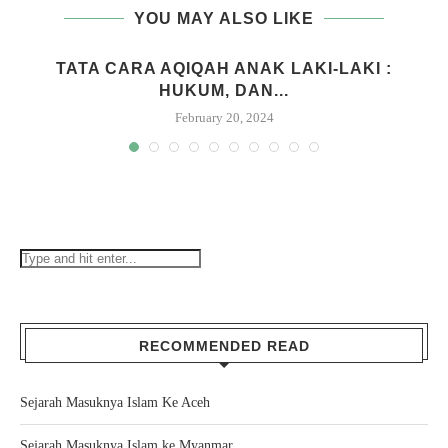
YOU MAY ALSO LIKE
M
TATA CARA AQIQAH ANAK LAKI-LAKI :
HUKUM, DAN...
February 20, 2024
RECOMMENDED READ
Sejarah Masuknya Islam Ke Aceh
Sejarah Masuknya Islam ke Myanmar