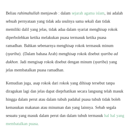
Beliau
rahimahullah
menjawab : dalam
sejarah agama islam
, ini adalah
sebuah pernyataan yang tidak ada usulnya sama sekali dan tidak
memiliki dalil yang jelas, tidak adaa dalam syariat menghisap rokok
diperbolehkan ketika melakukan puasa termasuk ketika puasa
ramadhan. Bahkan sebenarnya menghisap rokok termasuk minum
(
syariba
). (Dalam bahasa Arab) menghisap rokok disebut
syariba ad
dukhon
. Jadi mengisap rokok disebut dengan minum (
syariba
) yang
jelas membatalkan puasa ramadhan.
Kemudian juga, asap rokok dari rokok yang dihisap tersebut tanpa
diragukan lagi dan jelas dapat dieprhatikan secara langsung telah masuk
hingga dalam perut atau dalam tubuh padahal puasa tubuh tidak boleh
kemasukan makanan atau minuman dan yang lainnya. Sebab segala
sesuatu yang masuk dalam perut dan dalam tubuh termasuk
hal hal yang
membatalkan puasa
.