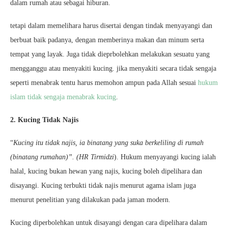
dalam rumah atau sebagai hiburan.
tetapi dalam memelihara harus disertai dengan tindak menyayangi dan
berbuat baik padanya, dengan memberinya makan dan minum serta
tempat yang layak. Juga tidak dieprbolehkan melakukan sesuatu yang
mengganggu atau menyakiti kucing. jika menyakiti secara tidak sengaja
seperti menabrak tentu harus memohon ampun pada Allah sesuai
hukum
islam tidak sengaja menabrak kucing
.
2. Kucing Tidak Najis
“
Kucing itu tidak najis, ia binatang yang suka berkeliling di rumah
(binatang rumahan)”. (HR Tirmidzi
). Hukum menyayangi kucing ialah
halal, kucing bukan hewan yang najis, kucing boleh dipelihara dan
disayangi. Kucing terbukti tidak najis menurut agama islam juga
menurut penelitian yang dilakukan pada jaman modern.
Kucing diperbolehkan untuk disayangi dengan cara dipelihara dalam