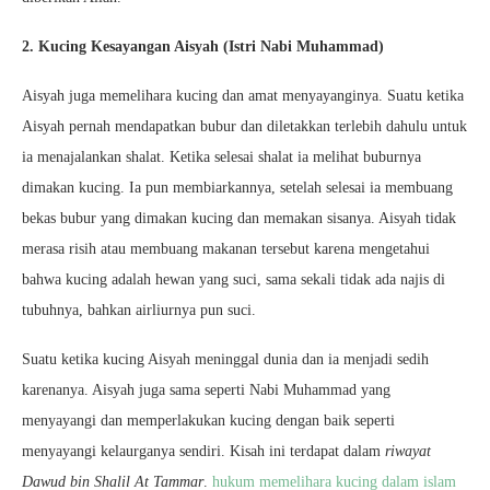
2. Kucing Kesayangan Aisyah (Istri Nabi Muhammad)
Aisyah juga memelihara kucing dan amat menyayanginya. Suatu ketika
Aisyah pernah mendapatkan bubur dan diletakkan terlebih dahulu untuk
ia menajalankan shalat. Ketika selesai shalat ia melihat buburnya
dimakan kucing. Ia pun membiarkannya, setelah selesai ia membuang
bekas bubur yang dimakan kucing dan memakan sisanya. Aisyah tidak
merasa risih atau membuang makanan tersebut karena mengetahui
bahwa kucing adalah hewan yang suci, sama sekali tidak ada najis di
tubuhnya, bahkan airliurnya pun suci.
Suatu ketika kucing Aisyah meninggal dunia dan ia menjadi sedih
karenanya. Aisyah juga sama seperti Nabi Muhammad yang
menyayangi dan memperlakukan kucing dengan baik seperti
menyayangi kelaurganya sendiri. Kisah ini terdapat dalam
riwayat
Dawud bin Shalil At Tammar
.
hukum memelihara kucing dalam islam