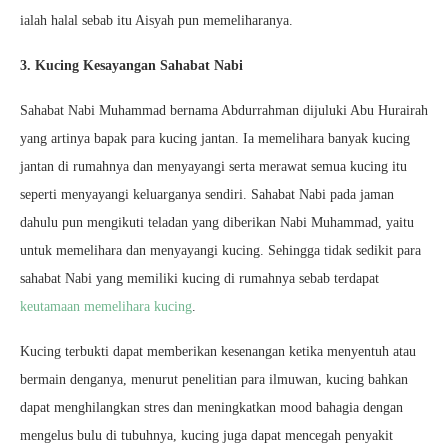
ialah halal sebab itu Aisyah pun memeliharanya.
3. Kucing Kesayangan Sahabat Nabi
Sahabat Nabi Muhammad bernama Abdurrahman dijuluki Abu Hurairah
yang artinya bapak para kucing jantan. Ia memelihara banyak kucing
jantan di rumahnya dan menyayangi serta merawat semua kucing itu
seperti menyayangi keluarganya sendiri. Sahabat Nabi pada jaman
dahulu pun mengikuti teladan yang diberikan Nabi Muhammad, yaitu
untuk memelihara dan menyayangi kucing. Sehingga tidak sedikit para
sahabat Nabi yang memiliki kucing di rumahnya sebab terdapat
keutamaan memelihara kucing
.
Kucing terbukti dapat memberikan kesenangan ketika menyentuh atau
bermain denganya, menurut penelitian para ilmuwan, kucing bahkan
dapat menghilangkan stres dan meningkatkan mood bahagia dengan
mengelus bulu di tubuhnya, kucing juga dapat mencegah penyakit