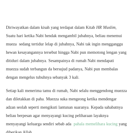
Diriwayatkan dalam kisah yang terdapat dalam Kitab
HR Muslim
,
Suatu hari ketika Nabi hendak mengambil jubahnya, beliau menemui
mueza sedang tertidur lelap di jubahnya, Nabi tak ingin mengganggu
hewan kesayangannya tersebut hingga Nabi pun memotong lengan yang
ditiduri dalam jubahnya. Sesampainya di rumah Nabi mendapati
muezza sudah terbangun da bersujud padanya, Nabi pun membalas
dengan mengelus tubuhnya sebanyak 3 kali.
Setiap kali menerima tamu di rumah, Nabi selalu menggendong muezza
dan diletakkan di paha. Muezza suka mengeong ketika mendengar
adzan seolah seperti mengikuti lantunan suaranya. Kepada sahabatnya
beliau berpesan agar menyayangi kucing peliharaan layaknya
menyayangi keluarga sendiri sebab ada
pahala memelihara kucing
yang
diberikan Allah.