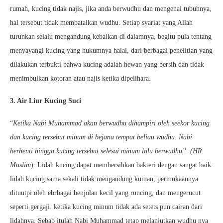
rumah, kucing tidak najis, jika anda berwudhu dan mengenai tubuhnya,
hal tersebut tidak membatalkan wudhu. Setiap syariat yang Allah
turunkan selalu mengandung kebaikan di dalamnya, begitu pula tentang
menyayangi kucing yang hukumnya halal, dari berbagai penelitian yang
dilakukan terbukti bahwa kucing adalah hewan yang bersih dan tidak
menimbulkan kotoran atau najis ketika dipelihara.
3. Air Liur Kucing Suci
“
Ketika Nabi Muhammad akan berwudhu dihampiri oleh seekor kucing
dan kucing tersebut minum di bejana tempat beliau wudhu. Nabi
berhenti hingga kucing tersebut selesai minum lalu berwudhu”. (HR
Muslim
). Lidah kucing dapat membersihkan bakteri dengan sangat baik.
lidah kucing sama sekali tidak mengandung kuman, permukaannya
dituutpi oleh ebrbagai benjolan kecil yang runcing, dan mengerucut
seperti gergaji. ketika kucing minum tidak ada setets pun cairan dari
lidahnya. Sebab itulah Nabi Muhammad tetap melanjutkan wudhu nya