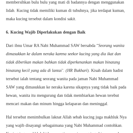
membersihkan bulu bulu yang mati di badannya dengan menggunakan
lidah. Kucing tidak memiliki kuman di tubuhnya, jika terdapat kuman,
maka kucing tersebut dalam kondisi sakit.
6. Kucing Wajib Diperlakukan dengan Baik
Dari ibnu Umar RA Nabi Muhammad SAW bersabda “
Seorang wanita
dimasukkan ke dalam neraka karena seekor kucing yang dia ikat dan
tidak diberikan makan bahkan tidak diperkenankan makan binatang
binatang kecil yang ada di lantai’. (HR Bukhari
). Kisah dalam hadist
tersebut ialah tentang seorang wanita pada jaman Nabi Muhammad
SAW yang dimasukkan ke neraka karena sikapnya yang tidak baik pada
hewan, wanita itu mengurung dan tidak membiarkan hewan terebut
mencari makan dan minum hingga kelaparan dan meninggal.
Hal tersebut menimbulkan laknat Allah sebab kucing juga makhluk Nya
yang wajib disayangi sebagaimana yang Nabi Muhammad contohkan.