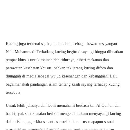
Kucing juga terkenal sejak jaman dahulu sebagai hewan kesayangan
Nabi Muhammad. Terkadang kucing begitu disayangi hingga dibuatkan
tempat khusus untuk mainan dan tidurnya, diberi makanan dan
perawatan kesehatan khusus, bahkan tak jarang kucing difoto dan
diunggah di media sebagai wujud kesenangan dan kebanggaan. Lalu
bagaimanakah pandangan islam tentang kasih sayang terhadap kucing
tersebut?
Untuk lebih jelasnya dan lebih memahami berdasarkan Al Qur’an dan
hadist, yuk simak uraian berikut mengenai hukum menyayangi kucing
dalam islam, agar kita senantiasa melakukan urusan apapun sesuai
syariat islam termasuk dalam hal menyayangi dan merawat hewan.