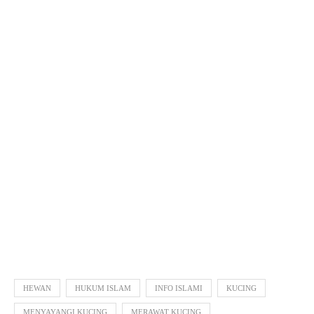
HEWAN
HUKUM ISLAM
INFO ISLAMI
KUCING
MENYAYANGI KUCING
MERAWAT KUCING