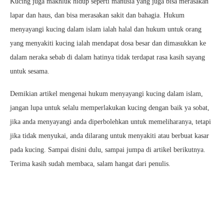
Kucing juga makhluk hidup seperti manusia yang juga bisa merasakan
lapar dan haus, dan bisa merasakan sakit dan bahagia. Hukum
menyayangi kucing dalam islam ialah halal dan hukum untuk orang
yang menyakiti kucing ialah mendapat dosa besar dan dimasukkan ke
dalam neraka sebab di dalam hatinya tidak terdapat rasa kasih sayang
untuk sesama.
Demikian artikel mengenai hukum menyayangi kucing dalam islam,
jangan lupa untuk selalu memperlakukan kucing dengan baik ya sobat,
jika anda menyayangi anda diperbolehkan untuk memeliharanya, tetapi
jika tidak menyukai, anda dilarang untuk menyakiti atau berbuat kasar
pada kucing. Sampai disini dulu, sampai jumpa di artikel berikutnya.
Terima kasih sudah membaca, salam hangat dari penulis.