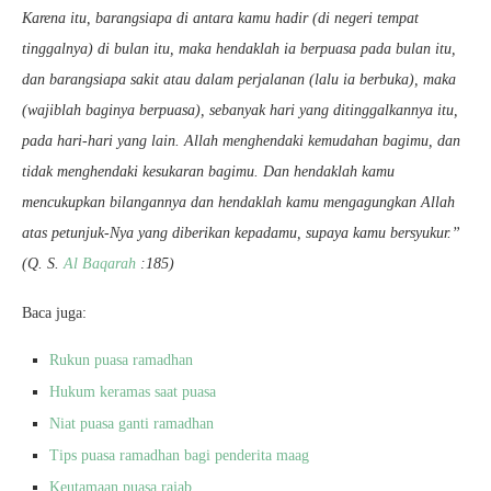
Karena itu, barangsiapa di antara kamu hadir (di negeri tempat
tinggalnya) di bulan itu, maka hendaklah ia berpuasa pada bulan itu,
dan barangsiapa sakit atau dalam perjalanan (lalu ia berbuka), maka
(wajiblah baginya berpuasa), sebanyak hari yang ditinggalkannya itu,
pada hari-hari yang lain. Allah menghendaki kemudahan bagimu, dan
tidak menghendaki kesukaran bagimu. Dan hendaklah kamu
mencukupkan bilangannya dan hendaklah kamu mengagungkan Allah
atas petunjuk-Nya yang diberikan kepadamu, supaya kamu bersyukur.”
(Q. S.
Al Baqarah
:185)
Baca juga:
Rukun puasa ramadhan
Hukum keramas saat puasa
Niat puasa ganti ramadhan
Tips puasa ramadhan bagi penderita maag
Keutamaan puasa rajab