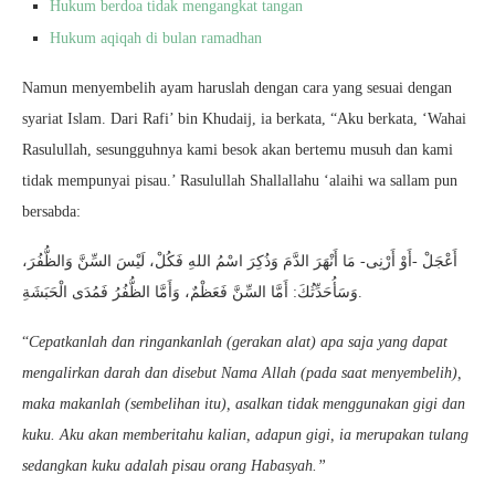
Hukum berdoa tidak mengangkat tangan
Hukum aqiqah di bulan ramadhan
Namun menyembelih ayam haruslah dengan cara yang sesuai dengan
syariat Islam. Dari Rafi’ bin Khudaij, ia berkata, “Aku berkata, ‘Wahai
Rasulullah, sesungguhnya kami besok akan bertemu musuh dan kami
tidak mempunyai pisau.’ Rasulullah Shallallahu ‘alaihi wa sallam pun
bersabda:
أَعْجَلْ -أَوْ أَرْنِى- مَا أَنْهَرَ الدَّمَ وَذُكِرَ اسْمُ اللهِ فَكُلْ، لَيْسَ السِّنَّ وَالظُّفُرَ،
وَسَأُحَدِّثُكَ: أَمَّا السِّنَّ فَعَظْمٌ، وَأَمَّا الظُّفُرُ فَمُدَى الْحَبَشَةِ.
“
Cepatkanlah dan ringankanlah (gerakan alat) apa saja yang dapat
mengalirkan darah dan disebut Nama Allah (pada saat menyembelih),
maka makanlah (sembelihan itu), asalkan tidak menggunakan gigi dan
kuku. Aku akan memberitahu kalian, adapun gigi, ia merupakan tulang
sedangkan kuku adalah pisau orang Habasyah.”