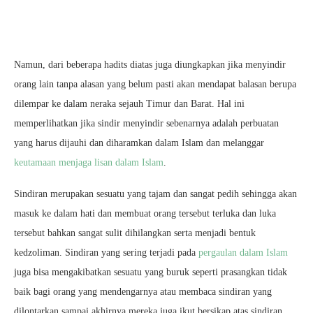
Namun, dari beberapa hadits diatas juga diungkapkan jika menyindir
orang lain tanpa alasan yang belum pasti akan mendapat balasan berupa
dilempar ke dalam neraka sejauh Timur dan Barat. Hal ini
memperlihatkan jika sindir menyindir sebenarnya adalah perbuatan
yang harus dijauhi dan diharamkan dalam Islam dan melanggar
keutamaan menjaga lisan dalam Islam
.
Sindiran merupakan sesuatu yang tajam dan sangat pedih sehingga akan
masuk ke dalam hati dan membuat orang tersebut terluka dan luka
tersebut bahkan sangat sulit dihilangkan serta menjadi bentuk
kedzoliman. Sindiran yang sering terjadi pada
pergaulan dalam Islam
juga bisa mengakibatkan sesuatu yang buruk seperti prasangkan tidak
baik bagi orang yang mendengarnya atau membaca sindiran yang
dilontarkan sampai akhirnya mereka juga ikut bersikap atas sindiran