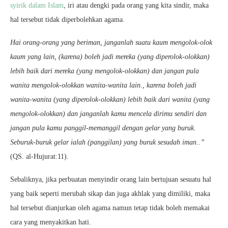
syirik dalam Islam
, iri atau dengki pada orang yang kita sindir, maka
hal tersebut tidak diperbolehkan agama.
Hai orang-orang yang beriman, janganlah suatu kaum mengolok-olok
kaum yang lain, (karena) boleh jadi mereka (yang diperolok-olokkan)
lebih baik dari mereka (yang mengolok-olokkan) dan jangan pula
wanita mengolok-olokkan wanita-wanita lain., karena boleh jadi
wanita-wanita (yang diperolok-olokkan) lebih baik dari wanita (yang
mengolok-olokkan) dan janganlah kamu mencela dirimu sendiri dan
jangan pula kamu panggil-memanggil dengan gelar yang buruk.
Seburuk-buruk gelar ialah (panggilan) yang buruk sesudah iman..”
(QS. al-Hujurat:11).
Sebaliknya, jika perbuatan menyindir orang lain bertujuan sesuatu hal
yang baik seperti merubah sikap dan juga akhlak yang dimiliki, maka
hal tersebut dianjurkan oleh agama namun tetap tidak boleh memakai
cara yang menyakitkan hati.