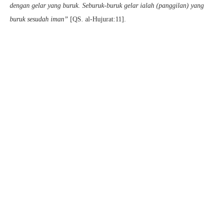
dengan gelar yang buruk. Seburuk-buruk gelar ialah (panggilan) yang
buruk sesudah iman”
[QS. al-Hujurat:11].