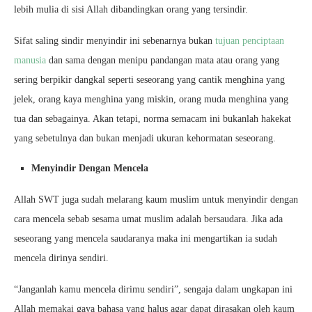
lebih mulia di sisi Allah dibandingkan orang yang tersindir.
Sifat saling sindir menyindir ini sebenarnya bukan
tujuan penciptaan
manusia
dan sama dengan menipu pandangan mata atau orang yang
sering berpikir dangkal seperti seseorang yang cantik menghina yang
jelek, orang kaya menghina yang miskin, orang muda menghina yang
tua dan sebagainya. Akan tetapi, norma semacam ini bukanlah hakekat
yang sebetulnya dan bukan menjadi ukuran kehormatan seseorang.
Menyindir Dengan Mencela
Allah SWT juga sudah melarang kaum muslim untuk menyindir dengan
cara mencela sebab sesama umat muslim adalah bersaudara. Jika ada
seseorang yang mencela saudaranya maka ini mengartikan ia sudah
mencela dirinya sendiri.
“Janganlah kamu mencela dirimu sendiri”, sengaja dalam ungkapan ini
Allah memakai gaya bahasa yang halus agar dapat dirasakan oleh kaum