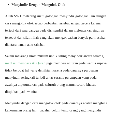
Menyindir Dengan Mengolok Olok
Allah SWT melarang suatu golongan menyindir golongan lain dengan
cara mengolok olok sebab perbuatan tersebut sangat tercela karena
terjadi dari rasa bangga pada diri sendiri dalam melontarkan sindiran
tersebut dan sifat inilah yang akan mengakibatkan banyak permusuhan
diantara teman atau sahabat.
Selain melarang umat muslim untuk saling menyindir antara sesama,
manfaat membaca Al Quran
juga memberi anjuran pada wanita supaya
tidak berbuat hal yang demikian karena pada dasarnya perbuatan
menyindir seringkali terjadi antar sesama perempuan yang pada
awalnya diperuntukan pada seluruh orang namun secara khusus
ditujukan pada wanita.
Menyindir dengan cara mengolok olok pada dasarnya adalah menghina
kehormatan orang lain, padahal belum tentu orang yang menyindir