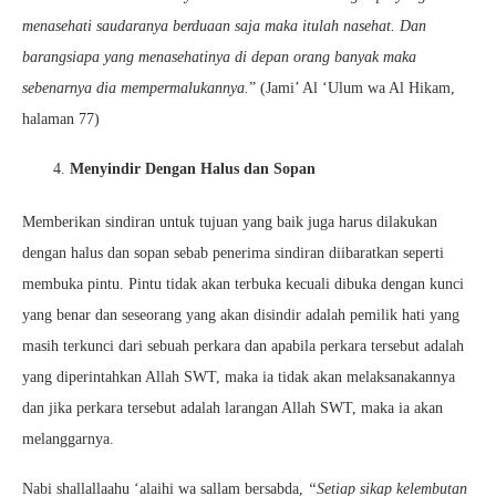
menasehati saudaranya berduaan saja maka itulah nasehat. Dan
barangsiapa yang menasehatinya di depan orang banyak maka
sebenarnya dia mempermalukannya.
” (Jami’ Al ‘Ulum wa Al Hikam,
halaman 77)
Menyindir Dengan Halus dan Sopan
Memberikan sindiran untuk tujuan yang baik juga harus dilakukan
dengan halus dan sopan sebab penerima sindiran diibaratkan seperti
membuka pintu. Pintu tidak akan terbuka kecuali dibuka dengan kunci
yang benar dan seseorang yang akan disindir adalah pemilik hati yang
masih terkunci dari sebuah perkara dan apabila perkara tersebut adalah
yang diperintahkan Allah SWT, maka ia tidak akan melaksanakannya
dan jika perkara tersebut adalah larangan Allah SWT, maka ia akan
melanggarnya.
Nabi shallallaahu ‘alaihi wa sallam bersabda,
“Setiap sikap kelembutan