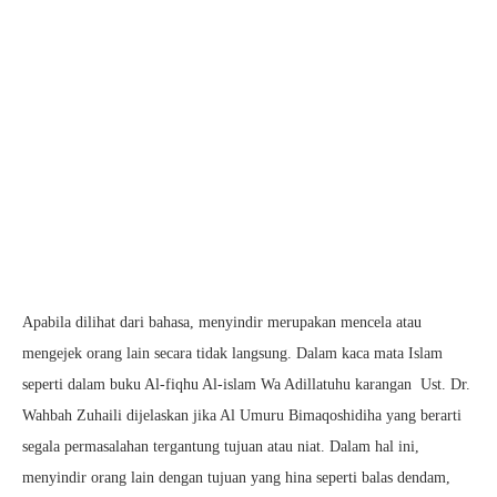
Apabila dilihat dari bahasa, menyindir merupakan mencela atau
mengejek orang lain secara tidak langsung. Dalam kaca mata Islam
seperti dalam buku Al-fiqhu Al-islam Wa Adillatuhu karangan Ust. Dr.
Wahbah Zuhaili dijelaskan jika Al Umuru Bimaqoshidiha yang berarti
segala permasalahan tergantung tujuan atau niat. Dalam hal ini,
menyindir orang lain dengan tujuan yang hina seperti balas dendam,