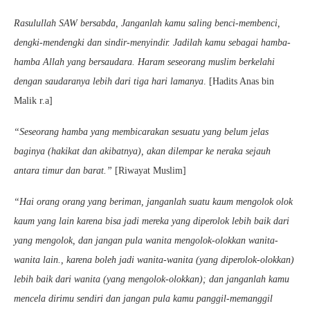
Rasulullah SAW bersabda, Janganlah kamu saling benci-membenci,
dengki-mendengki dan sindir-menyindir. Jadilah kamu sebagai hamba-
hamba Allah yang bersaudara. Haram seseorang muslim berkelahi
dengan saudaranya lebih dari tiga hari lamanya
. [Hadits Anas bin
Malik r.a]
“Seseorang hamba yang membicarakan sesuatu yang belum jelas
baginya (hakikat dan akibatnya), akan dilempar ke neraka sejauh
antara timur dan barat.”
[Riwayat Muslim]
“Hai orang orang yang beriman, janganlah suatu kaum mengolok olok
kaum yang lain karena bisa jadi mereka yang diperolok lebih baik dari
yang mengolok, dan jangan pula wanita mengolok-olokkan wanita-
wanita lain., karena boleh jadi wanita-wanita (yang diperolok-olokkan)
lebih baik dari wanita (yang mengolok-olokkan); dan janganlah kamu
mencela dirimu sendiri dan jangan pula kamu panggil-memanggil