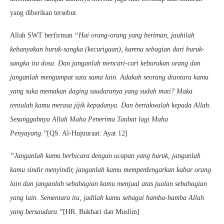
yang diberikan tersebut.
Allah SWT berfirman
“Hai orang-orang yang beriman, jauhilah
kebanyakan buruk-sangka (kecurigaan), karena sebagian dari buruk-
sangka itu dosa. Dan janganlah mencari-cari keburukan orang dan
janganlah mengumpat satu sama lain. Adakah seorang diantara kamu
yang suka memakan daging saudaranya yang sudah mati? Maka
tentulah kamu merasa jijik kepadanya. Dan bertakwalah kepada Allah.
Sesungguhnya Allah Maha Penerima Taubat lagi Maha
Penyayang.”
[QS. Al-Hujuuraat: Ayat 12]
”Janganlah kamu berbicara dengan ucapan yang buruk, janganlah
kamu sindir menyindir, janganlah kamu memperdengarkan kabar orang
lain dan janganlah sebahagian kamu menjual atas jualan sebahagian
yang lain. Sementara itu, jadilah kamu sebagai hamba-hamba Allah
yang bersaudara.”
[HR. Bukhari dan Muslim]