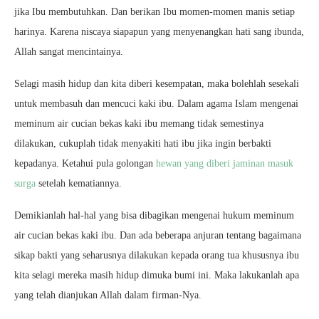
jika Ibu membutuhkan. Dan berikan Ibu momen-momen manis setiap
harinya. Karena niscaya siapapun yang menyenangkan hati sang ibunda,
Allah sangat mencintainya.
Selagi masih hidup dan kita diberi kesempatan, maka bolehlah sesekali
untuk membasuh dan mencuci kaki ibu. Dalam agama Islam mengenai
meminum air cucian bekas kaki ibu memang tidak semestinya
dilakukan, cukuplah tidak menyakiti hati ibu jika ingin berbakti
kepadanya. Ketahui pula golongan
hewan yang diberi jaminan masuk
surga
setelah kematiannya.
Demikianlah hal-hal yang bisa dibagikan mengenai hukum meminum
air cucian bekas kaki ibu. Dan ada beberapa anjuran tentang bagaimana
sikap bakti yang seharusnya dilakukan kepada orang tua khususnya ibu
kita selagi mereka masih hidup dimuka bumi ini. Maka lakukanlah apa
yang telah dianjukan Allah dalam firman-Nya.