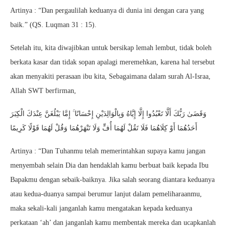
Artinya : “Dan pergaulilah keduanya di dunia ini dengan cara yang
baik.” (QS. Luqman 31 : 15).
Setelah itu, kita diwajibkan untuk bersikap lemah lembut, tidak boleh
berkata kasar dan tidak sopan apalagi meremehkan, karena hal tersebut
akan menyakiti perasaan ibu kita, Sebagaimana dalam surah Al-Israa,
Allah SWT berfirman,
وَقَضَىٰ رَبُّكَ أَلَّا تَعْبُدُوا إِلَّا إِيَّاهُ وَبِالْوَالِدَيْنِ إِحْسَانًا ۚ إِمَّا يَبْلُغَنَّ عِنْدَكَ الْكِبَرَ
أَحَدُهُمَا أَوْ كِلَاهُمَا فَلَا تَقُلْ لَهُمَا أُفٍّ وَلَا تَنْهَرْهُمَا وَقُلْ لَهُمَا قَوْلًا كَرِيمًا
Artinya : “Dan Tuhanmu telah memerintahkan supaya kamu jangan
menyembah selain Dia dan hendaklah kamu berbuat baik kepada Ibu
Bapakmu dengan sebaik-baiknya. Jika salah seorang diantara keduanya
atau kedua-duanya sampai berumur lanjut dalam pemeliharaanmu,
maka sekali-kali janganlah kamu mengatakan kepada keduanya
perkataan ‘ah’ dan janganlah kamu membentak mereka dan ucapkanlah