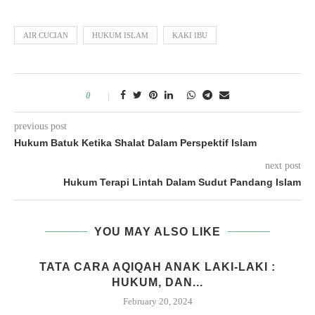
AIR CUCIAN
HUKUM ISLAM
KAKI IBU
0
previous post
Hukum Batuk Ketika Shalat Dalam Perspektif Islam
next post
Hukum Terapi Lintah Dalam Sudut Pandang Islam
YOU MAY ALSO LIKE
M
TATA CARA AQIQAH ANAK LAKI-LAKI :
HUKUM, DAN...
February 20, 2024