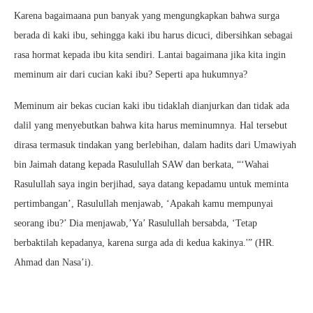
Karena bagaimaana pun banyak yang mengungkapkan bahwa surga
berada di kaki ibu, sehingga kaki ibu harus dicuci, dibersihkan sebagai
rasa hormat kepada ibu kita sendiri. Lantai bagaimana jika kita ingin
meminum air dari cucian kaki ibu? Seperti apa hukumnya?
Meminum air bekas cucian kaki ibu tidaklah dianjurkan dan tidak ada
dalil yang menyebutkan bahwa kita harus meminumnya. Hal tersebut
dirasa termasuk tindakan yang berlebihan, dalam hadits dari Umawiyah
bin Jaimah datang kepada Rasulullah SAW dan berkata, “‘Wahai
Rasulullah saya ingin berjihad, saya datang kepadamu untuk meminta
pertimbangan’, Rasulullah menjawab, ‘Apakah kamu mempunyai
seorang ibu?’ Dia menjawab,’Ya’ Rasulullah bersabda, ‘Tetap
berbaktilah kepadanya, karena surga ada di kedua kakinya.'” (HR.
Ahmad dan Nasa’i).