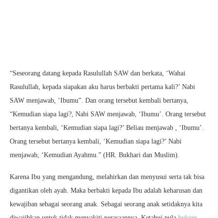
“Seseorang datang kepada Rasulullah SAW dan berkata, ‘Wahai
Rasulullah, kepada siapakan aku harus berbakti pertama kali?’ Nabi
SAW menjawab, ‘Ibumu”. Dan orang tersebut kembali bertanya,
“Kemudian siapa lagi?, Nabi SAW menjawab, ‘Ibumu’. Orang tersebut
bertanya kembali, ‘Kemudian siapa lagi?’ Beliau menjawab , ‘Ibumu’.
Orang tersebut bertanya kembali, ‘Kemudian siapa lagi?’ Nabi
menjawab, ‘Kemudian Ayahmu.” (HR. Bukhari dan Muslim).
Karena Ibu yang mengandung, melahirkan dan menyusui serta tak bisa
digantikan oleh ayah. Maka berbakti kepada Ibu adalah keharusan dan
kewajiban sebagai seorang anak. Sebagai seorang anak setidaknya kita
diwajibkan untuk tidak menyakiti perasaannya. Ketahui pula
hukum