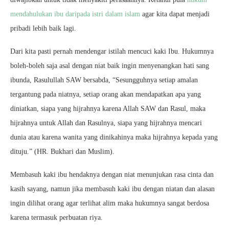
mendahulukan ibu daripada istri dalam islam
agar kita dapat menjadi
pribadi lebih baik lagi.
Dari kita pasti pernah mendengar istilah mencuci kaki Ibu. Hukumnya
boleh-boleh saja asal dengan niat baik ingin menyenangkan hati sang
ibunda, Rasulullah SAW bersabda, “Sesungguhnya setiap amalan
tergantung pada niatnya, setiap orang akan mendapatkan apa yang
diniatkan, siapa yang hijrahnya karena Allah SAW dan Rasul, maka
hijrahnya untuk Allah dan Rasulnya, siapa yang hijrahnya mencari
dunia atau karena wanita yang dinikahinya maka hijrahnya kepada yang
dituju.” (HR. Bukhari dan Muslim).
Membasuh kaki ibu hendaknya dengan niat menunjukan rasa cinta dan
kasih sayang, namun jika membasuh kaki ibu dengan niatan dan alasan
ingin dilihat orang agar terlihat alim maka hukumnya sangat berdosa
karena termasuk perbuatan riya.