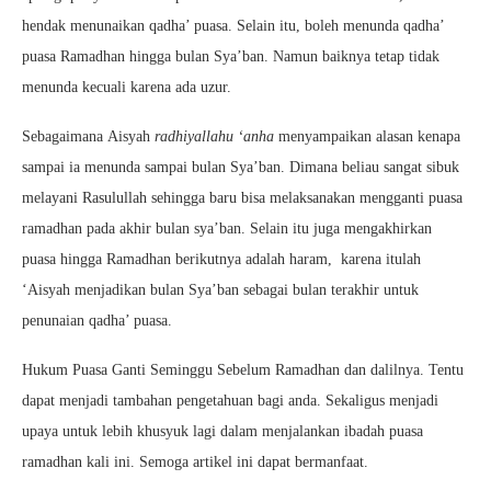
hendak menunaikan qadha’ puasa. Selain itu, boleh menunda qadha’
puasa Ramadhan hingga bulan Sya’ban. Namun baiknya tetap tidak
menunda kecuali karena ada uzur.
Sebagaimana Aisyah
radhiyallahu ‘anha
menyampaikan alasan kenapa
sampai ia menunda sampai bulan Sya’ban. Dimana beliau sangat sibuk
melayani Rasulullah sehingga baru bisa melaksanakan mengganti puasa
ramadhan pada akhir bulan sya’ban. Selain itu juga mengakhirkan
puasa hingga Ramadhan berikutnya adalah haram, karena itulah
‘Aisyah menjadikan bulan Sya’ban sebagai bulan terakhir untuk
penunaian qadha’ puasa.
Hukum Puasa Ganti Seminggu Sebelum Ramadhan dan dalilnya. Tentu
dapat menjadi tambahan pengetahuan bagi anda. Sekaligus menjadi
upaya untuk lebih khusyuk lagi dalam menjalankan ibadah puasa
ramadhan kali ini. Semoga artikel ini dapat bermanfaat.