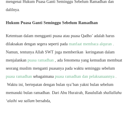
mengenai Hukum Puasa Ganti Seminggu Sebelum Ramadhan dan
dalilnya.
Hukum Puasa Ganti Seminggu Sebelum Ramadhan
Ketentuan dalam mengganti puasa atau puasa Qadho’ adalah harus
dilaksakan dengan segera seperti pada
manfaat membaca alquran
.
Namun, tentunya Allah SWT juga memberikan keringanan dalam
menjalankan
puasa ramadhan
, ada fenomena yang kemudian membuat
seorang muslim menganti puasanya pada waktu seminggu sebelum
puasa ramadhan
sebagaimana
puasa ramadhan dan pelaksanaannya
.
Waktu ini, bertepatan dengan bulan sya’ban yakni bulan sebelum
memasuki bulan ramadhan. Dari Abu Hurairah, Rasulullah
shallallahu
‘alaihi wa sallam
bersabda,