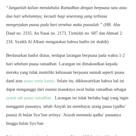
“Janganlah kalian mendahului Ramadhan dengan berpuasa satu atau
dua hari sebelumnya, kecuali bagi seseorang yang terbiasa
mengerjakan puasa pada hari tersebut maka puasalah.”
(HR. Abu
Daud no. 2335, An Nasai no. 2173, Tirmidzi no. 687 dan Ahmad 2:
234. Syaikh Al Albani mengatakan bahwa hadits ini shahih).
Berdasarkan hadist diatas, terdapat larangan berpuasa pada waktu 1-2
hari sebelum puasa ramadhan. Larangan ini dimaksudkan kepada
mereka yang tidak memiliki kebiasaan berpuasa sunnah seperti puasa
daud atau
puasa senin kamis
. Selain itu, dikhawatirkan bahwa hal ini
dapat menganggu dari essensi masuknya awal bulan ramadhan sebagai
syarat sah puasa ramadhan
. Larangan ini tidak berlaku bagi yang ingin
mengganti puasanya, sebab Aisyah itu membayar utang puasa (qadha’
puasa) di bulan Sya’ban artinya ‘Aisyah menunda qadha’ puasanya
hingga bulan Sya’ban.