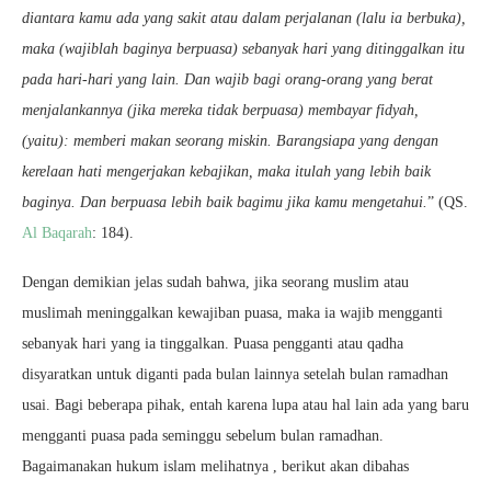
diantara kamu ada yang sakit atau dalam perjalanan (lalu ia berbuka),
maka (wajiblah baginya berpuasa) sebanyak hari yang ditinggalkan itu
pada hari-hari yang lain. Dan wajib bagi orang-orang yang berat
menjalankannya (jika mereka tidak berpuasa) membayar fidyah,
(yaitu): memberi makan seorang miskin. Barangsiapa yang dengan
kerelaan hati mengerjakan kebajikan, maka itulah yang lebih baik
baginya. Dan berpuasa lebih baik bagimu jika kamu mengetahui.
” (QS.
Al Baqarah
: 184).
Dengan demikian jelas sudah bahwa, jika seorang muslim atau
muslimah meninggalkan kewajiban puasa, maka ia wajib mengganti
sebanyak hari yang ia tinggalkan. Puasa pengganti atau qadha
disyaratkan untuk diganti pada bulan lainnya setelah bulan ramadhan
usai. Bagi beberapa pihak, entah karena lupa atau hal lain ada yang baru
mengganti puasa pada seminggu sebelum bulan ramadhan.
Bagaimanakan hukum islam melihatnya , berikut akan dibahas