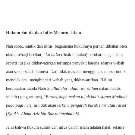
Hukum Suntik dan Infus Menurut Islam
Nah sobat, suntik dan infus, bagaimana hukumnya pernah dibahas oleh
ulama sebagi berikut, “
La ba’sa
(tidak masalah) berobat dengan cara
seperti itu jika dikhawatirkan tertimpa penyakit karena adanya wabah
atau sebab-sebab lainnya. Dan tidak masalah menggunakan obat untuk
menolak atau menghindari wabah yang dikhawatirkan. Hal ini
berdasarkan sabda Nabi
Shallallahu ‘alaihi wa sallam
dalam hadits
shahih (yang artinya),
“Barangsiapa makan tujuh butir kurma Madinah
pada pagi hari, ia tidak akan terkena pengaruh buruk sihir atau racun”
(Syaikh Abdul Aziz bin Baz rahimahullah).
Jelas bahwa hukum suntik dan infus dalam islam adalah halal, selama