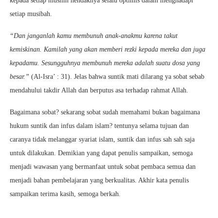
kepada setiap muslim hendaknya selalu optimis dalam menghadapi
setiap musibah.
“Dan janganlah kamu membunuh anak-anakmu karena takut
kemiskinan. Kamilah yang akan memberi rezki kepada mereka dan juga
kepadamu. Sesungguhnya membunuh mereka adalah suatu dosa yang
besar.”
(Al-Isra’ : 31). Jelas bahwa suntik mati dilarang ya sobat sebab
mendahului takdir Allah dan berputus asa terhadap rahmat Allah.
Bagaimana sobat? sekarang sobat sudah memahami bukan bagaimana
hukum suntik dan infus dalam islam? tentunya selama tujuan dan
caranya tidak melanggar syariat islam, suntik dan infus sah sah saja
untuk dilakukan. Demikian yang dapat penulis sampaikan, semoga
menjadi wawasan yang bermanfaat untuk sobat pembaca semua dan
menjadi bahan pembelajaran yang berkualitas. Akhir kata penulis
sampaikan terima kasih, semoga berkah.