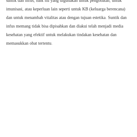
suntik dan infus, baik itu yang digunakan untuk pengobatan, untuk
imunisasi, atau keperluan lain seperti untuk KB (keluarga berencana)
dan untuk menambah vitalitas atau dengan tujuan estetika. Suntik dan
infus memang tidak bisa dipisahkan dan diakui telah menjadi media
kesehatan yang efektif untuk melakukan tindakan kesehatan dan
memasukkan obat tertentu.