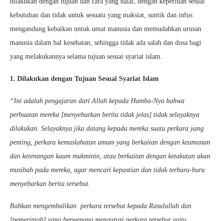
dilakukan dengan tujuan dan cara yang halal, dengan keperluan sesuai
kebutuhan dan tidak untuk sesuatu yang maksiat, suntik dan infus
mengandung kebaikan untuk umat manusia dan memudahkan urusan
manusia dalam hal kesehatan, sehingga tidak ada salah dan dosa bagi
yang melakukannya selama tujuan sesuai syariat islam.
1. Dilakukan dengan Tujuan Sesuai Syariat Islam
“Ini adalah pengajaran dari Allah kepada Hamba-Nya bahwa
perbuatan mereka [menyebarkan berita tidak jelas] tidak selayaknya
dilakukan. Selayaknya jika datang kepada mereka suatu perkara yang
penting, perkara kemaslahatan umum yang berkaitan dengan keamanan
dan ketenangan kaum mukminin, atau berkaitan dengan ketakutan akan
musibah pada mereka, agar mencari kepastian dan tidak terburu-buru
menyebarkan berita tersebut.
Bahkan mengembalikan perkara tersebut kepada Rasulullah dan
[pemerintah] yang berwenang mengurusi perkara tersebut yaitu