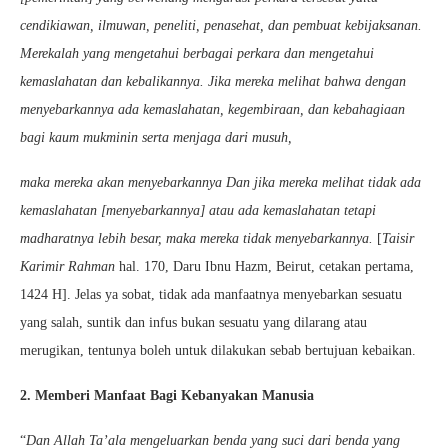
cendikiawan, ilmuwan, peneliti, penasehat, dan pembuat kebijaksanan.
Merekalah yang mengetahui berbagai perkara dan mengetahui
kemaslahatan dan kebalikannya. Jika mereka melihat bahwa dengan
menyebarkannya ada kemaslahatan, kegembiraan, dan kebahagiaan
bagi kaum mukminin serta menjaga dari musuh,
maka mereka akan menyebarkannya Dan jika mereka melihat tidak ada
kemaslahatan [menyebarkannya] atau ada kemaslahatan tetapi
madharatnya lebih besar, maka mereka tidak menyebarkannya.
[
Taisir
Karimir Rahman
hal. 170, Daru Ibnu Hazm, Beirut, cetakan pertama,
1424 H]. Jelas ya sobat, tidak ada manfaatnya menyebarkan sesuatu
yang salah, suntik dan infus bukan sesuatu yang dilarang atau
merugikan, tentunya boleh untuk dilakukan sebab bertujuan kebaikan.
2. Memberi Manfaat Bagi Kebanyakan Manusia
“
Dan Allah Ta’ala mengeluarkan benda yang suci dari benda yang