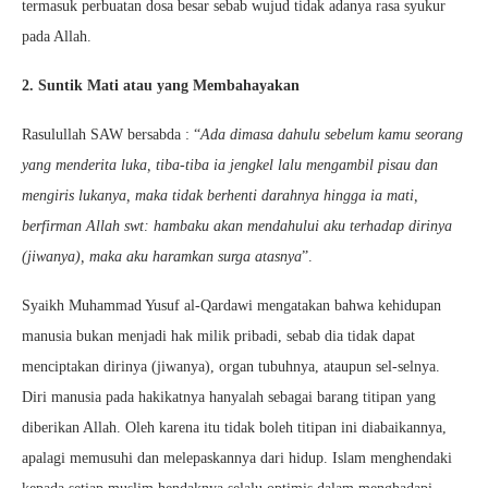
termasuk perbuatan dosa besar sebab wujud tidak adanya rasa syukur
pada Allah.
2. Suntik Mati atau yang Membahayakan
Rasulullah SAW bersabda : “
Ada dimasa dahulu sebelum kamu seorang
yang menderita luka, tiba-tiba ia jengkel lalu mengambil pisau dan
mengiris lukanya, maka tidak berhenti darahnya hingga ia mati,
berfirman Allah swt: hambaku akan mendahului aku terhadap dirinya
(jiwanya), maka aku haramkan surga atasnya
”.
Syaikh Muhammad Yusuf al-Qardawi mengatakan bahwa kehidupan
manusia bukan menjadi hak milik pribadi, sebab dia tidak dapat
menciptakan dirinya (jiwanya), organ tubuhnya, ataupun sel-selnya.
Diri manusia pada hakikatnya hanyalah sebagai barang titipan yang
diberikan Allah. Oleh karena itu tidak boleh titipan ini diabaikannya,
apalagi memusuhi dan melepaskannya dari hidup. Islam menghendaki