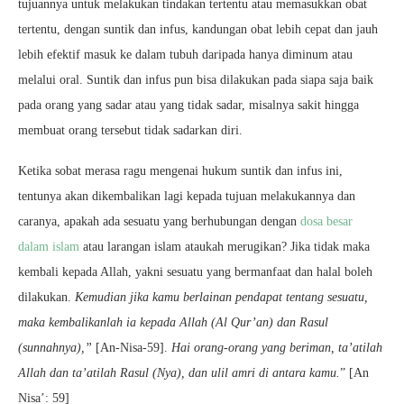
tujuannya untuk melakukan tindakan tertentu atau memasukkan obat
tertentu, dengan suntik dan infus, kandungan obat lebih cepat dan jauh
lebih efektif masuk ke dalam tubuh daripada hanya diminum atau
melalui oral. Suntik dan infus pun bisa dilakukan pada siapa saja baik
pada orang yang sadar atau yang tidak sadar, misalnya sakit hingga
membuat orang tersebut tidak sadarkan diri.
Ketika sobat merasa ragu mengenai hukum suntik dan infus ini,
tentunya akan dikembalikan lagi kepada tujuan melakukannya dan
caranya, apakah ada sesuatu yang berhubungan dengan
dosa besar
dalam islam
atau larangan islam ataukah merugikan? Jika tidak maka
kembali kepada Allah, yakni sesuatu yang bermanfaat dan halal boleh
dilakukan.
Kemudian jika kamu berlainan pendapat tentang sesuatu,
maka kembalikanlah ia kepada Allah (Al Qur’an) dan Rasul
(sunnahnya),”
[An-Nisa-59].
Hai orang-orang yang beriman, ta’atilah
Allah dan ta’atilah Rasul (Nya), dan ulil amri di antara kamu.
” [An
Nisa’: 59]