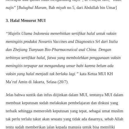
najis”
[
Bulughul Maram
, Bab
miyah
no.5, dari Abdullah bin Umar]
3. Halal Menurut MUI
“Majelis Ulama Indonesia menerbitkan sertifikat halal untuk vaksin
meningitis produksi Novartis Vaccines and Diagnostics Srl dari Italia
dan Zhejiang Tianyuan Bio-Pharmaceutical asal China. Dengan
terbitnya sertifikat halal, fatwa yang membolehkan penggunaan vaksin
meningitis terpapar zat mengandung unsur babi karena belum ada
vaksin yang halal menjadi tak berlaku lagi.”
kata Ketua MUI KH
Ma’ruf Amin di Jakarta, Selasa (20/7).
Jelas bahwa suntik dan infus diijinkan dalam MUI, tentunya MUI dalam
membuat keputusan sudah melakukan pembelajaran dan diskusi yang
terbaik sehingga memeroleh keputusan yang tepat, sebagai umat muslim
tak perlu terlalu takut akan sesuatu yang tidak ada dasarnya, sebab Allah
tentu sudah memberikan jalan kepada manusia untuk bisa memiliki