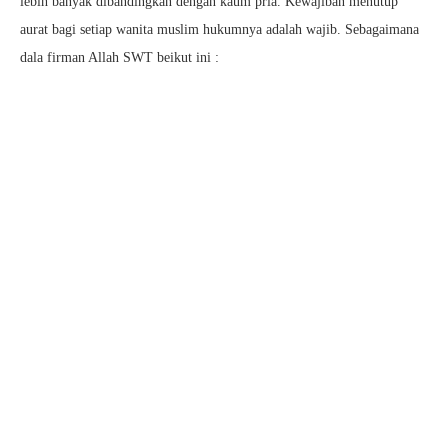
lebih banyak dibandingkan dengan kaum pria. Kewajiban menutup
aurat bagi setiap wanita muslim hukumnya adalah wajib. Sebagaimana
dala firman Allah SWT beikut ini :