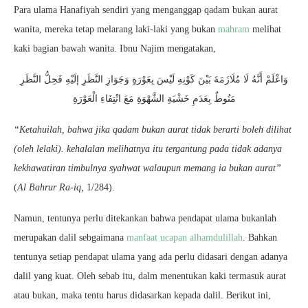
Para ulama Hanafiyah sendiri yang menganggap qadam bukan aurat
wanita, mereka tetap melarang laki-laki yang bukan
mahram
melihat
kaki bagian bawah wanita. Ibnu Najim mengatakan,
وَاعْلَمْ أَنَّهُ لَا مُلَازَمَةَ بَيْنَ كَوْنِهِ لَيْسَ بِعَوْرَةٍ وَجَوَازِ النَّظَرِ إلَيْهِ فَحِلُّ النَّظَرِ
مَنُوطٌ بِعَدَمِ خَشْيَةِ الشَّهْوَةِ مَعَ انْتِفَاءِ الْعَوْرَةِ
“Ketahuilah, bahwa jika qadam bukan aurat tidak berarti boleh dilihat
(oleh lelaki). kehalalan melihatnya itu tergantung pada tidak adanya
kekhawatiran timbulnya syahwat walaupun memang ia bukan aurat”
(
Al Bahrur Ra-iq,
1/284).
Namun, tentunya perlu ditekankan bahwa pendapat ulama bukanlah
merupakan dalil sebgaimana
manfaat ucapan alhamdulillah
. Bahkan
tentunya setiap pendapat ulama yang ada perlu didasari dengan adanya
dalil yang kuat. Oleh sebab itu, dalm menentukan kaki termasuk aurat
atau bukan, maka tentu harus didasarkan kepada dalil. Berikut ini,