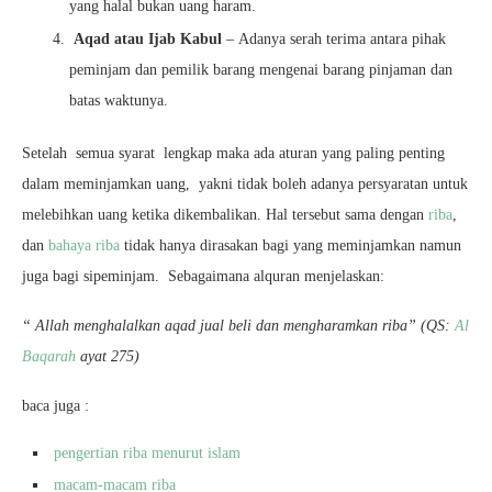
yang halal bukan uang haram.
Aqad atau Ijab Kabul
– Adanya serah terima antara pihak
peminjam dan pemilik barang mengenai barang pinjaman dan
batas waktunya.
Setelah semua syarat lengkap maka ada aturan yang paling penting
dalam meminjamkan uang, yakni tidak boleh adanya persyaratan untuk
melebihkan uang ketika dikembalikan. Hal tersebut sama dengan
riba
,
dan
bahaya riba
tidak hanya dirasakan bagi yang meminjamkan namun
juga bagi sipeminjam. Sebagaimana alquran menjelaskan:
“ Allah menghalalkan aqad jual beli dan mengharamkan riba” (QS:
Al
Baqarah
ayat 275)
baca juga :
pengertian riba menurut islam
macam-macam riba