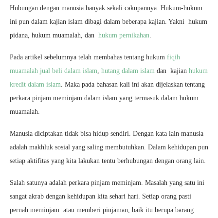
Hubungan dengan manusia banyak sekali cakupannya. Hukum-hukum
ini pun dalam kajian islam dibagi dalam beberapa kajian. Yakni hukum
pidana, hukum muamalah, dan
hukum pernikahan
.
Pada artikel sebelumnya telah membahas tentang hukum
fiqih
muamalah jual beli dalam islam
,
hutang dalam islam
dan kajian
hukum
kredit dalam islam
. Maka pada bahasan kali ini akan dijelaskan tentang
perkara pinjam meminjam dalam islam yang termasuk dalam hukum
muamalah.
Manusia diciptakan tidak bisa hidup sendiri. Dengan kata lain manusia
adalah makhluk sosial yang saling membutuhkan. Dalam kehidupan pun
setiap aktifitas yang kita lakukan tentu berhubungan dengan orang lain.
Salah satunya adalah perkara pinjam meminjam. Masalah yang satu ini
sangat akrab dengan kehidupan kita sehari hari. Setiap orang pasti
pernah meminjam atau memberi pinjaman, baik itu berupa barang