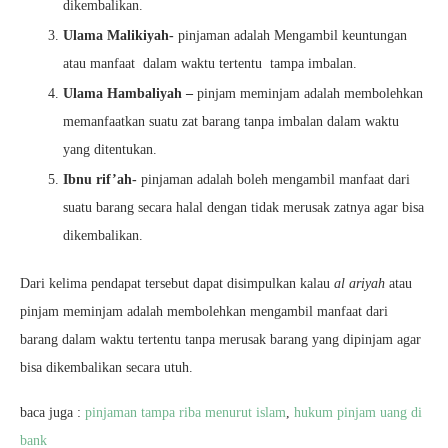
dikembalikan.
Ulama Malikiyah-
pinjaman adalah Mengambil keuntungan
atau manfaat dalam waktu tertentu tampa imbalan.
Ulama Hambaliyah –
pinjam meminjam adalah membolehkan
memanfaatkan suatu zat barang tanpa imbalan dalam waktu
yang ditentukan.
Ibnu rif’ah-
pinjaman adalah boleh mengambil manfaat dari
suatu barang secara halal dengan tidak merusak zatnya agar bisa
dikembalikan.
Dari kelima pendapat tersebut dapat disimpulkan kalau
al ariyah
atau
pinjam meminjam adalah membolehkan mengambil manfaat dari
barang dalam waktu tertentu tanpa merusak barang yang dipinjam agar
bisa dikembalikan secara utuh.
baca juga :
pinjaman tampa riba menurut islam
,
hukum pinjam uang di
bank