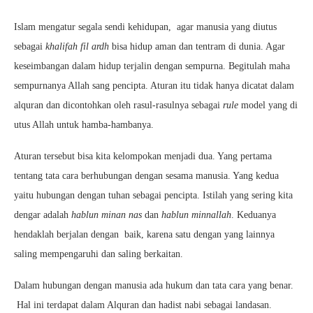
Islam mengatur segala sendi kehidupan, agar manusia yang diutus
sebagai
khalifah fil ardh
bisa hidup aman dan tentram di dunia. Agar
keseimbangan dalam hidup terjalin dengan sempurna. Begitulah maha
sempurnanya Allah sang pencipta. Aturan itu tidak hanya dicatat dalam
alquran dan dicontohkan oleh rasul-rasulnya sebagai
rule
model yang di
utus Allah untuk hamba-hambanya.
Aturan tersebut bisa kita kelompokan menjadi dua. Yang pertama
tentang tata cara berhubungan dengan sesama manusia. Yang kedua
yaitu hubungan dengan tuhan sebagai pencipta. Istilah yang sering kita
dengar adalah
hablun minan nas
dan
hablun
minnallah
. Keduanya
hendaklah berjalan dengan baik, karena satu dengan yang lainnya
saling mempengaruhi dan saling berkaitan.
Dalam hubungan dengan manusia ada hukum dan tata cara yang benar.
Hal ini terdapat dalam Alquran dan hadist nabi sebagai landasan.