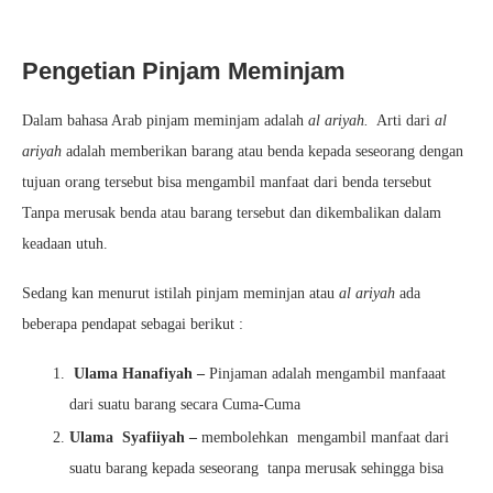
Pengetian Pinjam Meminjam
Dalam bahasa Arab pinjam meminjam adalah
al ariyah.
Arti dari
al
ariyah
adalah memberikan barang atau benda kepada seseorang dengan
tujuan orang tersebut bisa mengambil manfaat dari benda tersebut
Tanpa merusak benda atau barang tersebut dan dikembalikan dalam
keadaan utuh.
Sedang kan menurut istilah pinjam meminjan atau
al ariyah
ada
beberapa pendapat sebagai berikut :
Ulama Hanafiyah –
Pinjaman adalah mengambil manfaaat
dari suatu barang secara Cuma-Cuma
Ulama
Syafiiyah –
membolehkan mengambil manfaat dari
suatu barang kepada seseorang tanpa merusak sehingga bisa