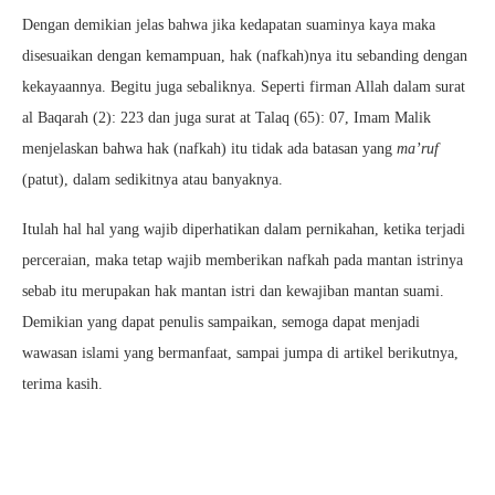
Dengan demikian jelas bahwa jika kedapatan suaminya kaya maka
disesuaikan dengan kemampuan, hak (nafkah)nya itu sebanding dengan
kekayaannya. Begitu juga sebaliknya. Seperti firman Allah dalam surat
al Baqarah (2): 223 dan juga surat at Talaq (65): 07, Imam Malik
menjelaskan bahwa hak (nafkah) itu tidak ada batasan yang
ma’ruf
(patut), dalam sedikitnya atau banyaknya.
Itulah hal hal yang wajib diperhatikan dalam pernikahan, ketika terjadi
perceraian, maka tetap wajib memberikan nafkah pada mantan istrinya
sebab itu merupakan hak mantan istri dan kewajiban mantan suami.
Demikian yang dapat penulis sampaikan, semoga dapat menjadi
wawasan islami yang bermanfaat, sampai jumpa di artikel berikutnya,
terima kasih.