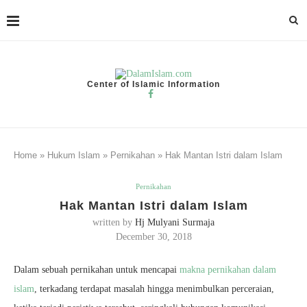
Center of Islamic Information
Home
»
Hukum Islam
»
Pernikahan
»
Hak Mantan Istri dalam Islam
Pernikahan
Hak Mantan Istri dalam Islam
written by
Hj Mulyani Surmaja
December 30, 2018
Dalam sebuah pernikahan untuk mencapai
makna pernikahan dalam
islam
, terkadang terdapat masalah hingga menimbulkan perceraian,