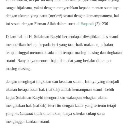
sangat bijaksana, yakni dengan menyerahkan kepada mantan suaminya
dengan ukuran yang patut (
ma’ruf
) sesuai dengan kemampuannya, hal
ini sesuai dengan Firman Allah dalam surat
al Baqarah
(2): 236.
Dalam hal ini H. Sulaiman Rasyid berpendapat diwajibkan atas suami
memberikan belanja kepada istri yang taat, baik makanan, pakaian,
tempat tinggal menurut keadaan di tempat masing masing dan tingkatan
suami. Banyaknya menurut hajat dan adat yang berlaku di tempat
masing masing,
dengan mengingat tingkatan dan keadaan suami. Intinya yang menjadi
ukuran berapa besar hak (nafkah) adalah kemampuan suami. Lebih
lanjut Sulaiman Rasyid menguraikan walaupun sebagian ulama
mengatakan hak (nafkah) isteri itu dengan kadar yang tertentu tetapi
yang
mu’tammad
tidak ditentukan, hanya sekedar cukup serta
menginggat keadaan suami.