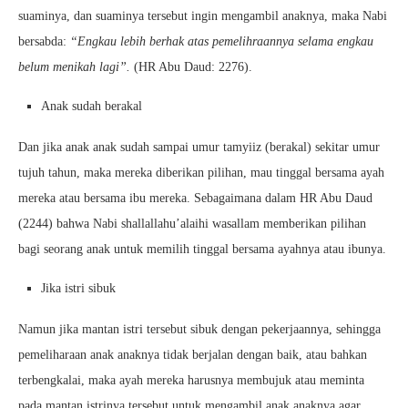
suaminya, dan suaminya tersebut ingin mengambil anaknya, maka Nabi
bersabda:
“Engkau lebih berhak atas pemelihraannya selama engkau
belum menikah lagi”.
(HR Abu Daud: 2276).
Anak sudah berakal
Dan jika anak anak sudah sampai umur tamyiiz (berakal) sekitar umur
tujuh tahun, maka mereka diberikan pilihan, mau tinggal bersama ayah
mereka atau bersama ibu mereka. Sebagaimana dalam HR Abu Daud
(2244) bahwa Nabi shallallahu’alaihi wasallam memberikan pilihan
bagi seorang anak untuk memilih tinggal bersama ayahnya atau ibunya.
Jika istri sibuk
Namun jika mantan istri tersebut sibuk dengan pekerjaannya, sehingga
pemeliharaan anak anaknya tidak berjalan dengan baik, atau bahkan
terbengkalai, maka ayah mereka harusnya membujuk atau meminta
pada mantan istrinya tersebut untuk mengambil anak anaknya agar