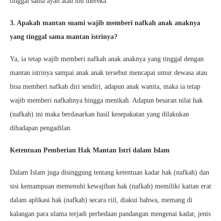
tinggal sama ayah atau ibu mereka.
3. Apakah mantan suami wajib memberi nafkah anak anaknya
yang tinggal sama mantan istrinya?
Ya, ia tetap wajib memberi nafkah anak anaknya yang tinggal dengan
mantan istrinya sampai anak anak tersebut mencapai umur dewasa atau
bisa memberi nafkah diri sendiri, adapun anak wanita, maka ia tetap
wajib memberi nafkahnya hingga menikah. Adapun besaran nilai hak
(nafkah) ini maka berdasarkan hasil kesepakatan yang dilakukan
dihadapan pengadilan.
Ketentuan Pemberian Hak Mantan Istri dalam Islam
Dalam Islam juga disinggung tentang ketentuan kadar hak (nafkah) dan
sisi kemampuan memenuhi kewajiban hak (nafkah) memiliki kaitan erat
dalam aplikasi hak (nafkah) secara riil, diakui bahwa, memang di
kalangan para ulama terjadi perbedaan pandangan mengenai kadar, jenis