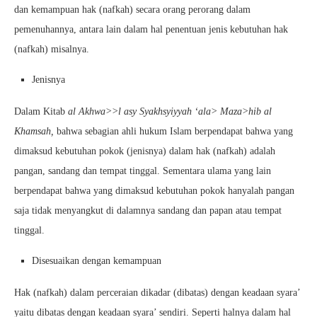
dan kemampuan hak (nafkah) secara orang perorang dalam
pemenuhannya, antara lain dalam hal penentuan jenis kebutuhan hak
(nafkah) misalnya.
Jenisnya
Dalam Kitab
al Akhwa>>l asy Syakhsyiyyah ‘ala> Maza>hib al
Khamsah,
bahwa sebagian ahli hukum Islam berpendapat bahwa yang
dimaksud kebutuhan pokok (jenisnya) dalam hak (nafkah) adalah
pangan, sandang dan tempat tinggal. Sementara ulama yang lain
berpendapat bahwa yang dimaksud kebutuhan pokok hanyalah pangan
saja tidak menyangkut di dalamnya sandang dan papan atau tempat
tinggal.
Disesuaikan dengan kemampuan
Hak (nafkah) dalam perceraian dikadar (dibatas) dengan keadaan syara’
yaitu dibatas dengan keadaan syara’ sendiri. Seperti halnya dalam hal