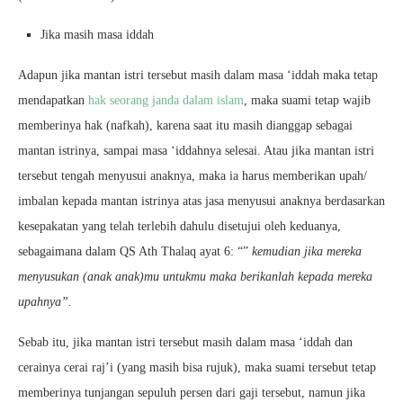
Jika masih masa iddah
Adapun jika mantan istri tersebut masih dalam masa ‘iddah maka tetap
mendapatkan
hak seorang janda dalam islam
, maka suami tetap wajib
memberinya hak (nafkah), karena saat itu masih dianggap sebagai
mantan istrinya, sampai masa ‘iddahnya selesai. Atau jika mantan istri
tersebut tengah menyusui anaknya, maka ia harus memberikan upah/
imbalan kepada mantan istrinya atas jasa menyusui anaknya berdasarkan
kesepakatan yang telah terlebih dahulu disetujui oleh keduanya,
sebagaimana dalam QS Ath Thalaq ayat 6: “”
kemudian jika mereka
menyusukan (anak anak)mu untukmu maka berikanlah kepada mereka
upahnya”.
Sebab itu, jika mantan istri tersebut masih dalam masa ‘iddah dan
cerainya cerai raj’i (yang masih bisa rujuk), maka suami tersebut tetap
memberinya tunjangan sepuluh persen dari gaji tersebut, namun jika