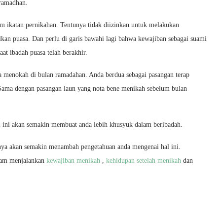
ramadhan.
m ikatan pernikahan. Tentunya tidak diizinkan untuk melakukan
lkan puasa. Dan perlu di garis bawahi lagi bahwa kewajiban sebagai suami
at ibadah puasa telah berakhir.
a menokah di bulan ramadahan. Anda berdua sebagai pasangan terap
Sama dengan pasangan laun yang nota bene menikah sebelum bulan
 ini akan semakin membuat anda lebih khusyuk dalam beribadah.
a akan semakin menambah pengetahuan anda mengenai hal ini.
alam menjalankan
kewajiban menikah
,
kehidupan setelah menikah
dan