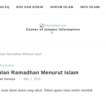
KHLAQ
DOA DAN DZIKIR
HUKUM ISLAM
INFO ISLAMI
Center of Islamic Information
ulan Ramadhan Menurut Islam
Pernikahan
ulan Ramadhan Menurut Islam
ani Surmaja
May 2, 2018
insan dalam ikatan yang sakral. Dalam agama islam sendiri menikah