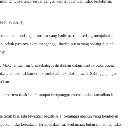
mun tentunya tetap sesuai dengan kemampuan dan tidak berlebihan.
H.R. Bukhari).
 semua tamu undangan muslim yang hadir pastilah sedang menjalankan
ah, sebab pastinya akan menganggu ibadah puasa yang sedang dijalani.
mah.
. Maka jamuan ini bisa sekaligus dilakukan dalam bentuk buka puasa
uka anda disunahkan untuk melakukam shalat tarawih. Sehingga jangan
adhan.
a dasarnya tidak boleh sampai menganggu essensi bulan ramadhan itu
aja tidak bisa kita lewatkan begitu saja. Sehingga apapun yang kemudian
patkan nilai kebaikan. Terlepas dari itu, keutamaan bulan ramadhan tidak