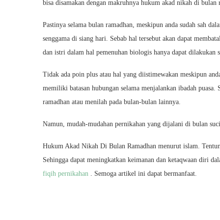
bisa disamakan dengan makruhnya hukum akad nikah di bulan 
Pastinya selama bulan ramadhan, meskipun anda sudah sah dala
senggama di siang hari. Sebab hal tersebut akan dapat membata
dan istri dalam hal pemenuhan biologis hanya dapat dilakukan sa
Tidak ada poin plus atau hal yang diistimewakan meskipun and
memiliki batasan hubungan selama menjalankan ibadah puasa. 
ramadhan atau menilah pada bulan-bulan lainnya.
Namun, mudah-mudahan pernikahan yang dijalani di bulan suci
Hukum Akad Nikah Di Bulan Ramadhan menurut islam. Tentuny
Sehingga dapat meningkatkan keimanan dan ketaqwaan diri d
fiqih pernikahan
. Semoga artikel ini dapat bermanfaat.