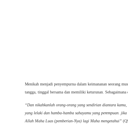
Menikah menjadi penyempurna dalam keimananan seorang musl
tangga, tinggal bersama dan memiliki keturunan. Sebagaimana 
“Dan nikahkanlah orang-orang yang sendirian diantara kamu,
yang lelaki dan hamba-hamba sahayamu yang perempuan. jika
Allah Maha Luas (pemberian-Nya) lagi Maha mengetahui”
(QS