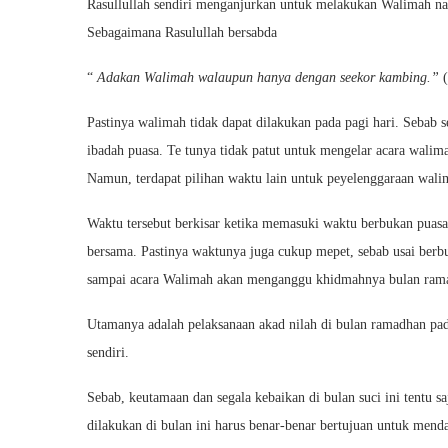
Rasullullah sendiri menganjurkan untuk melakukan Walimah na
Sebagaimana Rasulullah bersabda
“
Adakan Walimah walaupun hanya dengan seekor kambing.”
(
Pastinya walimah tidak dapat dilakukan pada pagi hari. Sebab
ibadah puasa. Te tunya tidak patut untuk mengelar acara walim
Namun, terdapat pilihan waktu lain untuk peyelenggaraan wali
Waktu tersebut berkisar ketika memasuki waktu berbukan puasa
bersama. Pastinya waktunya juga cukup mepet, sebab usai berb
sampai acara Walimah akan menganggu khidmahnya bulan ram
Utamanya adalah pelaksanaan akad nilah di bulan ramadhan pad
sendiri.
Sebab, keutamaan dan segala kebaikan di bulan suci ini tentu s
dilakukan di bulan ini harus benar-benar bertujuan untuk menda