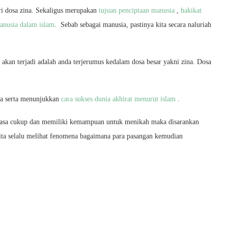
ri dosa zina. Sekaligus merupakan
tujuan penciptaan manusia
,
hakikat
anusia dalam islam
. Sebab sebagai manusia, pastinya kita secara naluriah
 akan terjadi adalah anda terjerumus kedalam dosa besar yakni zina. Dosa
da serta menunjukkan
cara sukses dunia akhirat menurut islam
.
erasa cukup dan memiliki kemampuan untuk menikah maka disarankan
ta selalu melihat fenomena bagaimana para pasangan kemudian