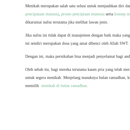
Menikah merupakan salah satu solusi untuk menjauhkan diri da
pencipataan manusia
,
proses penciptaan manusia
serta
konsep m
dikaruniai nafsu terutama jika melihat lawan jenis.
Jika nafsu ini tidak dapat di manajemen dengan baik maka yang
ini sendiri merupakan dosa yang amat dibenci oleh Allah SWT.
Dengan ini, maka pernikahan bisa menjadi penyelamat bagi an
Oleh sebab itu, bagi mereka terutama kaum pria yang telah m
untuk segera menikah. Menjelang masuknya bulan ramadhan, ki
memilih
menikah di bulan ramadhan
.