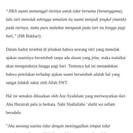
“JIKA suami memanggil istrinya untuk tidur bersama (bersenggama),
lalu istri menolak sehingga semalam itu suami menjadi jengkel (marah)
pada istrinya, maka para malaikat mengutuk pada istri itu hingga pagi
hari,”
(HR Bukhari).
Dalam hadist tersebut di jelaskan bahwa seorang istri yang menolak
ajakan suaminya bersetubuh tanpa ada alasan yang jelas, maka malaikat
akan mengutuknya hingga pagi hari. Tentunya hal ini menandakan
bahwa penolakan terhadap ajakan suami bersetubuh adalah hal yang
sangat tidakdi sukai oleh Allah SWT.
Hal ini semakin dikuatkan oleh Asy-Syaikhani yang meriwayatkan dari
Abu Hurairah pula ia berkata, Nabi Shallallahu ‘alaihi wa sallam
bersabda:
“
Jika seorang wanita tidur dengan meninggalkan tempat tidur