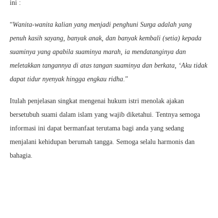
ini :
“
Wanita-wanita kalian yang menjadi penghuni Surga adalah yang
penuh kasih sayang, banyak anak, dan banyak kembali (setia) kepada
suaminya yang apabila suaminya marah, ia mendatanginya dan
meletakkan tangannya di atas tangan suaminya dan berkata, ‘Aku tidak
dapat tidur nyenyak hingga engkau ridha
.”
Itulah penjelasan singkat mengenai hukum istri menolak ajakan
bersetubuh suami dalam islam yang wajib diketahui. Tentnya semoga
informasi ini dapat bermanfaat terutama bagi anda yang sedang
menjalani kehidupan berumah tangga. Semoga selalu harmonis dan
bahagia.