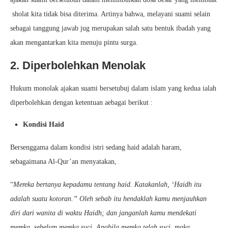
sholat kita tidak bisa diterima. Artinya bahwa, melayani suami selain
sebagai tanggung jawab jug merupakan salah satu bentuk ibadah yang
akan mengantarkan kita menuju pintu surga.
2. Diperbolehkan Menolak
Hukum monolak ajakan suami bersetubuj dalam islam yang kedua ialah
diperbolehkan dengan ketentuan aebagai berikut :
Kondisi Haid
Bersenggama dalam kondisi istri sedang haid adalah haram,
sebagaimana Al-Qur’an menyatakan,
“
Mereka bertanya kepadamu tentang haid. Katakanlah, ‘Haidh itu
adalah suatu kotoran.” Oleh sebab itu hendaklah kamu menjauhkan
diri dari wanita di waktu Haidh; dan janganlah kamu mendekati
mereka, sebelum mereka suci. Apabila mereka telah suci, maka