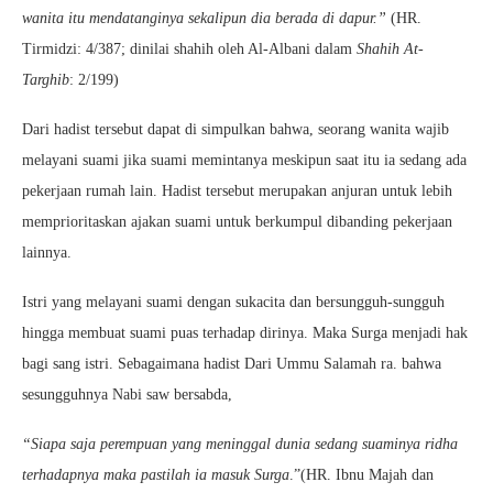
wanita itu mendatanginya sekalipun dia berada di dapur.”
(HR.
Tirmidzi: 4/387; dinilai shahih oleh Al-Albani dalam
Shahih At-
Targhib
: 2/199)
Dari hadist tersebut dapat di simpulkan bahwa, seorang wanita wajib
melayani suami jika suami memintanya meskipun saat itu ia sedang ada
pekerjaan rumah lain. Hadist tersebut merupakan anjuran untuk lebih
memprioritaskan ajakan suami untuk berkumpul dibanding pekerjaan
lainnya.
Istri yang melayani suami dengan sukacita dan bersungguh-sungguh
hingga membuat suami puas terhadap dirinya. Maka Surga menjadi hak
bagi sang istri. Sebagaimana hadist Dari Ummu Salamah ra. bahwa
sesungguhnya Nabi saw bersabda,
“Siapa saja perempuan yang meninggal dunia sedang suaminya ridha
terhadapnya maka pastilah ia masuk Surga
.”(HR. Ibnu Majah dan