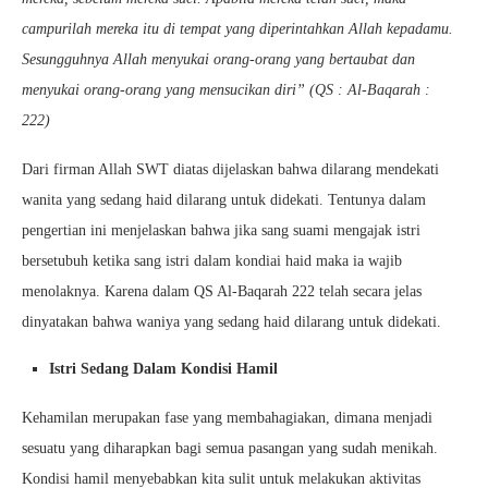
campurilah mereka itu di tempat yang diperintahkan Allah kepadamu.
Sesungguhnya Allah menyukai orang-orang yang bertaubat dan
menyukai orang-orang yang mensucikan diri” (QS : Al-Baqarah :
222)
Dari firman Allah SWT diatas dijelaskan bahwa dilarang mendekati
wanita yang sedang haid dilarang untuk didekati. Tentunya dalam
pengertian ini menjelaskan bahwa jika sang suami mengajak istri
bersetubuh ketika sang istri dalam kondiai haid maka ia wajib
menolaknya. Karena dalam QS Al-Baqarah 222 telah secara jelas
dinyatakan bahwa waniya yang sedang haid dilarang untuk didekati.
Istri Sedang Dalam Kondisi Hamil
Kehamilan merupakan fase yang membahagiakan, dimana menjadi
sesuatu yang diharapkan bagi semua pasangan yang sudah menikah.
Kondisi hamil menyebabkan kita sulit untuk melakukan aktivitas