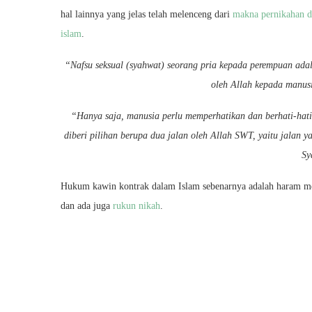
hal lainnya yang jelas telah melenceng dari
makna pernikahan d
islam
.
“Nafsu seksual (syahwat) seorang pria kepada perempuan adala
oleh Allah kepada manusi
“Hanya saja, manusia perlu memperhatikan dan berhati-hati
diberi pilihan berupa dua jalan oleh Allah SWT, yaitu jalan
Sy
Hukum kawin kontrak dalam Islam sebenarnya adalah haram me
dan ada juga
rukun nikah
.