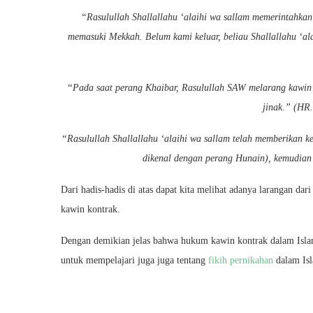
“Rasulullah Shallallahu ‘alaihi wa sallam memerintahka
memasuki Mekkah. Belum kami keluar, beliau Shallallahu ‘al
“Pada saat perang Khaibar, Rasulullah SAW melarang kawin 
jinak.” (HR
“Rasulullah Shallallahu ‘alaihi wa sallam telah memberikan 
dikenal dengan perang Hunain), kemudian
Dari hadis-hadis di atas dapat kita melihat adanya larangan da
kawin kontrak.
Dengan demikian jelas bahwa hukum kawin kontrak dalam Islam
untuk mempelajari juga juga tentang
fikih pernikahan
dalam Is