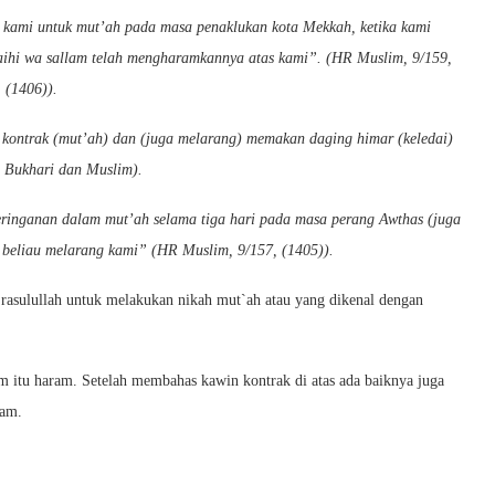
n kami untuk mut’ah pada masa penaklukan kota Mekkah, ketika kami
aihi wa sallam telah mengharamkannya atas kami”. (
HR Muslim, 9/159,
(1406)).
kontrak (mut’ah) dan (juga melarang) memakan daging himar (keledai)
. Bukhari dan Muslim).
keringanan dalam mut’ah selama tiga hari pada masa perang Awthas (juga
 beliau melarang kami”
(HR Muslim, 9/157, (1405)).
ri rasulullah untuk melakukan nikah mut`ah atau yang dikenal dengan
 itu haram. Setelah membahas kawin kontrak di atas ada baiknya juga
lam.