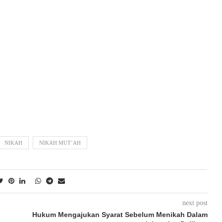
NIKAH
NIKAH MUT`AH
next post
Hukum Mengajukan Syarat Sebelum Menikah Dalam