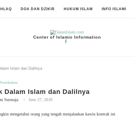
KHLAQ
DOA DAN DZIKIR
HUKUM ISLAM
INFO ISLAMI
Center of Islamic Information
alam Islam dan Dalilnya
Pernikahan
 Dalam Islam dan Dalilnya
ni Surmaja
June 27, 2018
ngkin mengetahui orang yang tengah menjalankan kawin kontrak ini.