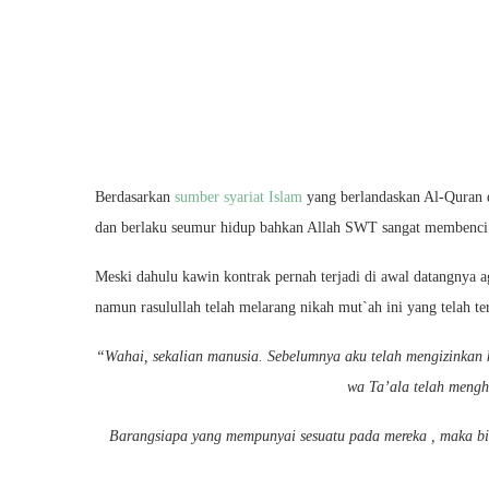
Berdasarkan
sumber syariat Islam
yang berlandaskan Al-Quran d
dan berlaku seumur hidup bahkan Allah SWT sangat membenci t
Meski dahulu kawin kontrak pernah terjadi di awal datangnya 
namun rasulullah telah melarang nikah mut`ah ini yang telah ter
“Wahai, sekalian manusia. Sebelumnya aku telah mengizinkan
wa Ta’ala telah meng
Barangsiapa yang mempunyai sesuatu pada mereka , maka bia