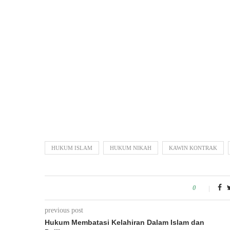
HUKUM ISLAM
HUKUM NIKAH
KAWIN KONTRAK
0
previous post
Hukum Membatasi Kelahiran Dalam Islam dan