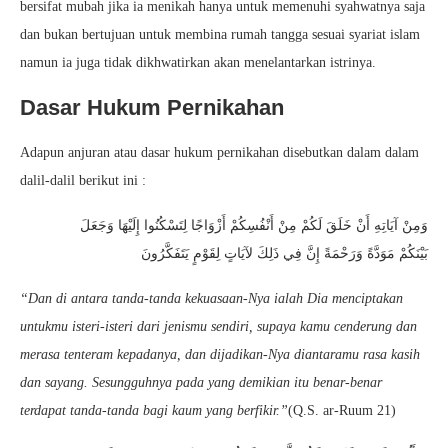
bersifat mubah jika ia menikah hanya untuk memenuhi syahwatnya saja
dan bukan bertujuan untuk membina rumah tangga sesuai syariat islam
namun ia juga tidak dikhwatirkan akan menelantarkan istrinya.
Dasar Hukum Pernikahan
Adapun anjuran atau dasar hukum pernikahan disebutkan dalam dalam
dalil-dalil berikut ini :
وَمِنْ آيَاتِهِ أَنْ خَلَقَ لَكُمْ مِنْ أَنْفُسِكُمْ أَزْوَاجًا لِتَسْكُنُوا إِلَيْهَا وَجَعَلَ
بَيْنَكُمْ مَوَدَّةً وَرَحْمَةً إِنَّ فِي ذَلِكَ لآيَاتٍ لِقَوْمٍ يَتَفَكَّرُونَ
“Dan di antara tanda-tanda kekuasaan-Nya ialah Dia menciptakan
untukmu isteri-isteri dari jenismu sendiri, supaya kamu cenderung dan
merasa tenteram kepadanya, dan dijadikan-Nya diantaramu rasa kasih
dan sayang. Sesungguhnya pada yang demikian itu benar-benar
terdapat tanda-tanda bagi kaum yang berfikir.”
(Q.S. ar-Ruum 21)