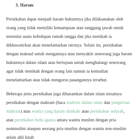
3. Haram
Pernikahan dapat menjadi haram hukumnya jika dilaksanakan oleh
orang yang tidak memiliki kemampuan atau tanggung jawab untuk
memulai suatu kehidupan rumah tangga dan jika menikah ia
dikhawatirkan akan menelantarkan istrinya. Selain itu, pernikahan
dengan maksud untuk menganiaya atau menyakiti seseorang juga haram
hukumnya dalam islam atau bertujuan untuk menghalangi seseorang
agar tidak menikah dengan orang lain namun ia kemudian
menelantarkan atau tidak mengurus pasangannya tersebut.
Beberapa jenis pernikahan juga diharamkan dalam islam misalnya
pernikahan dengan mahram (baca
muhrim dalam islam
dan
pengertian
mahram
) atau
wanita yang haram dinikahi
atau
pernikahan sedarah
,
atau
pernikahan beda agama
antara wanita muslim dengan pria
nonmuslim ataupun seorang pria muslim dengan wanita non-muslim
selain ahli kitab.