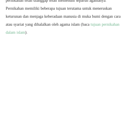
pernikahan telah dianggap telah memenuhi separuh agamanya.
Pernikahan memiliki beberapa tujuan terutama untuk meneruskan
keturunan dan menjaga keberadaan manusia di muka bumi dengan cara
atau syariat yang dihalalkan oleh agama islam (baca
tujuan pernikahan
dalam islam
).