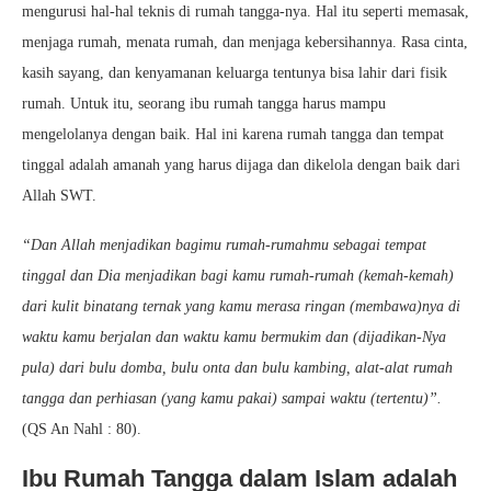
mengurusi hal-hal teknis di rumah tangga-nya. Hal itu seperti memasak,
menjaga rumah, menata rumah, dan menjaga kebersihannya. Rasa cinta,
kasih sayang, dan kenyamanan keluarga tentunya bisa lahir dari fisik
rumah. Untuk itu, seorang ibu rumah tangga harus mampu
mengelolanya dengan baik. Hal ini karena rumah tangga dan tempat
tinggal adalah amanah yang harus dijaga dan dikelola dengan baik dari
Allah SWT.
“Dan Allah menjadikan bagimu rumah-rumahmu sebagai tempat
tinggal dan Dia menjadikan bagi kamu rumah-rumah (kemah-kemah)
dari kulit binatang ternak yang kamu merasa ringan (membawa)nya di
waktu kamu berjalan dan waktu kamu bermukim dan (dijadikan-Nya
pula) dari bulu domba, bulu onta dan bulu kambing, alat-alat rumah
tangga dan perhiasan (yang kamu pakai) sampai waktu (tertentu)
”.
(QS An Nahl : 80).
Ibu Rumah Tangga dalam Islam adalah