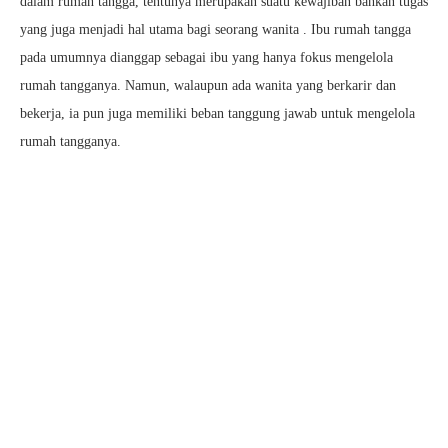
dalam rumah tangga, tentunya merupakan suatu kewajiban bahkan tugas
yang juga menjadi hal utama bagi seorang wanita . Ibu rumah tangga
pada umumnya dianggap sebagai ibu yang hanya fokus mengelola
rumah tangganya. Namun, walaupun ada wanita yang berkarir dan
bekerja, ia pun juga memiliki beban tanggung jawab untuk mengelola
rumah tangganya.