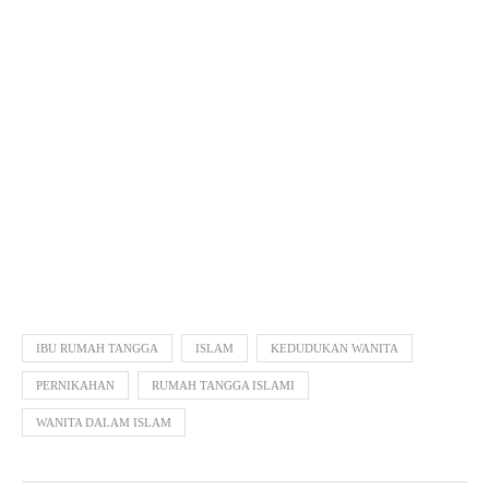
IBU RUMAH TANGGA
ISLAM
KEDUDUKAN WANITA
PERNIKAHAN
RUMAH TANGGA ISLAMI
WANITA DALAM ISLAM