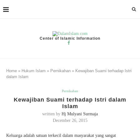
Center of Islamic Information
Home
»
Hukum Islam
»
Pernikahan
»
Kewajiban Suami terhadap Istri
dalam Islam
Pernikahan
Kewajiban Suami terhadap Istri dalam
Islam
written by
Hj Mulyani Surmaja
December 26, 2015
Keluarga adalah satuan terkecil dalam masyarakat yang sangat