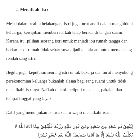
2. Menafkahi Istri
Meski dalam realita belakangan, istri juga turut andil dalam menghidupi
keluarga, kewajiban memberi nafkah tetap berada di tangan suami.
Karena itu, pilihan seorang istri untuk menjadi ibu rumah tangga dan
berkarier di rumah tidak seharusnya dijadikan alasan untuk memandang
rendah sang istri.
Begitu juga, keputusan seorang istri untuk bekerja dan turut menyokong
perekonomian keluarga bukanlah alasan bagi sang suami untuk tidak
menafkahi istrinya. Nafkah di sini meliputi makanan, pakaian dan
tempat tinggal yang layak.
Dalil yang menunjukan bahwa suami wajib menafkahi istri:
لِيُنْفِقْ ذُو سَعَةٍ مِنْ سَعَتِهِ وَمَنْ قُدِرَ عَلَيْهِ رِزْقُهُ فَلْيُنْفِقْ مِمَّا آتَاهُ اللَّهُ لَا
يُكَلِّفُ اللَّهُ نَفْسًا إِلَّا مَا آتَاهَا سَيَجْعَلُ اللَّهُ بَعْدَ عُسْرٍ يُسْرًا