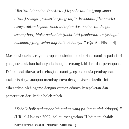
“B
erikanlah mahar (maskawin) kepada wanita (yang kamu
nikahi) sebagai pemberian yang wajib. Kemudian jika mereka
menyerahkan kepada kamu sebagian dari mahar itu dengan
senang hati, Maka makanlah (ambillah) pemberian itu (sebagai
makanan) yang sedap lagi baik akibatnya.”
(Qs. An-Nisa’ : 4)
Mas kawin sebenarnya merupakan simbol pemberian suami kepada istri
yang menandakan halalnya hubungan seorang laki-laki dan perempuan.
Dalam praktiknya, ada sebagian suami yang menunda pembayaran
mahar istrinya ataupun membayarnya dengan sistem kredit. Ini
dibenarkan oleh agama dengan catatan adanya kesepakatan dan
persetujuan dari kedua belah pihak.
“Sebaik-baik mahar adalah mahar yang paling mudah (ringan).”
(HR. al-Hakim : 2692, beliau mengatakan “Hadits ini shahih
berdasarkan syarat Bukhari Muslim.”)